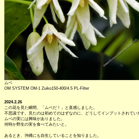
ムベ
OM SYSTEM OM-1 Zuiko150-400/4.5 PL-Filter
2024.2.26
この花を見た瞬間、「ムベだ！」と直感しました。
不思議です。見たのは初めてのはずなのに、どうしてインプットされてい
ムベの実には興味がありました。
何時か野生の実を食べてみたいと。
あるとき、沖縄にも自生していることを知りました。