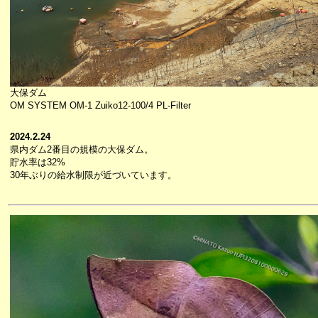
大保ダム
OM SYSTEM OM-1 Zuiko12-100/4 PL-Filter
2024.2.24
県内ダム2番目の規模の大保ダム。
貯水率は32%
30年ぶりの給水制限が近づいています。