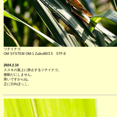
ツチイナゴ
OM SYSTEM OM-1 Zuiko90/3.5 STF-8
2024.2.10
ススキの葉上に静止するツチイナゴ。
微動だにしません。
寒いですからね。
正に日向ぼっこ。