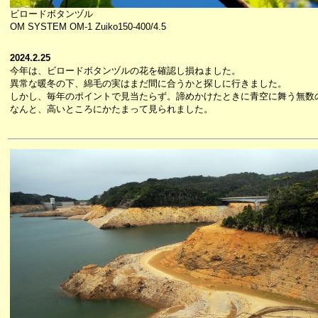
ビロードボタンヅル
OM SYSTEM OM-1 Zuiko150-400/4.5
2024.2.25
今年は、ビロードボタンヅルの花を確認し損ねました。
異常な暖冬の下、綿毛の実はまだ間に合うかと探しに行きました。
しかし、毎年のポイントで見当たらず。諦めかけたときに青空に舞う無数
なんと、高いところにかたまって見られました。