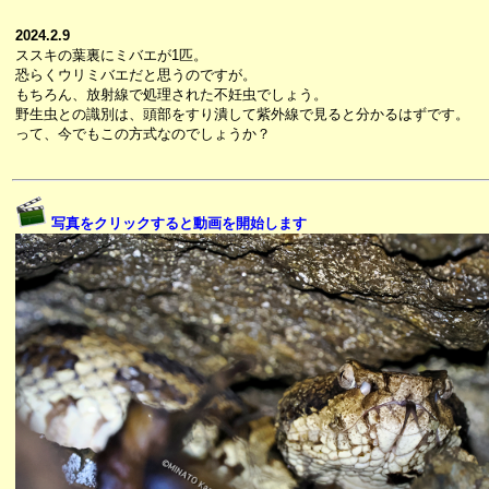
2024.2.9
ススキの葉裏にミバエが1匹。
恐らくウリミバエだと思うのですが。
もちろん、放射線で処理された不妊虫でしょう。
野生虫との識別は、頭部をすり潰して紫外線で見ると分かるはずです。
って、今でもこの方式なのでしょうか？
写真をクリックすると動画を開始します