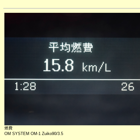
燃費
OM SYSTEM OM-1 Zuiko90/3.5