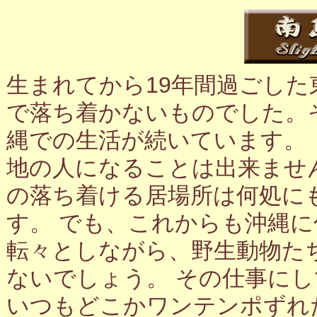
生まれてから19年間過ごし
で落ち着かないものでした。
縄での生活が続いています。
地の人になることは出来ませ
の落ち着ける居場所は何処に
す。 でも、これからも沖縄
転々としながら、野生動物た
ないでしょう。 その仕事に
いつもどこかワンテンポずれ