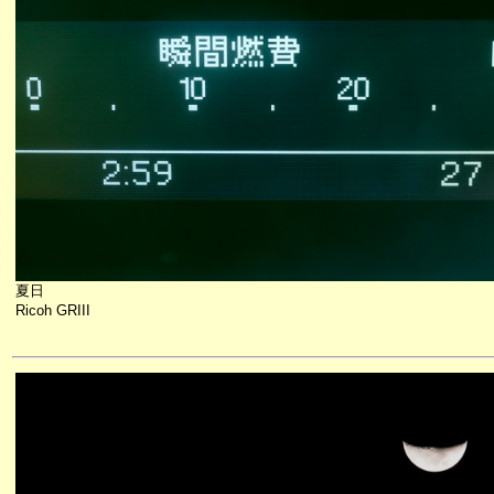
夏日
Ricoh GRIII