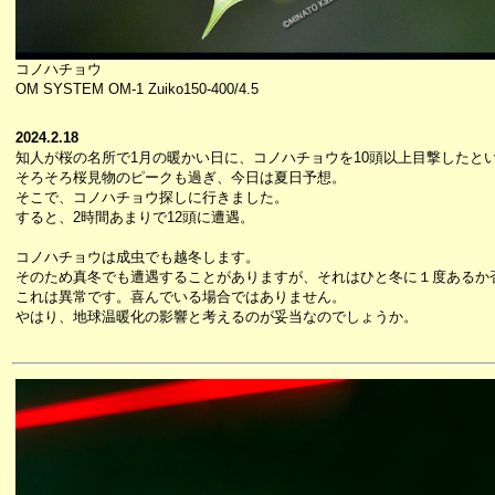
コノハチョウ
OM SYSTEM OM-1 Zuiko150-400/4.5
2024.2.18
知人が桜の名所で1月の暖かい日に、コノハチョウを10頭以上目撃したと
そろそろ桜見物のピークも過ぎ、今日は夏日予想。
そこで、コノハチョウ探しに行きました。
すると、2時間あまりで12頭に遭遇。
コノハチョウは成虫でも越冬します。
そのため真冬でも遭遇することがありますが、それはひと冬に１度あるか
これは異常です。喜んでいる場合ではありません。
やはり、地球温暖化の影響と考えるのが妥当なのでしょうか。