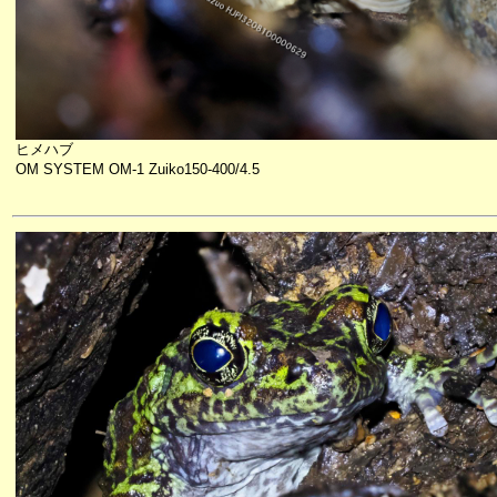
ヒメハブ
OM SYSTEM OM-1 Zuiko150-400/4.5