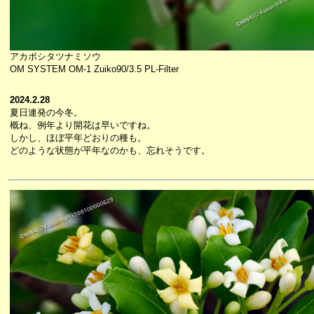
アカボシタツナミソウ
OM SYSTEM OM-1 Zuiko90/3.5 PL-Filter
2024.2.28
夏日連発の今冬。
概ね、例年より開花は早いですね。
しかし、ほぼ平年どおりの種も。
どのような状態が平年なのかも、忘れそうです。