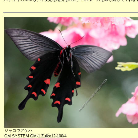
ジャコウアゲハ
OM SYSTEM OM-1 Zuiko12-100/4