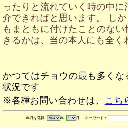
ったりと流れていく時の中に
介できればと思います。 し
もまともに付けたことのない
きるかは、当の本人にも全く
かつてはチョウの最も多くな
状況です
※各種お問い合わせは、
こち
年月を選択
年
月 キーワード：