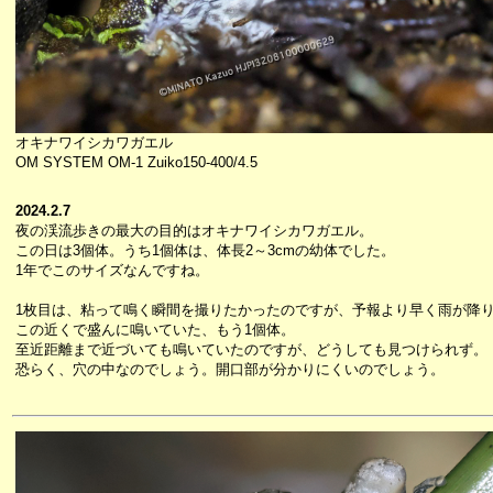
オキナワイシカワガエル
OM SYSTEM OM-1 Zuiko150-400/4.5
2024.2.7
夜の渓流歩きの最大の目的はオキナワイシカワガエル。
この日は3個体。うち1個体は、体長2～3cmの幼体でした。
1年でこのサイズなんですね。
1枚目は、粘って鳴く瞬間を撮りたかったのですが、予報より早く雨が降
この近くで盛んに鳴いていた、もう1個体。
至近距離まで近づいても鳴いていたのですが、どうしても見つけられず。
恐らく、穴の中なのでしょう。開口部が分かりにくいのでしょう。