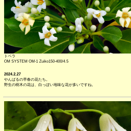
トベラ
OM SYSTEM OM-1 Zuiko150-400/4.5
2024.2.27
やんばるの早春の花たち。
野生の樹木の花は、白っぽい地味な花が多いですね。