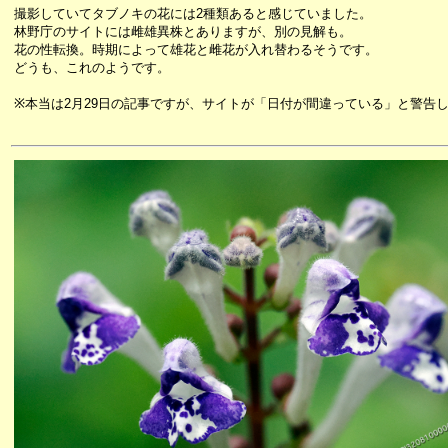
撮影していてタブノキの花には2種類あると感じていました。
林野庁のサイトには雌雄異株とありますが、別の見解も。
花の性転換。時期によって雄花と雌花が入れ替わるそうです。
どうも、これのようです。
※本当は2月29日の記事ですが、サイトが「日付が間違っている」と警告