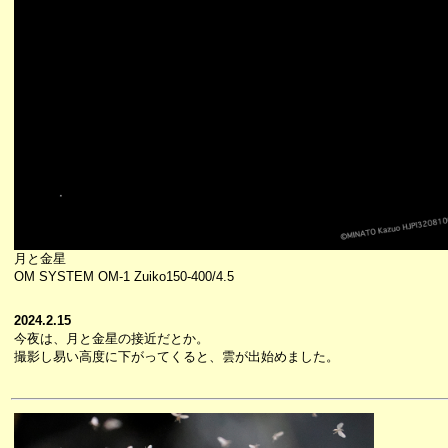
月と金星
OM SYSTEM OM-1 Zuiko150-400/4.5
2024.2.15
今夜は、月と金星の接近だとか。
撮影し易い高度に下がってくると、雲が出始めました。