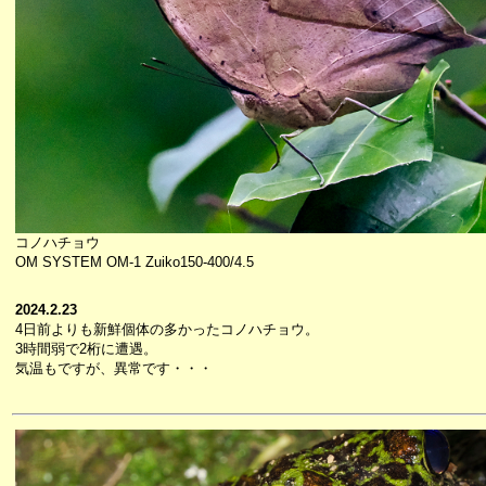
コノハチョウ
OM SYSTEM OM-1 Zuiko150-400/4.5
2024.2.23
4日前よりも新鮮個体の多かったコノハチョウ。
3時間弱で2桁に遭遇。
気温もですが、異常です・・・