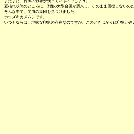
まだまだ、台風の影響が残っているのでしょう。
夏枯れ状態のところに、3個の大型台風が襲来し、そのまま回復しないの
そんな中で、昆虫の集団を見つけました。
ホウズキカメムシです。
いつもならば、地味な印象の存在なのですが、このときばかりは印象が違