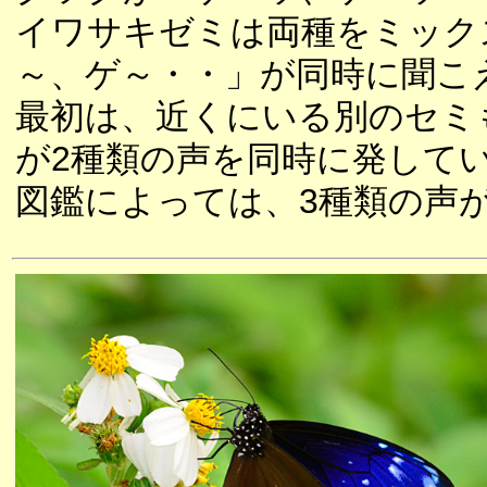
イワサキゼミは両種をミック
～、ゲ～・・」が同時に聞こ
最初は、近くにいる別のセミ
が2種類の声を同時に発して
図鑑によっては、3種類の声