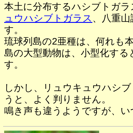
本土に分布するハシブトガラ
ュウハシブトガラス
、八重山
す。
琉球列島の2亜種は、何れも
島の大型動物は、小型化する
す。
しかし、リュウキュウハシブ
うと、よく判りません。
鳴き声も違うようですが、い