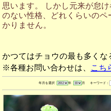
思います。 しかし元来が怠
のない性格、どれくらいのペ
かりません。
かつてはチョウの最も多くな
※各種お問い合わせは、
こち
年月を選択
年
月 キーワード：