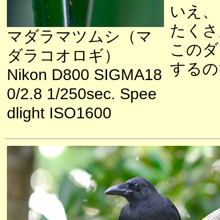
いえ、
たくさ
マダラマツムシ（マ
このダ
ダラコオロギ）
するの
Nikon D800 SIGMA18
0/2.8 1/250sec. Spee
dlight ISO1600