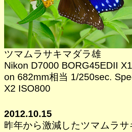
ツマムラサキマダラ雄
Nikon D7000 BORG45EDII X1
on 682mm相当 1/250sec. Spee
X2 ISO800
2012.10.15
昨年から激減したツマムラサ