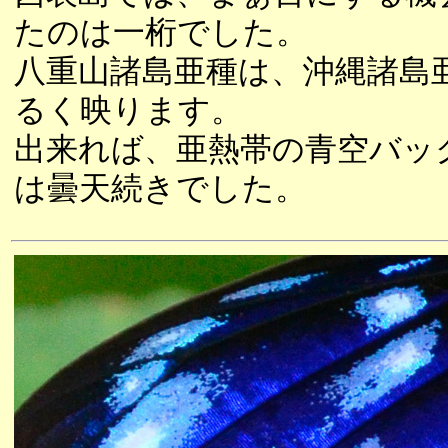
たのは一桁でした。
八重山諸島亜種は、沖縄諸島
るく映ります。
出来れば、亜熱帯の青空バッ
は曇天続きでした。