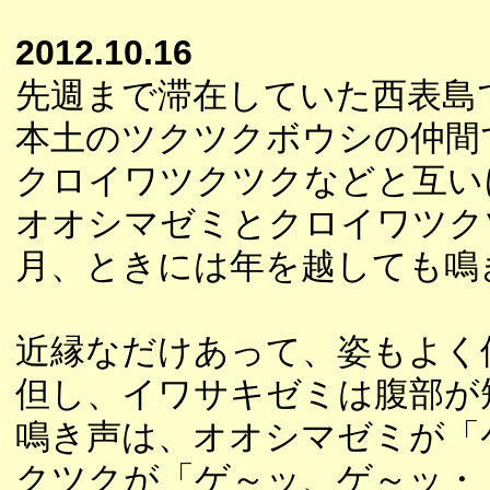
2012.10.16
先週まで滞在していた西表島
本土のツクツクボウシの仲間
クロイワツクツクなどと互い
オオシマゼミとクロイワツク
月、ときには年を越しても鳴
近縁なだけあって、姿もよく
但し、イワサキゼミは腹部が
鳴き声は、オオシマゼミが「
クツクが「ゲ～ッ、ゲ～ッ・