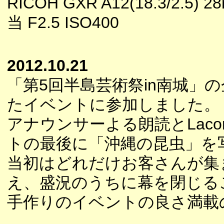
RICOH GXR A12(18.3/2.5) 
当 F2.5 ISO400
2012.10.21
「第5回半島芸術祭in南城」
たイベントに参加しました。
アナウンサーよる朗読とLac
トの最後に「沖縄の昆虫」を
当初はどれだけお客さんが集
え、盛況のうちに幕を閉じる
手作りのイベントの良さ満載