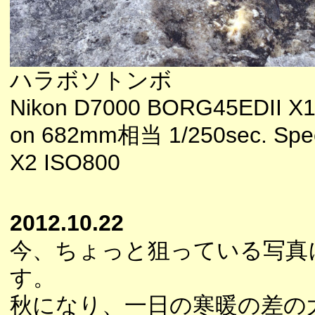
ハラボソトンボ
Nikon D7000 BORG45EDII X1
on 682mm相当 1/250sec. Spee
X2 ISO800
2012.10.22
今、ちょっと狙っている写真
す。
秋になり、一日の寒暖の差の