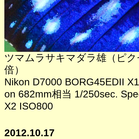
ツマムラサキマダラ雄（ピク
倍）
Nikon D7000 BORG45EDII X1
on 682mm相当 1/250sec. Spee
X2 ISO800
2012.10.17