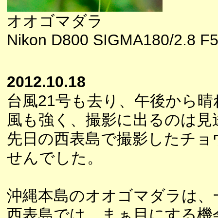
オオゴマダラ
Nikon D800 SIGMA180/2.8 F5
2012.10.18
台風21号も去り、午後から
風も強く、撮影に出るのは見
先日の西表島で撮影したチョ
せんでした。
沖縄本島のオオゴマダラは、
西表島では、まぁ目にする機