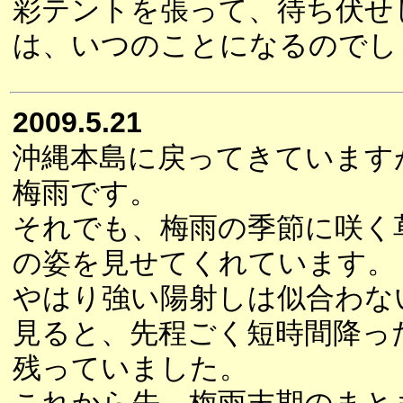
彩テントを張って、待ち伏せ
は、いつのことになるのでし
2009.5.21
沖縄本島に戻ってきています
梅雨です。
それでも、梅雨の季節に咲く
の姿を見せてくれています。
やはり強い陽射しは似合わな
見ると、先程ごく短時間降っ
残っていました。