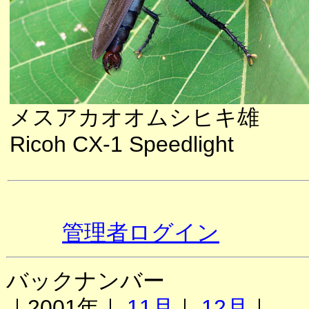
メスアカオオムシヒキ雄
Ricoh CX-1 Speedlight
管理者ログイン
バックナンバー
｜2001年｜
11月
｜
12月
｜