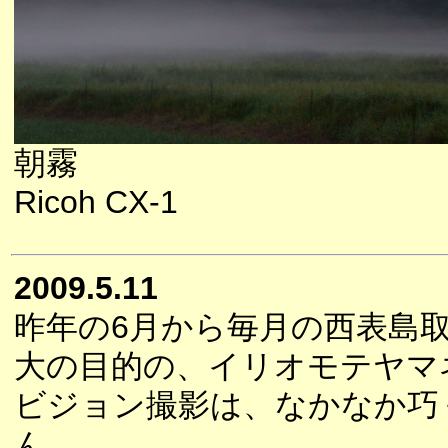
朝霧
Ricoh CX-1
2009.5.11
昨年の6月から毎月の西表島
大の目的の、イリオモテヤマ
ビジョン撮影は、なかなか巧
ん。