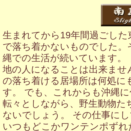
生まれてから19年間過ごし
で落ち着かないものでした。
縄での生活が続いています。
地の人になることは出来ませ
の落ち着ける居場所は何処に
す。 でも、これからも沖縄
転々としながら、野生動物た
ないでしょう。 その仕事に
いつもどこかワンテンポずれ