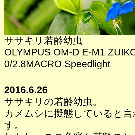
ササキリ若齢幼虫
OLYMPUS OM-D E-M1 ZUIK
0/2.8MACRO Speedlight
2016.6.26
ササキリの若齢幼虫。
カメムシに擬態していると言
す。