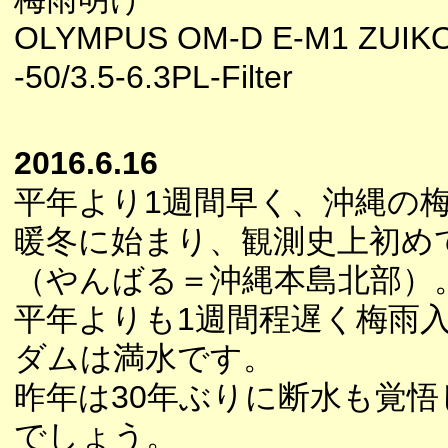
OLYMPUS OM-D E-M1 ZUIK
-50/3.5-6.3PL-Filter
2016.6.16
平年より1週間早く、沖縄の
暖冬に始まり、観測史上初め
（やんばる＝沖縄本島北部）
平年よりも1週間程遅く梅雨
ダムは満水です。
昨年は30年ぶりに断水も覚
でしょう。