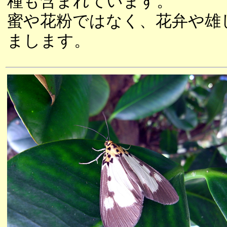
種も含まれています。
蜜や花粉ではなく、花弁や雄
まします。