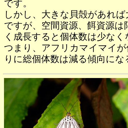
です。
しかし、大きな貝殻があれば
ですが、空間資源、餌資源は
く成長すると個体数は少なく
つまり、アフリカマイマイが
りに総個体数は減る傾向にな