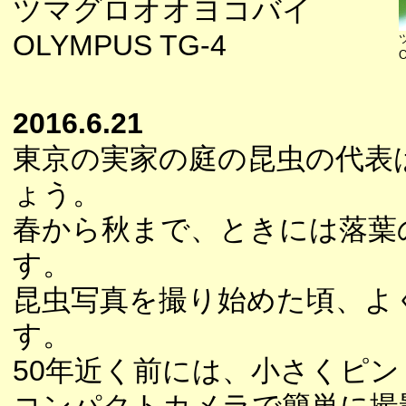
ツマグロオオヨコバイ
OLYMPUS TG-4
O
2016.6.21
東京の実家の庭の昆虫の代表
ょう。
春から秋まで、ときには落葉
す。
昆虫写真を撮り始めた頃、よ
す。
50年近く前には、小さくピ