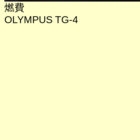
燃費
OLYMPUS TG-4