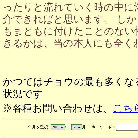
ったりと流れていく時の中に
介できればと思います。 し
もまともに付けたことのない
きるかは、当の本人にも全く
かつてはチョウの最も多くな
状況です
※各種お問い合わせは、
こち
年月を選択
年
月 キーワード：