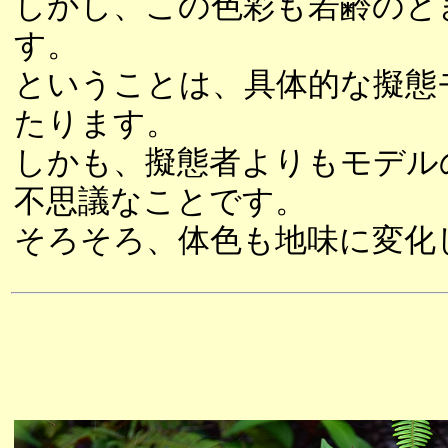
しかし、この色彩も若齢のと
す。
ということは、具体的な擬態
たります。
しかも、擬態者よりもモデル
不思議なことです。
そろそろ、体色も地味に変化