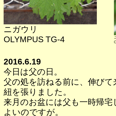
ニガウリ
OLYMPUS TG-4
O
2016.6.19
今日は父の日。
父の処を訪ねる前に、伸びて
紐を張りました。
来月のお盆には父も一時帰宅
よいのですが。