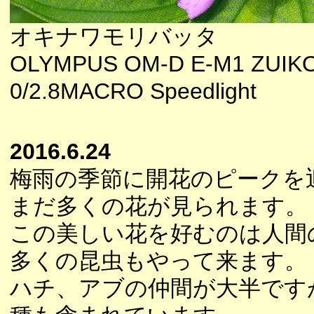
オキナワモリバッタ
OLYMPUS OM-D E-M1 ZUIK
0/2.8MACRO Speedlight
2016.6.24
梅雨の季節に開花のピークを
まだ多くの花が見られます。
この美しい花を好むのは人間
多くの昆虫もやって来ます。
ハチ、アブの仲間が大半です