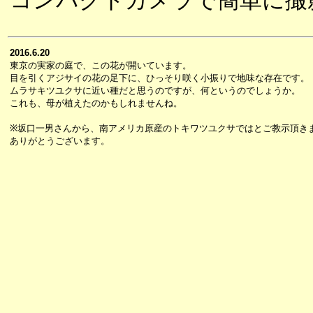
コンパクトカメラで簡単に撮
2016.6.20
東京の実家の庭で、この花が開いています。
目を引くアジサイの花の足下に、ひっそり咲く小振りで地味な存在です。
ムラサキツユクサに近い種だと思うのですが、何というのでしょうか。
これも、母が植えたのかもしれませんね。
※坂口一男さんから、南アメリカ原産のトキワツユクサではとご教示頂き
ありがとうございます。