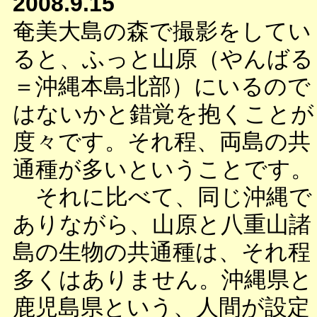
2008.9.15
奄美大島の森で撮影をしてい
ると、ふっと山原（やんばる
＝沖縄本島北部）にいるので
はないかと錯覚を抱くことが
度々です。それ程、両島の共
通種が多いということです。
それに比べて、同じ沖縄で
ありながら、山原と八重山諸
島の生物の共通種は、それ程
多くはありません。沖縄県と
鹿児島県という、人間が設定