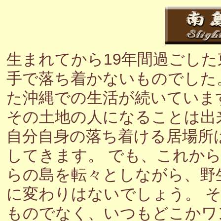
生まれてから19年間過ごし
手で落ち着かないものでした
た沖縄での生活が続いていま
その土地の人になることは出
自分自身の落ち着ける居場所
してきます。 でも、これか
らの島を転々としながら、野
に変わりはないでしょう。 
ものでなく、いつもどこかワ