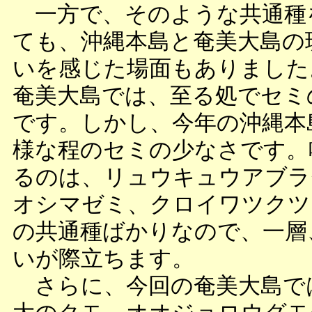
一方で、そのような共通種
ても、沖縄本島と奄美大島の
いを感じた場面もありました
奄美大島では、至る処でセミ
です。しかし、今年の沖縄本
様な程のセミの少なさです。
るのは、リュウキュウアブラ
オシマゼミ、クロイワツクツ
の共通種ばかりなので、一層
いが際立ちます。
さらに、今回の奄美大島で