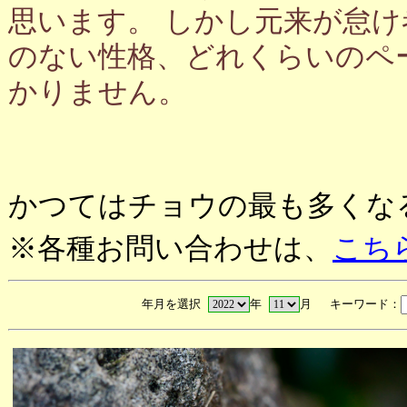
思います。 しかし元来が怠
のない性格、どれくらいのペ
かりません。
かつてはチョウの最も多くな
※各種お問い合わせは、
こち
年月を選択
年
月 キーワード：