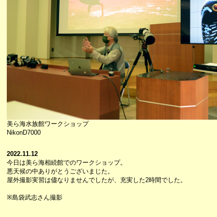
美ら海水族館ワークショップ
NikonD7000
2022.11.12
今日は美ら海相続館でのワークショップ。
悪天候の中ありがとうございまじた。
屋外撮影実習は儘なりませんでしたが、充実した2時間でした。
※島袋武志さん撮影