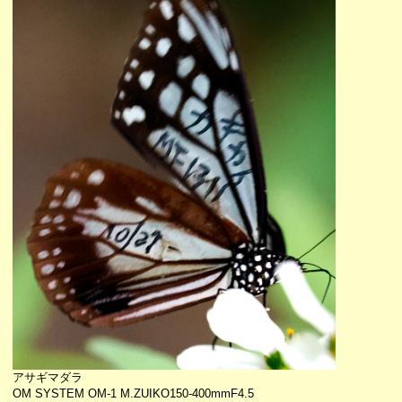
アサギマダラ
OM SYSTEM OM-1 M.ZUIKO150-400mmF4.5