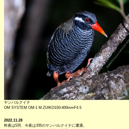
ヤンバルクイナ
OM SYSTEM OM-1 M.ZUIKO150-400mmF4.5
2022.11.28
昨夜は5羽、今夜は3羽のヤンバルクイナに遭遇。