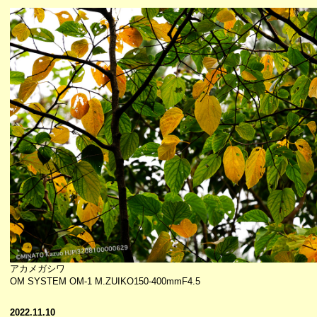
アカメガシワ
OM SYSTEM OM-1 M.ZUIKO150-400mmF4.5
2022.11.10