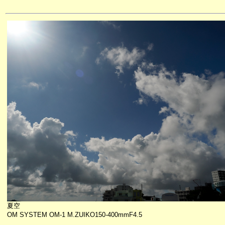
夏空
OM SYSTEM OM-1 M.ZUIKO150-400mmF4.5