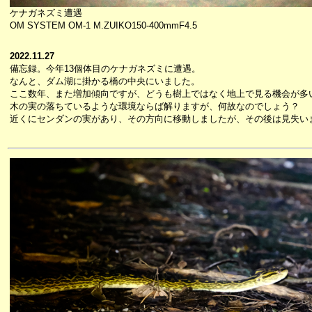
ケナガネズミ遭遇
OM SYSTEM OM-1 M.ZUIKO150-400mmF4.5
2022.11.27
備忘録。今年13個体目のケナガネズミに遭遇。
なんと、ダム湖に掛かる橋の中央にいました。
ここ数年、また増加傾向ですが、どうも樹上ではなく地上で見る機会が多
木の実の落ちているような環境ならば解りますが、何故なのでしょう？
近くにセンダンの実があり、その方向に移動しましたが、その後は見失い