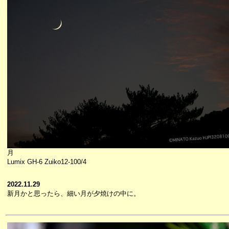
月
Lumix GH-6 Zuiko12-100/4
2022.11.29
新月かと思ったら、細い月が夕焼けの中に。