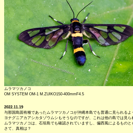
ムラマツカノコ
OM SYSTEM OM-1 M.ZUIKO150-400mmF4.5
2022.11.19
与那国島固有種であったムラマツカノコが沖縄本島でも普通に見られるよ
ヨナグニアカアシカタゾウムシもそうなのですが、これは他の島では見ら
ムラマツカノコは、石垣島でも確認されていますし、偏西風によるものと
さて、真相は？