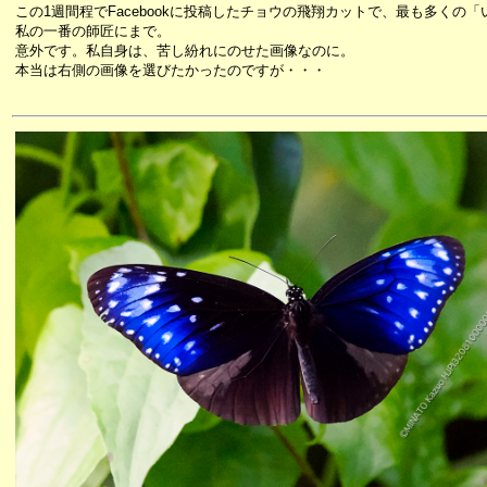
この1週間程でFacebookに投稿したチョウの飛翔カットで、最も多くの
私の一番の師匠にまで。
意外です。私自身は、苦し紛れにのせた画像なのに。
本当は右側の画像を選びたかったのですが・・・