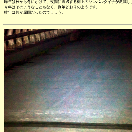
昨年は秋から冬にかけて、夜間に遭遇する樹上のヤンバルクイナが激減し
今年はそのようなこともなく、例年どおりのようです。
昨年は何が原因だったのでしょう。