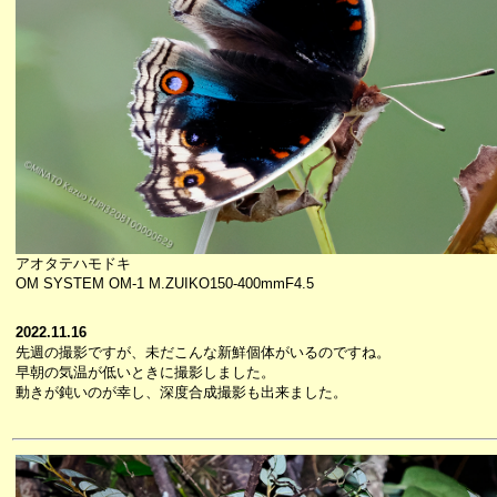
アオタテハモドキ
OM SYSTEM OM-1 M.ZUIKO150-400mmF4.5
2022.11.16
先週の撮影ですが、未だこんな新鮮個体がいるのですね。
早朝の気温が低いときに撮影しました。
動きが鈍いのが幸し、深度合成撮影も出来ました。