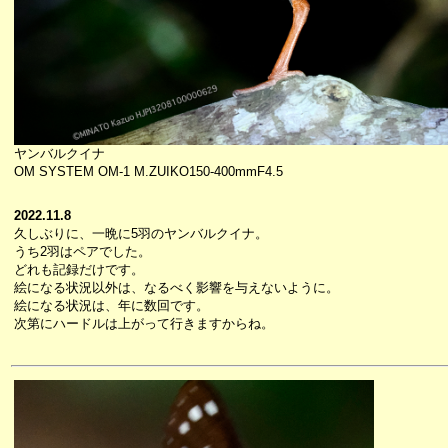
ヤンバルクイナ
OM SYSTEM OM-1 M.ZUIKO150-400mmF4.5
2022.11.8
久しぶりに、一晩に5羽のヤンバルクイナ。
うち2羽はペアでした。
どれも記録だけです。
絵になる状況以外は、なるべく影響を与えないように。
絵になる状況は、年に数回です。
次第にハードルは上がって行きますからね。