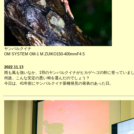
ヤンバルクイナ
OM SYSTEM OM-1 M.ZUIKO150-400mmF4.5
2022.11.13
雨も風も強いなか、1羽のヤンバルクイナがヒカゲヘゴの幹に登っていま
何故、こんな安定の悪い塒を選んだのでしょう？
今日は、41年前にヤンバルクイナ新種発見の発表のあった日。