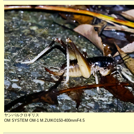
ヤンバルクロギリス
OM SYSTEM OM-1 M.ZUIKO150-400mmF4.5