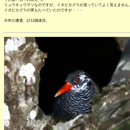
リュウキュウマツなのですが、イタビカズラが茂っていてよく見えません
イタビカズラの実もたべていたのですが・・・
今年の遭遇、計12個体目。