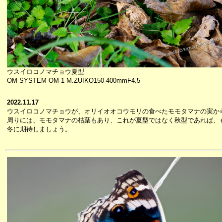
ウスイロコノマチョウ夏型
OM SYSTEM OM-1 M.ZUIKO150-400mmF4.5
2022.11.17
ウスイロコノマチョウが、オリイオオコウモリの食べたモモタマナの実か
周りには、モモタマナの枯葉もあり、これが夏型ではなく秋型であれば、
冬に期待しましょう。