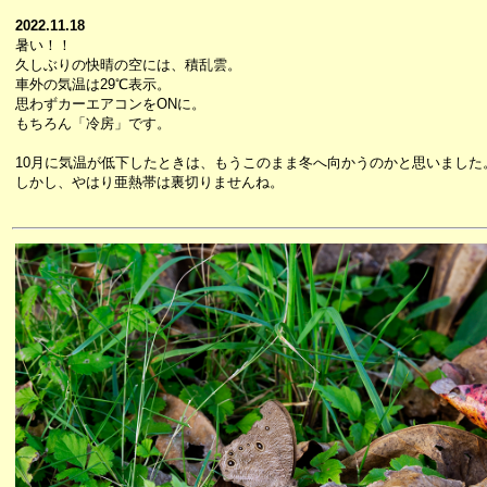
2022.11.18
暑い！！
久しぶりの快晴の空には、積乱雲。
車外の気温は29℃表示。
思わずカーエアコンをONに。
もちろん「冷房」です。
10月に気温が低下したときは、もうこのまま冬へ向かうのかと思いました
しかし、やはり亜熱帯は裏切りませんね。