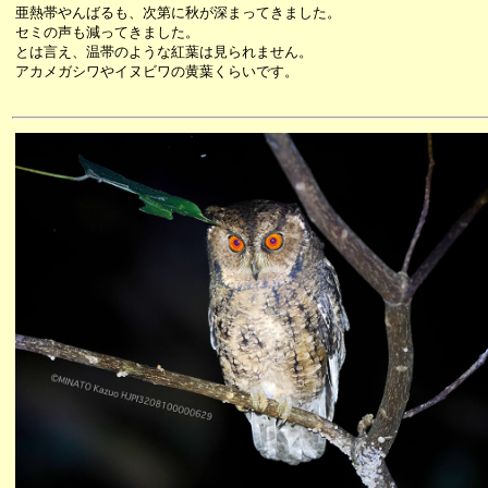
亜熱帯やんばるも、次第に秋が深まってきました。
セミの声も減ってきました。
とは言え、温帯のような紅葉は見られません。
アカメガシワやイヌビワの黄葉くらいです。