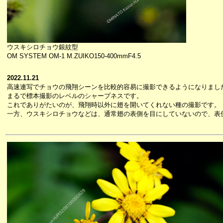
ウスキシロチョウ銀紋型
OM SYSTEM OM-1 M.ZUIKO150-400mmF4.5
2022.11.21
高速連写でチョウの飛翔シーンを比較的容易に撮影できるようになりまし
まるで標本撮影のレベルのシャープネスです。
これでありがたいのが、飛翔時以外に翅を開いてくれない種の撮影です。
一方、ウスキシロチョウなどは、通常翅の表側を目にしていないので、表