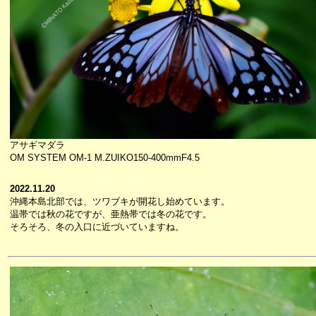
アサギマダラ
OM SYSTEM OM-1 M.ZUIKO150-400mmF4.5
2022.11.20
沖縄本島北部では、ツワブキが開花し始めています。
温帯では秋の花ですが、亜熱帯では冬の花です。
そろそろ、冬の入口に近づいていますね。