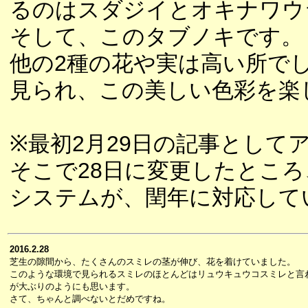
るのはスダジイとオキナワウ
そして、このタブノキです。
他の2種の花や実は高い所で
見られ、この美しい色彩を楽
※最初2月29日の記事として
そこで28日に変更したとこ
システムが、閏年に対応して
2016.2.28
芝生の隙間から、たくさんのスミレの茎が伸び、花を着けていました。
このような環境で見られるスミレのほとんどはリュウキュウコスミレと言
が大ぶりのようにも思います。
さて、ちゃんと調べないとだめですね。