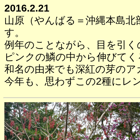
2016.2.21
山原（やんばる＝沖縄本島北
す。
例年のことながら、目を引く
ピンクの鱗の中から伸びてく
和名の由来でも深紅の芽のア
今年も、思わずこの2種にレ