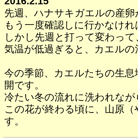
2016.2.15
先週、ハナサキガエルの産卵
もう一度確認しに行かなけれ
しかし先週と打って変わって
気温が低過ぎると、カエルの
今の季節、カエルたちの生息
開です。
冷たい冬の流れに洗われなが
この花が終わる頃に、山原（
す。