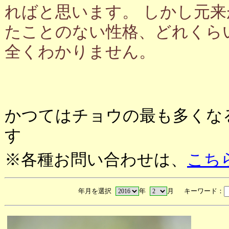
ればと思います。 しかし元
たことのない性格、どれくら
全くわかりません。
かつてはチョウの最も多くな
す
※各種お問い合わせは、
こち
年月を選択
年
月 キーワード：