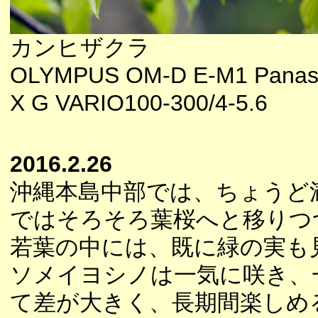
カンヒザクラ
OLYMPUS OM-D E-M1 Panas
X G VARIO100-300/4-5.6
2016.2.26
沖縄本島中部では、ちょうど
ではそろそろ葉桜へと移りつ
若葉の中には、既に緑の実も
ソメイヨシノは一気に咲き、
て差が大きく、長期間楽しめ