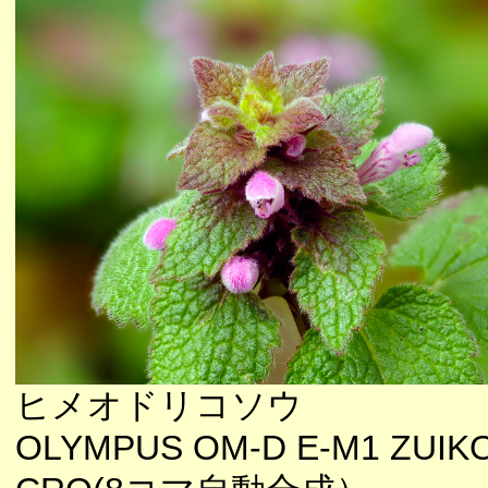
ヒメオドリコソウ
OLYMPUS OM-D E-M1 ZUIKO