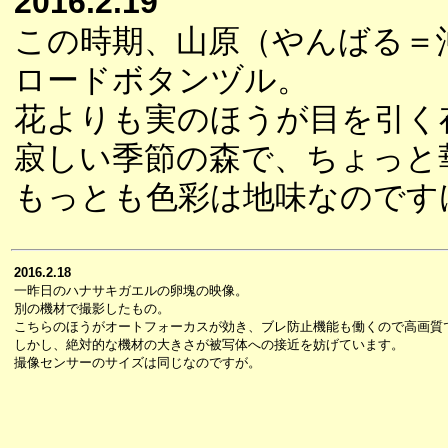
2016.2.19
この時期、山原（やんばる＝
ロードボタンヅル。
花よりも実のほうが目を引く
寂しい季節の森で、ちょっと
もっとも色彩は地味なのです
2016.2.18
一昨日のハナサキガエルの卵塊の映像。
別の機材で撮影したもの。
こちらのほうがオートフォーカスが効き、ブレ防止機能も働くので高画質
しかし、絶対的な機材の大きさが被写体への接近を妨げています。
撮像センサーのサイズは同じなのですが。