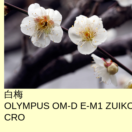
白梅
OLYMPUS OM-D E-M1 ZUIKO
CRO