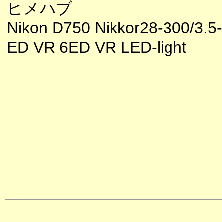
ヒメハブ
Nikon D750 Nikkor28-300/3.5-
ED VR 6ED VR LED-light