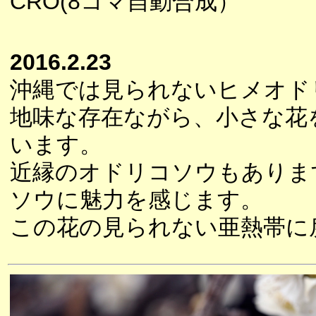
CRO(8コマ自動合成）
2016.2.23
沖縄では見られないヒメオド
地味な存在ながら、小さな花
います。
近縁のオドリコソウもありま
ソウに魅力を感じます。
この花の見られない亜熱帯に