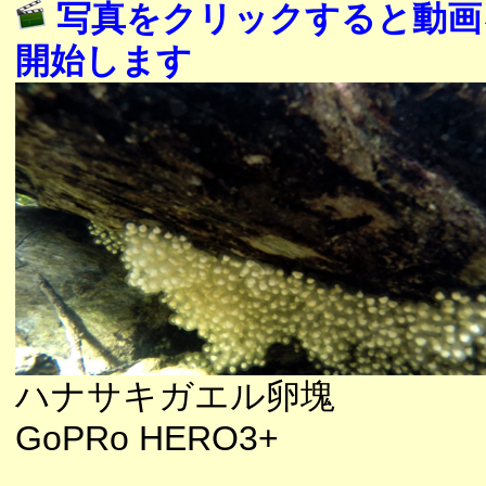
写真をクリックすると動画
開始します
ハナサキガエル卵塊
GoPRo HERO3+