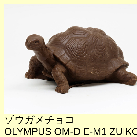
ゾウガメチョコ
OLYMPUS OM-D E-M1 ZUIKO