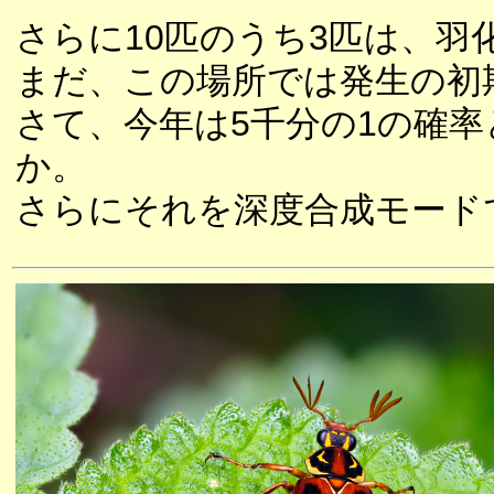
さらに10匹のうち3匹は、
まだ、この場所では発生の初
さて、今年は5千分の1の確
か。
さらにそれを深度合成モード