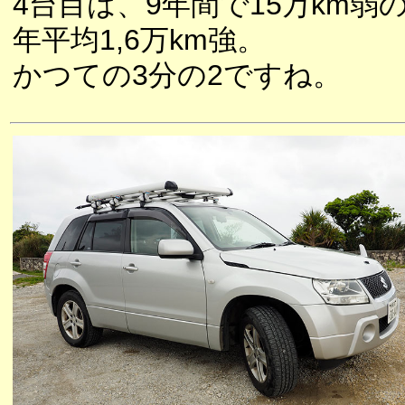
4台目は、9年間で15万km弱
年平均1,6万km強。
かつての3分の2ですね。