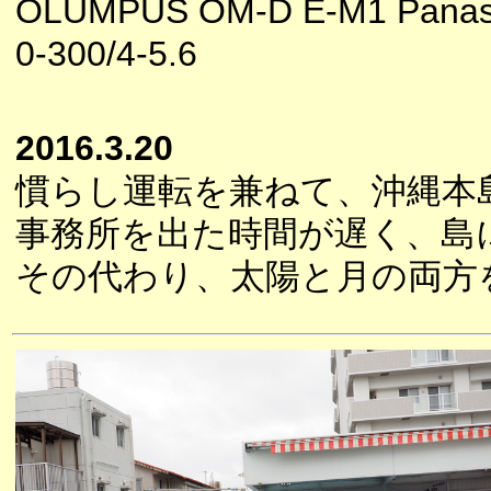
OLUMPUS OM-D E-M1 Panas
0-300/4-5.6
2016.3.20
慣らし運転を兼ねて、沖縄本
事務所を出た時間が遅く、島
その代わり、太陽と月の両方