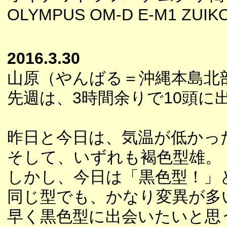
OLYMPUS OM-D E-M1 ZUIK
2016.3.30
山原（やんばる＝沖縄本島北
先週は、3時間余りで10頭に
昨日と今日は、気温が低かっ
そして、いずれも褐色型雄。
しかし、今日は「黒色型！」
同じ型でも、かなり変異が多
早く黒色型に出会いたいと思う