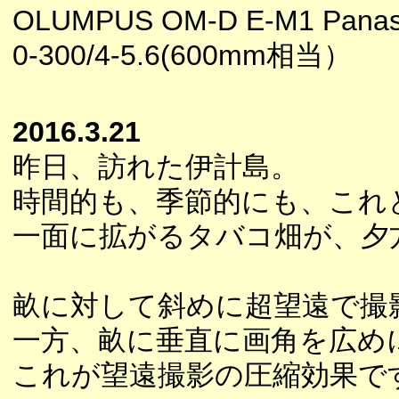
OLUMPUS OM-D E-M1 Panas
0-300/4-5.6(600mm相当）
2016.3.21
昨日、訪れた伊計島。
時間的も、季節的にも、これ
一面に拡がるタバコ畑が、夕
畝に対して斜めに超望遠で撮
一方、畝に垂直に画角を広め
これが望遠撮影の圧縮効果で