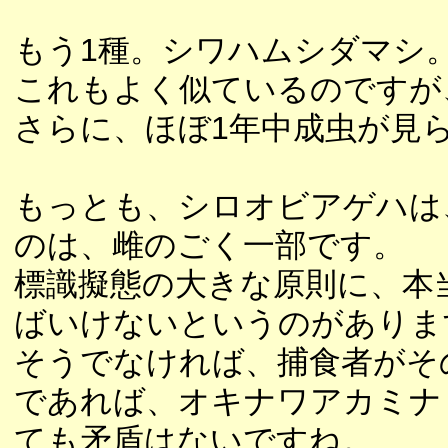
もう1種。シワハムシダマシ
これもよく似ているのですが
さらに、ほぼ1年中成虫が見
もっとも、シロオビアゲハは
のは、雌のごく一部です。
標識擬態の大きな原則に、本
ばいけないというのがありま
そうでなければ、捕食者がそ
であれば、オキナワアカミナ
ても矛盾はないですね。