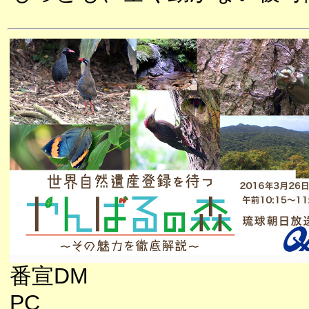
番宣DM
PC