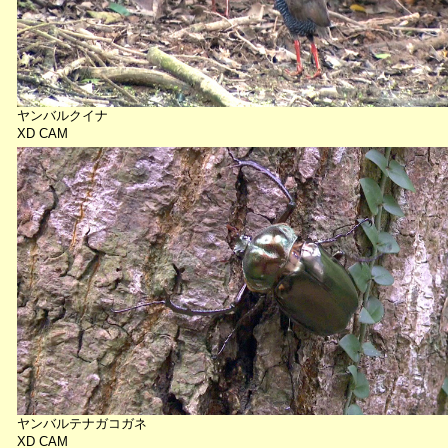
ヤンバルクイナ
XD CAM
ヤンバルテナガコガネ
XD CAM