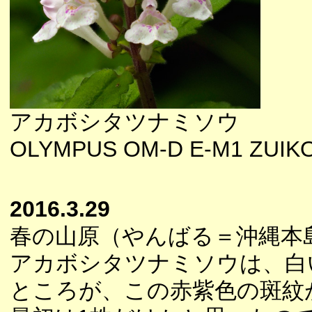
アカボシタツナミソウ
OLYMPUS OM-D E-M1 ZUI
2016.3.29
春の山原（やんばる＝沖縄本
アカボシタツナミソウは、白
ところが、この赤紫色の斑紋