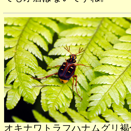
オキナワトラフハナムグリ褐