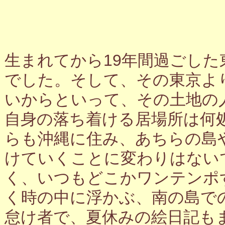
生まれてから19年間過ごし
でした。そして、その東京よ
いからといって、その土地の
自身の落ち着ける居場所は何
らも沖縄に住み、あちらの島
けていくことに変わりはない
く、いつもどこかワンテンポ
く時の中に浮かぶ、南の島で
怠け者で、夏休みの絵日記も