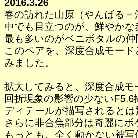
2016.3.26
春の訪れた山原（やんばる＝
中でも目立つのが、鮮やかな
最も多いのがベニボタルの仲
このペアを、深度合成モード
みました。
拡大してみると、深度合成モ
回折現象の影響の少ないF5.
ディテールが描写されるとは
さらに非合焦部分は奇麗にボ
もっとも、全く動かない被写