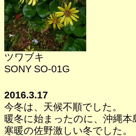
ツワブキ
SONY SO-01G
2016.3.17
今冬は、天候不順でした。
暖冬に始まったのに、沖縄本
寒暖の佐野激しい冬でした。