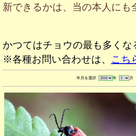
新できるかは、当の本人にも
かつてはチョウの最も多くな
※各種お問い合わせは、
こち
年月を選択
年
月