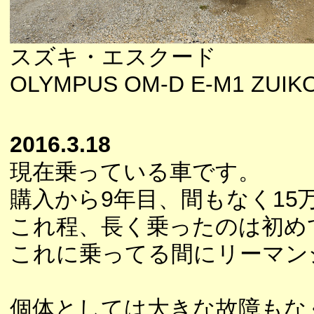
スズキ・エスクード
OLYMPUS OM-D E-M1 ZUIKO1
2016.3.18
現在乗っている車です。
購入から9年目、間もなく15
これ程、長く乗ったのは初め
これに乗ってる間にリーマン
個体としては大きな故障もな