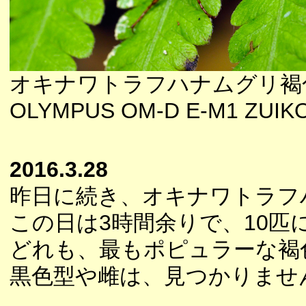
オキナワトラフハナムグリ褐
OLYMPUS OM-D E-M1 ZUIK
2016.3.28
昨日に続き、オキナワトラフ
この日は3時間余りで、10匹
どれも、最もポピュラーな褐
黒色型や雌は、見つかりませ