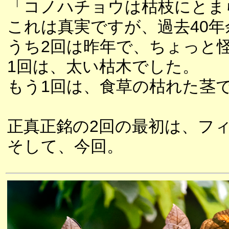
「コノハチョウは枯枝にとま
これは真実ですが、過去40
うち2回は昨年で、ちょっと
1回は、太い枯木でした。
もう1回は、食草の枯れた茎
正真正銘の2回の最初は、フ
そして、今回。