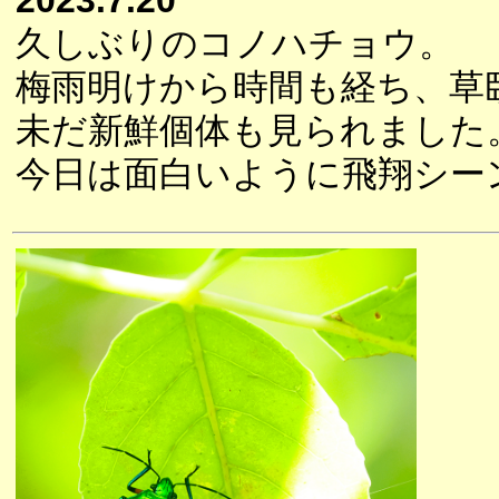
2023.7.20
久しぶりのコノハチョウ。
梅雨明けから時間も経ち、草
未だ新鮮個体も見られました
今日は面白いように飛翔シー