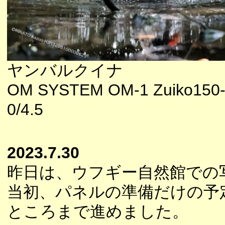
ヤンバルクイナ
OM SYSTEM OM-1 Zuiko150
0/4.5
2023.7.30
昨日は、ウフギー自然館での
当初、パネルの準備だけの予
ところまで進めました。