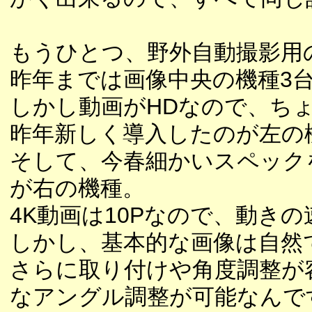
もうひとつ、野外自動撮影用
昨年までは画像中央の機種3
しかし動画がHDなので、ち
昨年新しく導入したのが左の機
そして、今春細かいスペック
が右の機種。
4K動画は10Pなので、動き
しかし、基本的な画像は自然
さらに取り付けや角度調整が容
なアングル調整が可能なんで