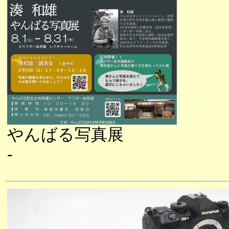
やんばる写真展
-