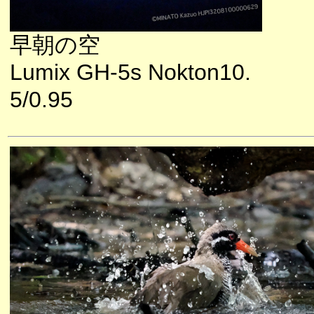
早朝の空
Lumix GH-5s Nokton10.
5/0.95