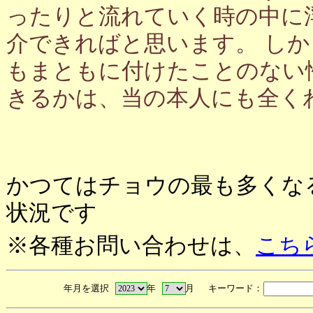
ったりと流れていく時の中に
介できればと思います。 し
もまともに付けたことのない
きるかは、当の本人にも全く
かつてはチョウの最も多くな
状況です
※各種お問い合わせは、
こち
年月を選択
年
月 キーワード：