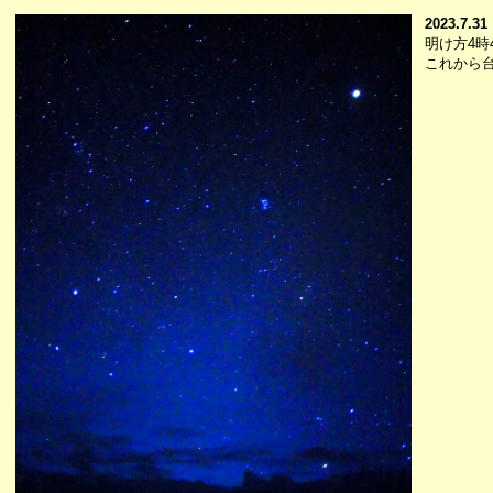
2023.7.31
明け方4時
これから