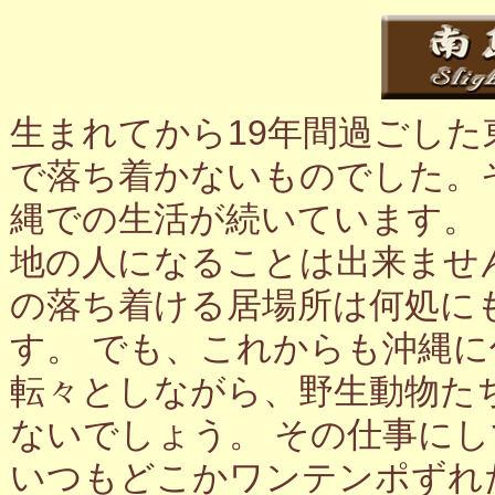
生まれてから19年間過ごし
で落ち着かないものでした。
縄での生活が続いています。
地の人になることは出来ませ
の落ち着ける居場所は何処に
す。 でも、これからも沖縄
転々としながら、野生動物た
ないでしょう。 その仕事に
いつもどこかワンテンポずれ