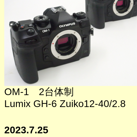
OM-1 2台体制
Lumix GH-6 Zuiko12-40/2.8
2023.7.25