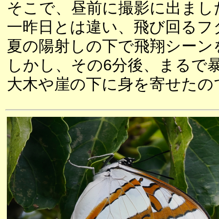
そこで、昼前に撮影に出まし
一昨日とは違い、飛び回るフ
夏の陽射しの下で飛翔シーン
しかし、その6分後、まるで
大木や崖の下に身を寄せたの