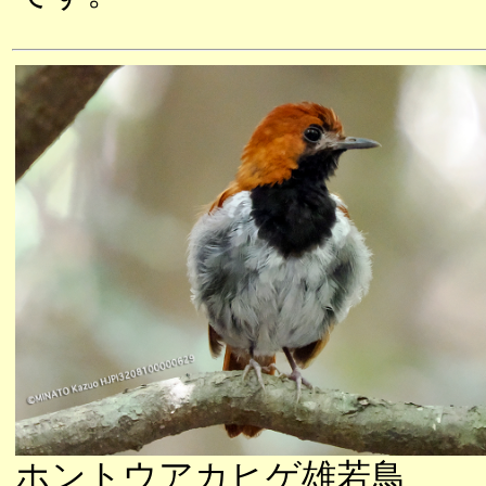
ホントウアカヒゲ雄若鳥