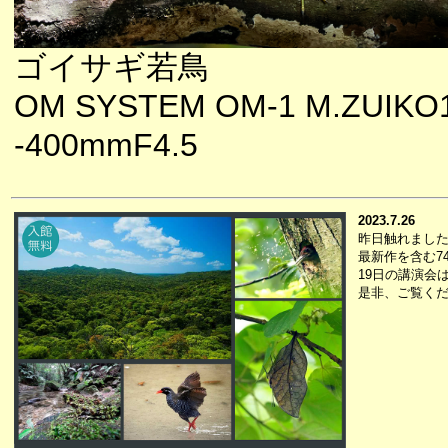
ゴイサギ若鳥
OM SYSTEM OM-1 M.ZUIKO
-400mmF4.5
2023.7.26
昨日触れました
最新作を含む7
19日の講演会
是非、ご覧く