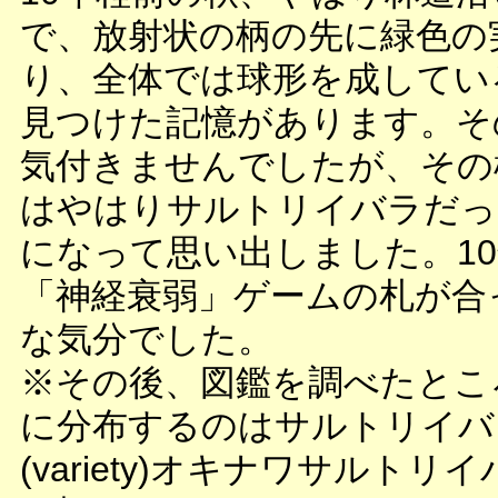
で、放射状の柄の先に緑色の
り、全体では球形を成してい
見つけた記憶があります。そ
気付きませんでしたが、その
はやはりサルトリイバラだっ
になって思い出しました。1
「神経衰弱」ゲームの札が合
な気分でした。
※その後、図鑑を調べたとこ
に分布するのはサルトリイバ
(variety)オキナワサルトリ