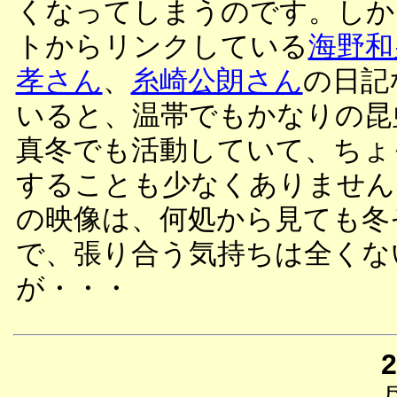
くなってしまうのです。しか
トからリンクしている
海野和
孝さん
、
糸崎公朗さん
の日記
いると、温帯でもかなりの昆
真冬でも活動していて、ちょ
することも少なくありません
の映像は、何処から見ても冬
で、張り合う気持ちは全くな
が・・・
2