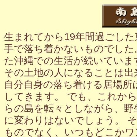
生まれてから19年間過ごし
手で落ち着かないものでした
た沖縄での生活が続いていま
その土地の人になることは出
自分自身の落ち着ける居場所
してきます。 でも、これか
らの島を転々としながら、野
に変わりはないでしょう。 
ものでなく、いつもどこかワ