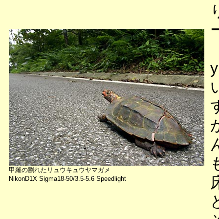
y
甲羅の割れたリュウキュウヤマガメ
NikonD1X Sigma18-50/3.5-5.6 Speedlight