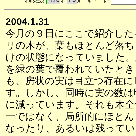
年月を選択
年
月 キーワード：
2004.1.31
今月の９日にここで紹介した
リの木が、葉もほとんど落ち
けの状態になっていました。
を緑の葉で覆われていたとき
も、房状の実は目立つ存在に
す。しかし、同時に実の数は
に減っています。それも木全
一ではなく、局所的にほとん
なったり、あるいは残ってい