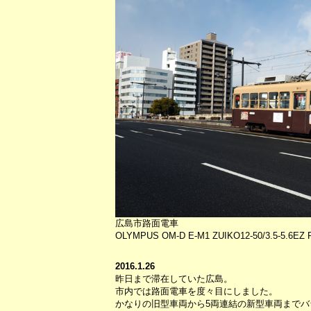
広島市路面電車
OLYMPUS OM-D E-M1 ZUIKO12-50/3.5-5.6EZ PL
2016.1.26
昨日まで滞在していた広島。
市内では路面電車を度々目にしました。
かなりの旧型車両から5両連結の新型車両までバ