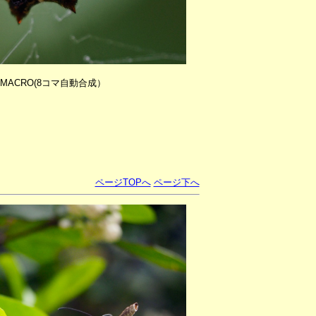
/2.8MACRO(8コマ自動合成）
ページTOPへ
ページ下へ