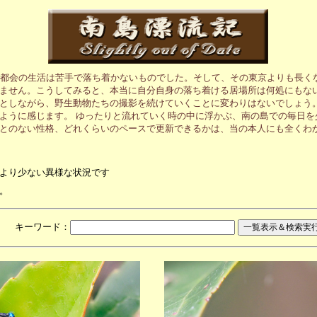
も都会の生活は苦手で落ち着かないものでした。そして、その東京よりも長く
ません。こうしてみると、本当に自分自身の落ち着ける居場所は何処にもない
としながら、野生動物たちの撮影を続けていくことに変わりはないでしょう。
ように感じます。 ゆったりと流れていく時の中に浮かぶ、南の島での毎日を
とのない性格、どれくらいのペースで更新できるかは、当の本人にも全くわ
より少ない異様な状況です
。
月 キーワード：