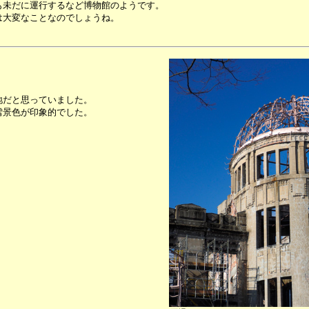
も未だに運行するなど博物館のようです。
は大変なことなのでしょうね。
地だと思っていました。
雪景色が印象的でした。