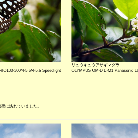
リュウキュウアサギマダラ
100-300/4-5.6/4-5.6 Speedlight
OLYMPUS OM-D E-M1 Panasonic LUMI
。
吸蜜に訪れていました。