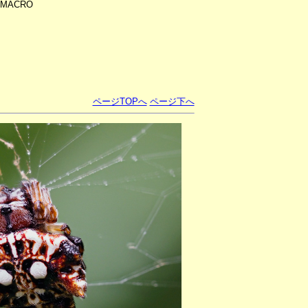
.8MACRO
ページTOPへ
ページ下へ