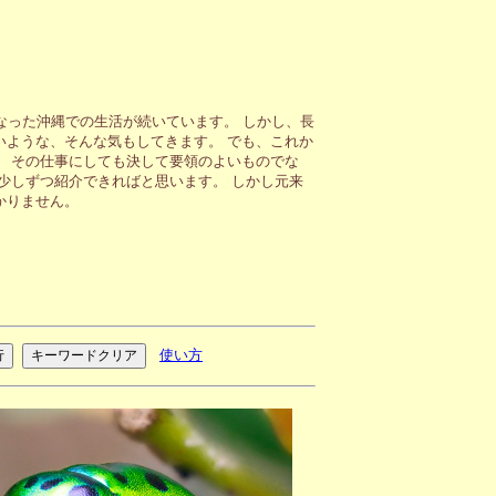
なった沖縄での生活が続いています。 しかし、長
ような、そんな気もしてきます。 でも、これか
 その仕事にしても決して要領のよいものでな
少しずつ紹介できればと思います。 しかし元来
かりません。
使い方