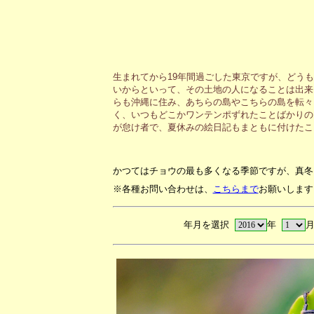
生まれてから19年間過ごした東京ですが、どう
いからといって、その土地の人になることは出来
らも沖縄に住み、あちらの島やこちらの島を転々
く、いつもどこかワンテンポずれたことばかりの
が怠け者で、夏休みの絵日記もまともに付けたこ
かつてはチョウの最も多くなる季節ですが、真冬
※各種お問い合わせは、
こちらまで
お願いします
年月を選択
年