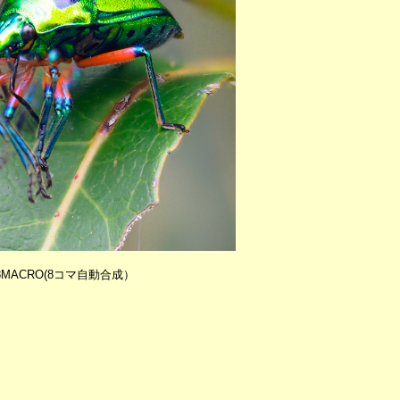
/2.8MACRO(8コマ自動合成）