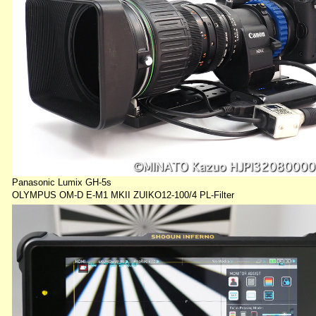
Panasonic Lumix GH-5s
OLYMPUS OM-D E-M1 MKII ZUIKO12-100/4 PL-Filter