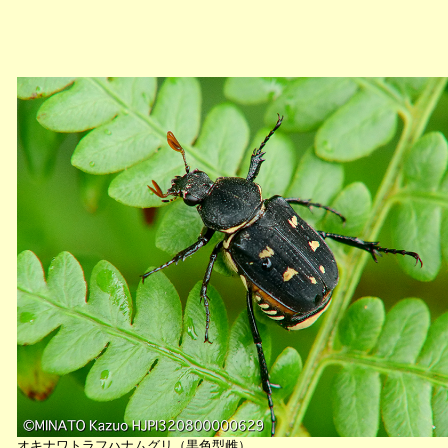
オキナワトラフハナムグリ（黒色型雌）