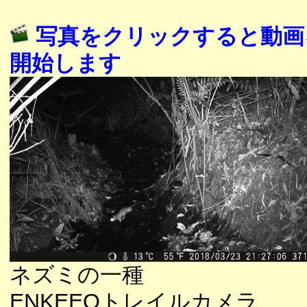
写真をクリックすると動画
開始します
ネズミの一種
ENKEEOトレイルカメラ