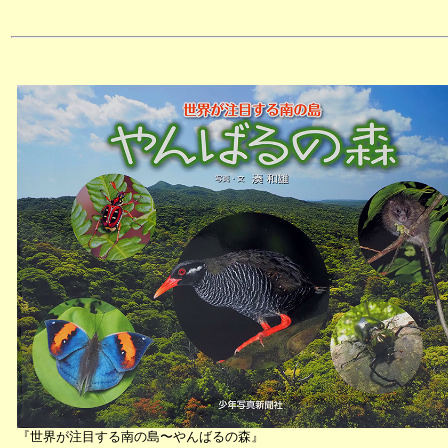
『世界が注目する南の島〜やんばるの森』