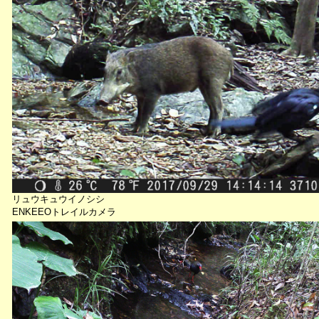
リュウキュウイノシシ
ENKEEOトレイルカメラ