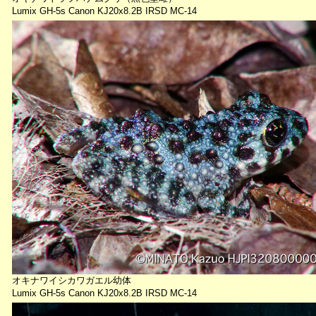
Lumix GH-5s Canon KJ20x8.2B IRSD MC-14
オキナワイシカワガエル幼体
Lumix GH-5s Canon KJ20x8.2B IRSD MC-14