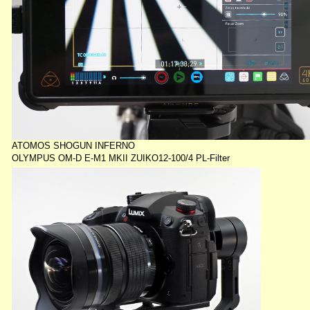
ATOMOS SHOGUN INFERNO
OLYMPUS OM-D E-M1 MKII ZUIKO12-100/4 PL-Filter