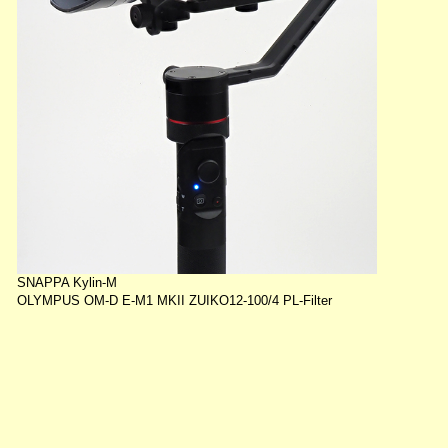
SNAPPA Kylin-M
OLYMPUS OM-D E-M1 MKII ZUIKO12-100/4 PL-Filter