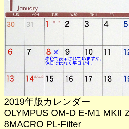
2019年版カレンダー
OLYMPUS OM-D E-M1 MKII Z
8MACRO PL-Filter