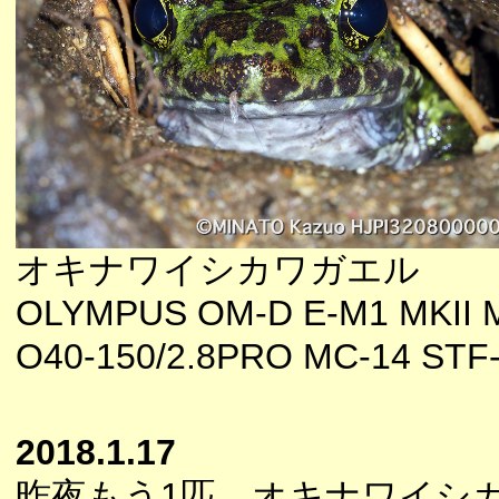
オキナワイシカワガエル
OLYMPUS OM-D E-M1 MKII 
O40-150/2.8PRO MC-14 STF
2018.1.17
昨夜もう1匹、オキナワイシ