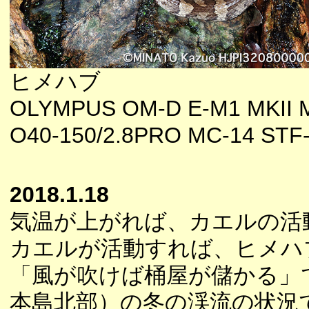
ヒメハブ
OLYMPUS OM-D E-M1 MKII 
O40-150/2.8PRO MC-14 STF
2018.1.18
気温が上がれば、カエルの活
カエルが活動すれば、ヒメハ
「風が吹けば桶屋が儲かる」
本島北部）の冬の渓流の状況