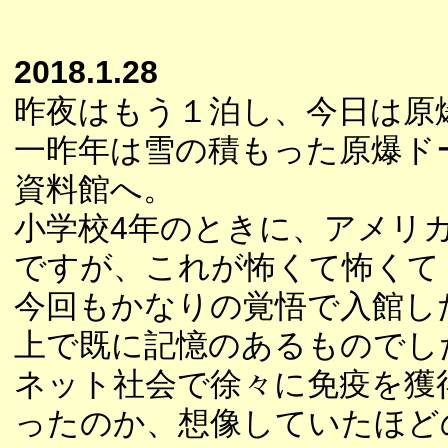
2018.1.28
昨夜はもう１泊し、今日は原
一昨年は雪の積もった原爆ド
資料館へ。
小学校4年のときに、アメリ
ですが、これが怖くて怖くて
今回もかなりの覚悟で入館し
上で既に記憶のあるものでし
ネット社会で徐々に免疫を獲
ったのか、想像していたほど