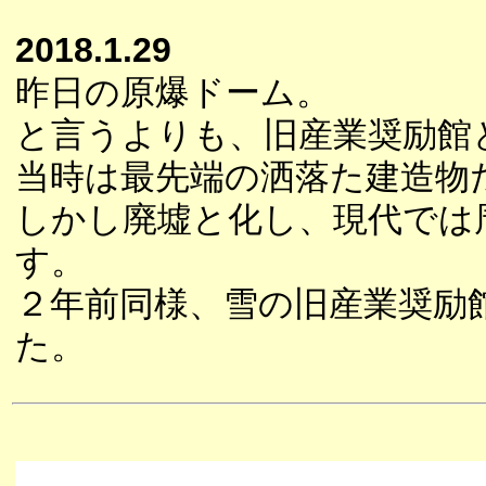
2018.1.29
昨日の原爆ドーム。
と言うよりも、旧産業奨励館
当時は最先端の洒落た建造物
しかし廃墟と化し、現代では
す。
２年前同様、雪の旧産業奨励
た。