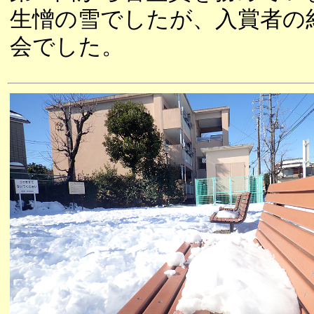
生憎の雪でしたが、入賞者の
会でした。