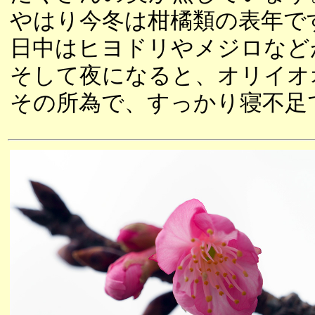
やはり今冬は柑橘類の表年で
日中はヒヨドリやメジロなど
そして夜になると、オリイオ
その所為で、すっかり寝不足