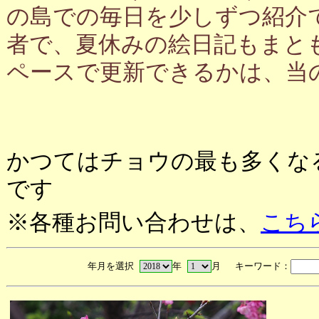
の島での毎日を少しずつ紹介
者で、夏休みの絵日記もまと
ペースで更新できるかは、当
かつてはチョウの最も多くな
です
※各種お問い合わせは、
こち
年月を選択
年
月 キーワード：