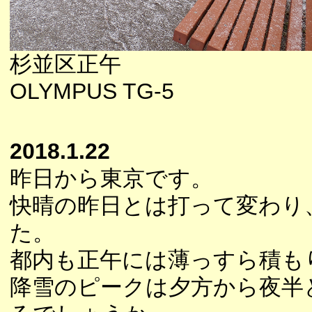
杉並区正午
OLYMPUS TG-5
2018.1.22
昨日から東京です。
快晴の昨日とは打って変わり
た。
都内も正午には薄っすら積も
降雪のピークは夕方から夜半