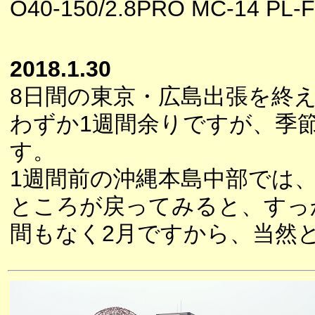
O40-150/2.8PRO MC-14 PL-Fi
2018.1.30
8日間の東京・広島出張を終
わずか1週間余りですが、季
す。
1週間前の沖縄本島中部では
ところが戻ってみると、すっ
間もなく2月ですから、当然