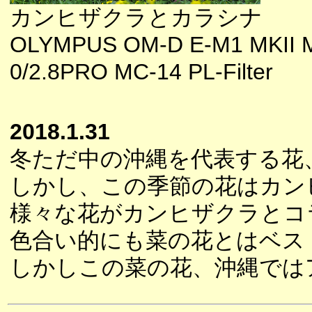
カンヒザクラとカラシナ
OLYMPUS OM-D E-M1 MKII 
0/2.8PRO MC-14 PL-Filter
2018.1.31
冬ただ中の沖縄を代表する花
しかし、この季節の花はカン
様々な花がカンヒザクラとコ
色合い的にも菜の花とはベス
しかしこの菜の花、沖縄では