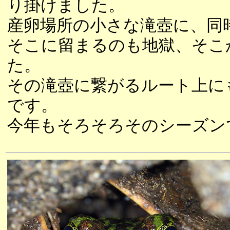
り掛けました。
産卵場所の小さな滝壺に、同
そこに留まるのも地獄、そこ
た。
その滝壺に繋がるルート上に
です。
今年もそろそろそのシーズン