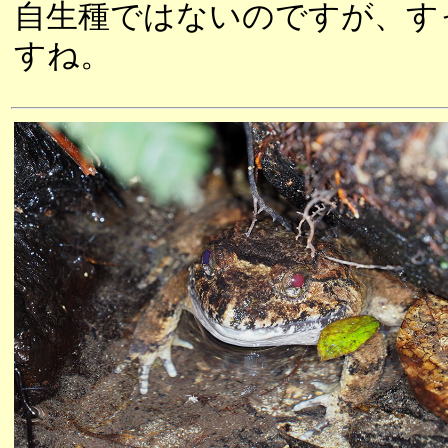
自生種ではないのですが、す
すね。