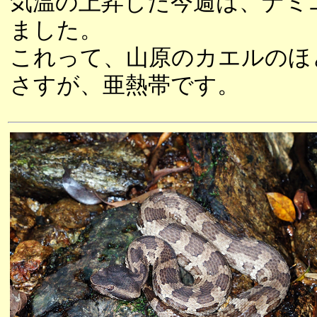
気温の上昇した今週は、ナミ
ました。
これって、山原のカエルのほ
さすが、亜熱帯です。