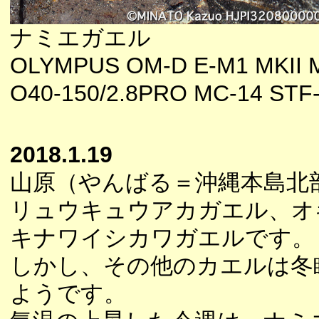
ナミエガエル
OLYMPUS OM-D E-M1 MKII 
O40-150/2.8PRO MC-14 STF
2018.1.19
山原（やんばる＝沖縄本島北
リュウキュウアカガエル、オ
キナワイシカワガエルです。
しかし、その他のカエルは冬
ようです。