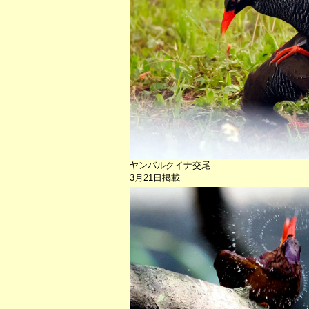
ヤンバルクイナ交尾
3月21日掲載