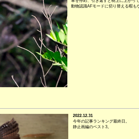
車を停め、引き返すと樹上に上がっ
動物認識AFモードに切り替える暇も
2022.12.31
今年の記事ランキング最終日。
静止画編のベスト3。