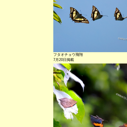
フタオチョウ飛翔
7月20日掲載