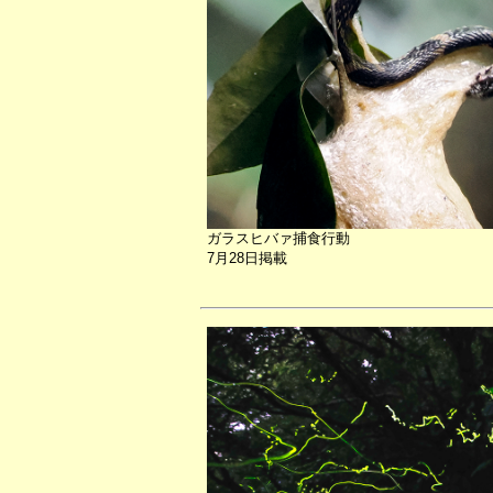
ガラスヒバァ捕食行動
7月28日掲載