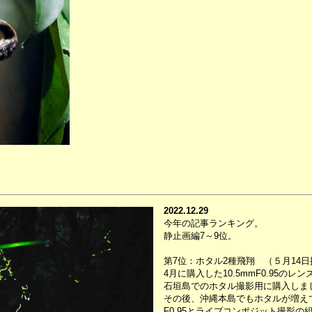
2022.12.29
今年の記事ランキング。
静止画編7～9位。
第7位：ホタル2種飛翔 （５月14日
4月に購入した10.5mmF0.95のレン
石垣島でのホタル撮影用に購入しま
その後、沖縄本島でもホタルが増え
F0.95とライブコンポジット撮影の