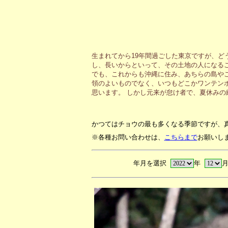
生まれてから19年間過ごした東京ですが、ど
し、長いからといって、その土地の人になる
でも、これからも沖縄に住み、あちらの島や
領のよいものでなく、いつもどこかワンテン
思います。 しかし元来が怠け者で、夏休み
かつてはチョウの最も多くなる季節ですが、
※各種お問い合わせは、
こちらまで
お願いし
年月を選択
年