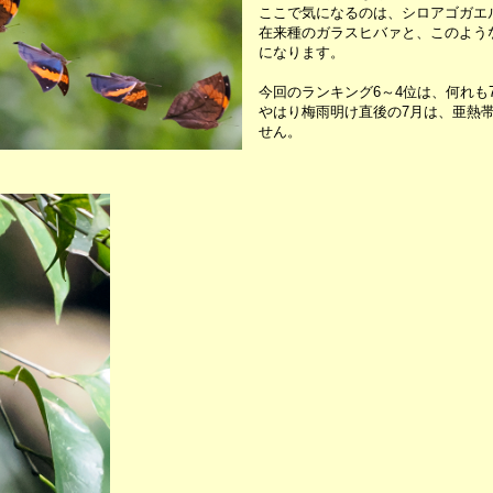
ここで気になるのは、シロアゴガエ
在来種のガラスヒバァと、このよう
になります。
今回のランキング6～4位は、何れも
やはり梅雨明け直後の7月は、亜熱
せん。