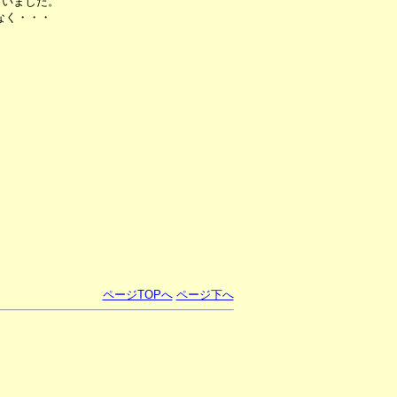
ていました。
なく・・・
ページTOPへ
ページ下へ