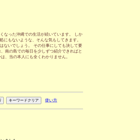
くなった沖縄での生活が続いています。 しか
処にもないような、そんな気もしてきます。
はないでしょう。 その仕事にしても決して要
ぶ、南の島での毎日を少しずつ紹介できればと
かは、当の本人にも全くわかりません。
使い方