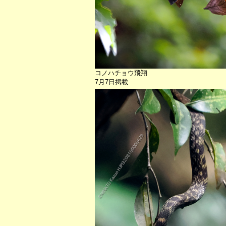
コノハチョウ飛翔
7月7日掲載