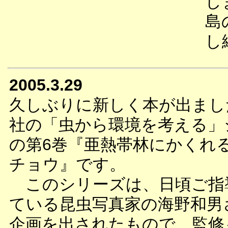
し
島
し
2005.3.29
久しぶりに新しく本が出まし
社の「虫から環境を考える」
の第6巻『亜熱帯林にかくれ
チョウ』です。
このシリーズは、日頃ご指
ている昆虫写真家の海野和男
企画を出されたもので、監修