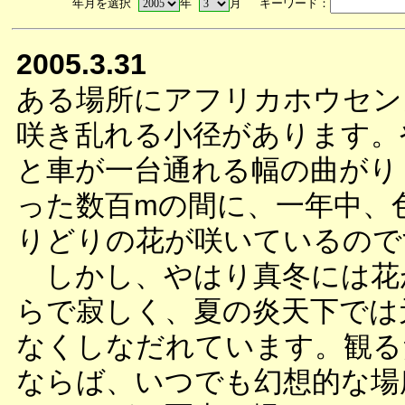
年月を選択
年
月 キーワード：
2005.3.31
ある場所にアフリカホウセン
咲き乱れる小径があります。
と車が一台通れる幅の曲がり
った数百mの間に、一年中、
りどりの花が咲いているので
しかし、やはり真冬には花
らで寂しく、夏の炎天下では
なくしなだれています。観る
ならば、いつでも幻想的な場