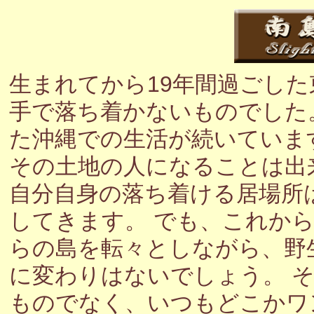
生まれてから19年間過ごし
手で落ち着かないものでした
た沖縄での生活が続いていま
その土地の人になることは出
自分自身の落ち着ける居場所
してきます。 でも、これか
らの島を転々としながら、野
に変わりはないでしょう。 
ものでなく、いつもどこかワ