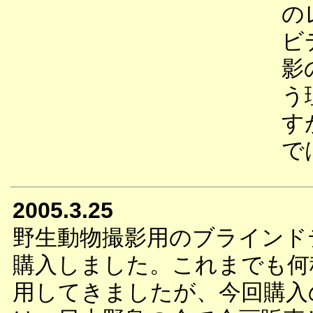
の
ビ
影
う
す
で
2005.3.25
野生動物撮影用のブラインド
購入しました。これまでも何
用してきましたが、今回購入