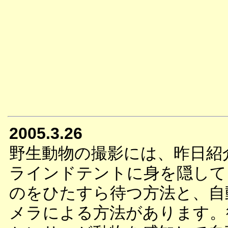
2005.3.26
野生動物の撮影には、昨日紹
ラインドテントに身を隠して
のをひたすら待つ方法と、自
メラによる方法があります。