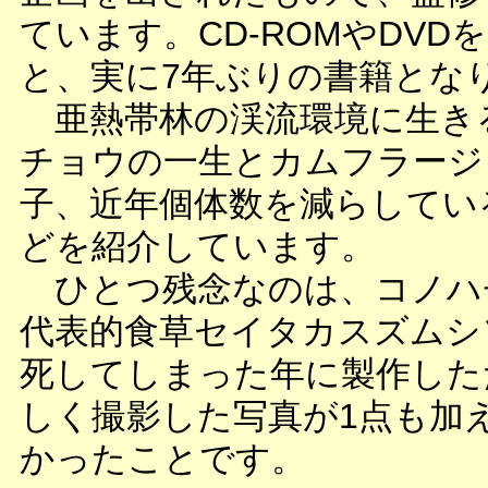
ています。CD-ROMやDVD
と、実に7年ぶりの書籍とな
亜熱帯林の渓流環境に生き
チョウの一生とカムフラージ
子、近年個体数を減らしてい
どを紹介しています。
ひとつ残念なのは、コノハ
代表的食草セイタカスズムシ
死してしまった年に製作した
しく撮影した写真が1点も加
かったことです。