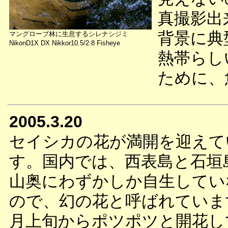
真撮影出
背景に典
マングローブ林に生息するシレナシジミ
NikonD1X DX Nikkor10.5/2.8 Fisheye
熱帯らし
ために、
2005.3.20
セイシカの花が満開を迎えて
す。国内では、西表島と石垣
山奥にわずかしか自生してい
ので、幻の花と呼ばれていま
月上旬からポツポツと開花し