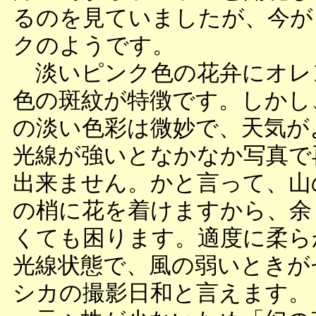
るのを見ていましたが、今が
クのようです。
淡いピンク色の花弁にオレ
色の斑紋が特徴です。しかし
の淡い色彩は微妙で、天気が
光線が強いとなかなか写真で
出来ません。かと言って、山
の梢に花を着けますから、余
くても困ります。適度に柔ら
光線状態で、風の弱いときが
シカの撮影日和と言えます。