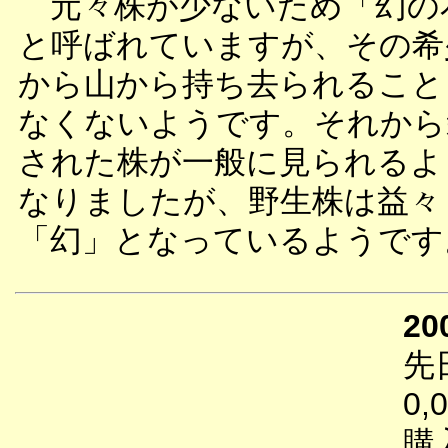
元々株が少ないため「幻の
と呼ばれていますが、その希
から山から持ち去られること
なくないようです。それから
された株が一般に見られるよ
なりましたが、野生株は益々
「幻」となっているようです
20
先
0
購