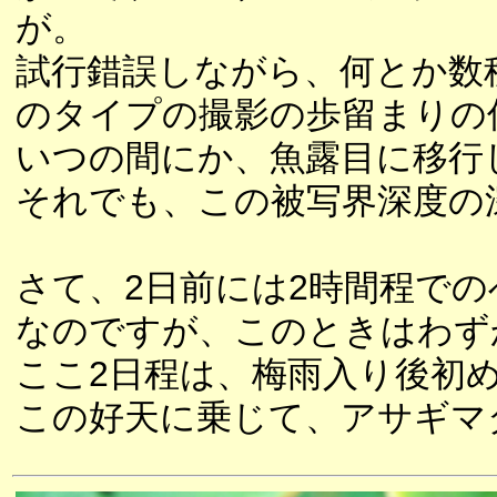
が。
試行錯誤しながら、何とか数
のタイプの撮影の歩留まりの
いつの間にか、魚露目に移行
それでも、この被写界深度の
さて、2日前には2時間程での
なのですが、このときはわず
ここ2日程は、梅雨入り後初
この好天に乗じて、アサギマ