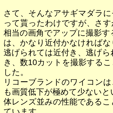
さて、そんなアサギマダラに
って貰ったわけですが、さすが
相当の画角でアップに撮影す
は、かなり近付かなければな
逃げられては近付き、逃げら
き、数10カットを撮影する
した。
リコーブランドのワイコンは
も画質低下が極めて少ないと
体レンズ並みの性能であるこ
ています。