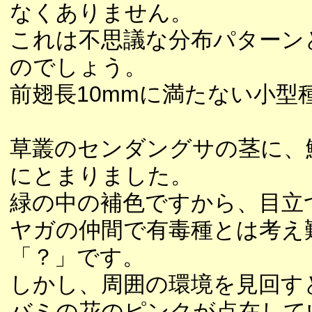
なくありません。
これは不思議な分布パターン
のでしょう。
前翅長10mmに満たない小型
草叢のセンダングサの茎に、
にとまりました。
緑の中の補色ですから、目立
ヤガの仲間で有毒種とは考え
「？」です。
しかし、周囲の環境を見回す
バミの花のピンクが点在して