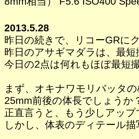
8mm相当） F5.6 ISO400 Speed
2013.5.28
昨日の続きで、リコーGRに
昨日のアサギマダラは、最短
今日の2点は何れもほぼ最短
まず、オキナワモリバッタの
25mm前後の体長でしょうか
正直言うと、もう少しアップ
しかし、体表のディテール描