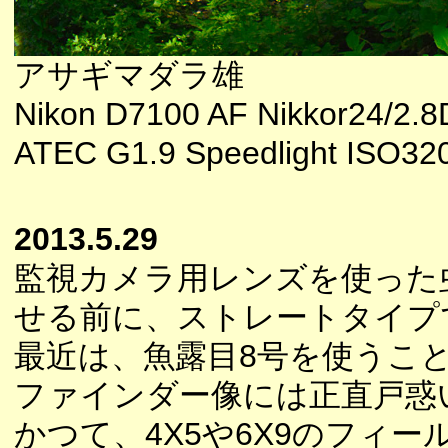
アサギマダラ雄
Nikon D7100 AF Nikkor24/2.
ATEC G1.9 Speedlight ISO32
2013.5.29
監視カメラ用レンズを使った
せる前に、ストレートタイプ
最近は、魚露目8号を使うこ
ファインダー像には正直戸惑
かつて、4X5や6X9のフィ