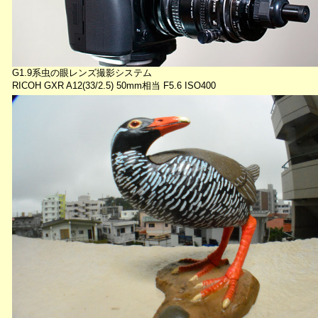
G1.9系虫の眼レンズ撮影システム
RICOH GXR A12(33/2.5) 50mm相当 F5.6 ISO400