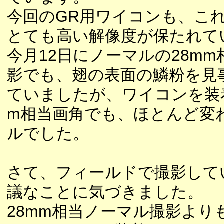
今回のGR用ワイコンも、こ
とても高い解像度が保たれて
今月12日にノーマルの28m
影でも、翅の表面の鱗粉を見
ていましたが、ワイコンを装着
m相当画角でも、ほとんど変
ルでした。
さて、フィールドで撮影して
議なことに気づきました。
28mm相当ノーマル撮影より