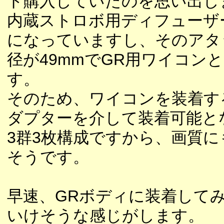
ト購入していたのを思い出し
内蔵ストロボ用ディフューザ
になっていますし、そのアタ
径が49mmでGR用ワイコン
す。
そのため、ワイコンを装着す
ダプターを介して装着可能と
3群3枚構成ですから、画質に
そうです。
早速、GRボディに装着して
いけそうな感じがします。