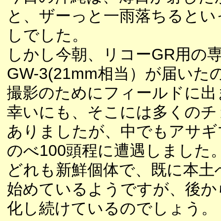
と、ザーっと一雨落ちるとい
しでした。
しかし今朝、リコーGR用の
GW-3(21mm相当）が届い
撮影のためにフィールドに出
幸いにも、そこには多くのチ
ありましたが、中でもアサギ
のべ100頭程に遭遇しました
どれも新鮮個体で、既に本土
始めているようですが、後か
化し続けているのでしょう。