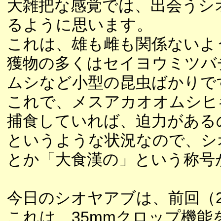
大雑把な感覚では、出会うシ
るように思います。
これは、雄も雌も関係ないよ
獲物の多くはセイヨウミツバ
ムシなど小型の昆虫ばかりで
これで、メスアカオオムシヒ
捕食していれば、迫力がある
というような状況なので、シ
とか「大食漢の」という称号
今日のシオヤアブは、前回（
これは、35mmクロップ機能