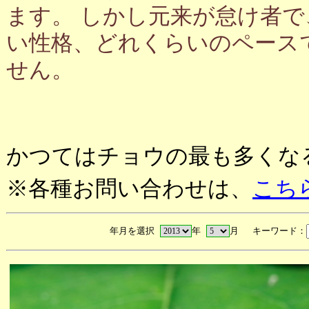
ます。 しかし元来が怠け者
い性格、どれくらいのペース
せん。
かつてはチョウの最も多くな
※各種お問い合わせは、
こち
年月を選択
年
月 キーワード：