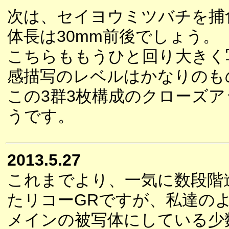
次は、セイヨウミツバチを捕
体長は30mm前後でしょう。
こちらももうひと回り大きく
感描写のレベルはかなりのも
この3群3枚構成のクローズ
うです。
2013.5.27
これまでより、一気に数段階
たリコーGRですが、私達の
メインの被写体にしている少