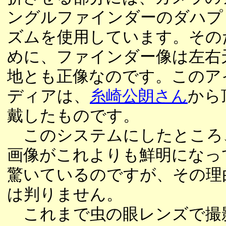
ングルファインダーのダハプ
ズムを使用しています。その
めに、ファインダー像は左右
地とも正像なのです。このア
ディアは、
糸崎公朗さん
から
戴したものです。
このシステムにしたところ
画像がこれよりも鮮明になっ
驚いているのですが、その理
は判りません。
これまで虫の眼レンズで撮