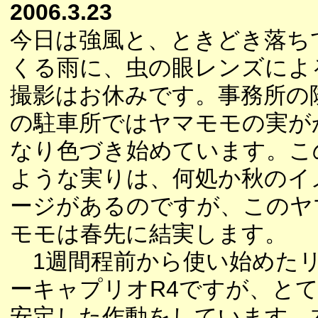
2006.3.23
今日は強風と、ときどき落ち
くる雨に、虫の眼レンズによ
撮影はお休みです。事務所の
の駐車所ではヤマモモの実が
なり色づき始めています。こ
ような実りは、何処か秋のイ
ージがあるのですが、このヤ
モモは春先に結実します。
1週間程前から使い始めた
ーキャプリオR4ですが、と
安定した作動をしています。