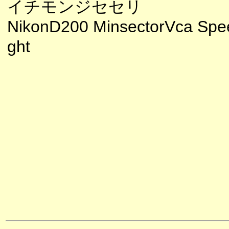
イチモンジセセリ
NikonD200 MinsectorVca Spee
ght