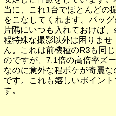
当に、これ1台でほとんどの
をこなしてくれます。バッグ
片隅にいつも入れておけば、
程特殊な撮影以外は困りませ
ん。これは前機種のR3も同じ
のですが、7.1倍の高倍率ズ
なのに意外な程ボケが奇麗な
です。これも嬉しいポイント
す。