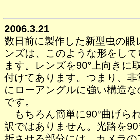
2006.3.21
数日前に製作した新型虫の眼
ンズは、このような形をして
ます。レンズを90°上向きに
付けてあります。つまり、非
にローアングルに強い構造な
です。
もちろん簡単に90°曲げら
訳ではありません。光路を90
折させる部分には、カメラの