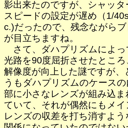
影出来たのですが、シャッタ
スピードの設定が遅め（1/40s
c.)だったので、残念ながらブ
が目立ちますね。
さて、ダハプリズムによっ
光路を90度屈折させたところ
解像度が向上した謎ですが、
うもダハプリズムのケースの
部に小さなレンズが組み込ま
ていて、それが偶然にもメイ
レンズの収差を打ち消すよう
関係になっていたのではない