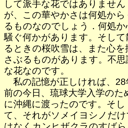
して派手な花ではありません
が、この華やかさは何処から
るものなのでしょう．何処か
騒ぐ何かがあります。そして
るときの桜吹雪は、また心を
さぶるものがあります。不思
な花なのです。
私の記憶が正しければ、28
前の今日、琉球大学入学のた
に沖縄に渡ったのです。そし
て、それがソメイヨシノだけ
はなくカンヒザクラのすばら