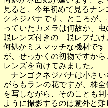
見ると、今年初めて見るナン
クネジバナです。ところが、
っていたカメラは何故か、虫
眼レンズ付きの一眼レフだけ
何処かミスマッチな機材です
が、せっかくの初物ですから
レンズを向けてみました。
ナンゴクネジバナは小さい
がらもランの花ですが、株全
を写しながら、そのことも判
ように撮影するのは意外と難