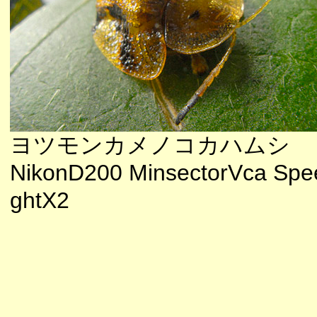
ヨツモンカメノコカハムシ
NikonD200 MinsectorVca Spee
ghtX2