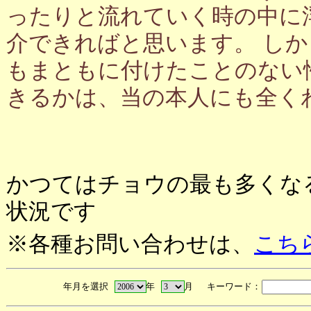
ったりと流れていく時の中に
介できればと思います。 し
もまともに付けたことのない
きるかは、当の本人にも全く
かつてはチョウの最も多くな
状況です
※各種お問い合わせは、
こち
年月を選択
年
月 キーワード：