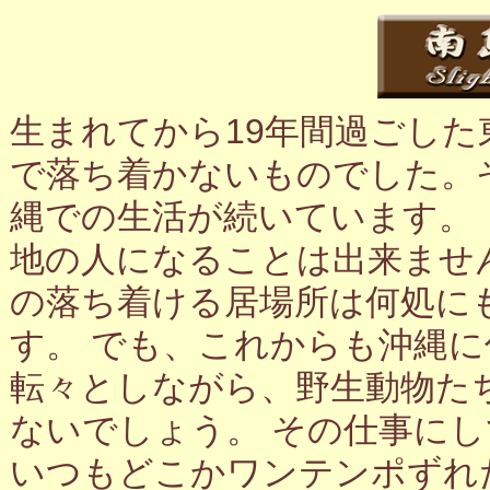
生まれてから19年間過ごし
で落ち着かないものでした。
縄での生活が続いています。
地の人になることは出来ませ
の落ち着ける居場所は何処に
す。 でも、これからも沖縄
転々としながら、野生動物た
ないでしょう。 その仕事に
いつもどこかワンテンポずれ