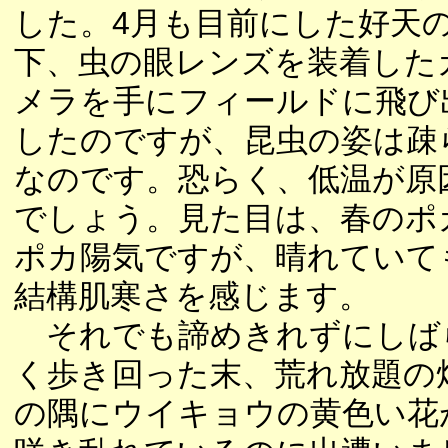
した。4月も目前にした好天
下、虫の眼レンズを装着した
メラを手にフィールドに飛び
したのですが、昆虫の姿は疎
なのです。恐らく、低温が原
でしょう。見た目は、春のポ
ポカ陽気ですが、晴れていて
結構肌寒さを感じます。
それでも諦めきれずにしば
く歩き回った末、荒れ放題の
の隅にウイキョウの黄色い花