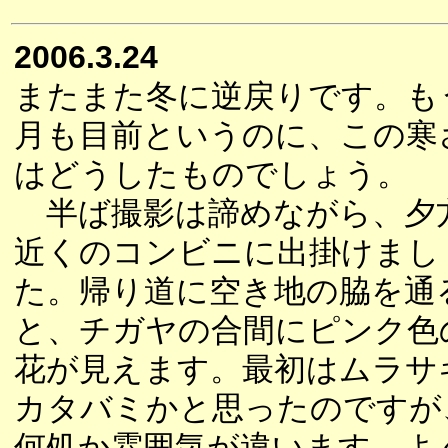
2006.3.24
またまた冬に逆戻りです。も
月も目前というのに、この寒
はどうしたものでしょう。
半ば撮影は諦めながら、夕
近くのコンビニに出掛けまし
た。帰り道に空き地の脇を通
と、チガヤの合間にピンク色
花が見えます。最初はムラサ
カタバミかと思ったのですが
何処か雰囲気が違います。よ