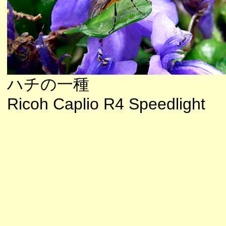
ハチの一種
Ricoh Caplio R4 Speedlight