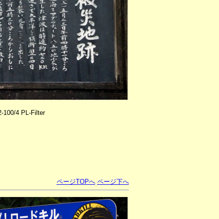
00/4 PL-Filter
ページTOPへ
ページ下へ