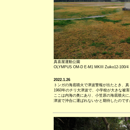
真喜屋運動公園
OLYMPUS OM-D E-M1 MKIII Zuiko12-100/4 P
2022.1.26
トンガの海底噴火で津波警報が出たとき、真
1960年のチリ大津波で、小学校が大きな被
ここは内海の奥にあり、小笠原の海底噴火に
津波で沖合に運ばれないかと期待したのです