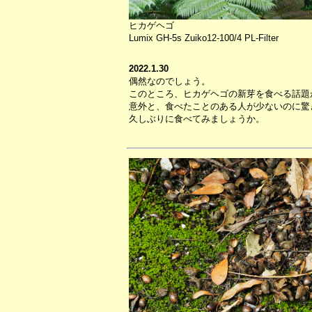
ヒカゲヘゴ
Lumix GH-5s Zuiko12-100/4 PL-Filter
2022.1.30
偶然なのでしょう。
このところ、ヒカゲヘゴの新芽を食べる話題
意外と、食べたことのある人が少ないのに驚
久しぶりに食べてみましょうか。