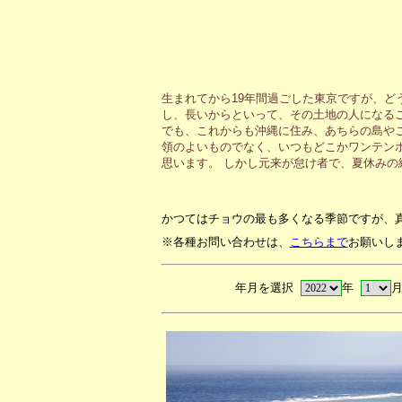
生まれてから19年間過ごした東京ですが、ど
し、長いからといって、その土地の人になる
でも、これからも沖縄に住み、あちらの島や
領のよいものでなく、いつもどこかワンテン
思います。 しかし元来が怠け者で、夏休み
かつてはチョウの最も多くなる季節ですが、
※各種お問い合わせは、
こちらまで
お願いし
年月を選択
年