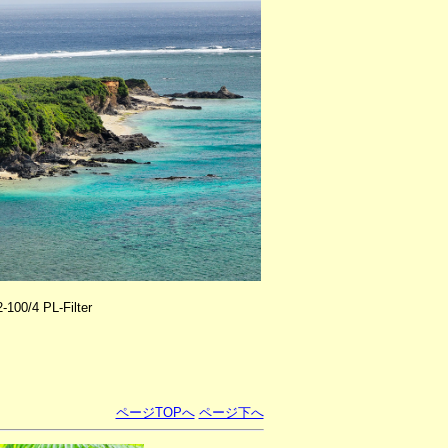
00/4 PL-Filter
ページTOPへ
ページ下へ