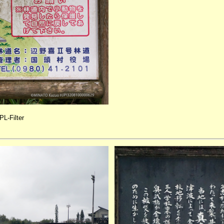
L-Filter