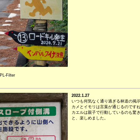
L-Filter
2022.1.27
いつも何気なく通り過ぎる林道の掲
カメとイモリは言葉が通じるのです
カエルは親子で行動しているのも驚
と、楽しめました。