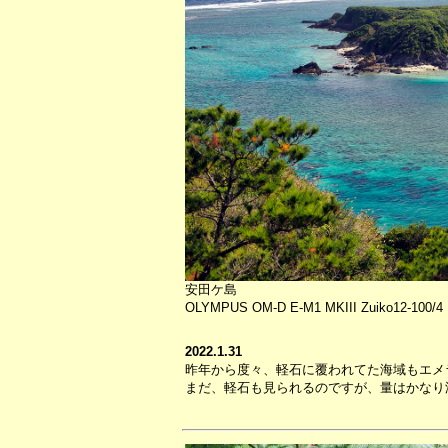
安田ケ島
OLYMPUS OM-D E-M1 MKIII Zuiko12-100/4 P
2022.1.31
昨年から度々、軽石に覆われてた海域もエメ
まだ、軽石も見られるのですが、量はかなり