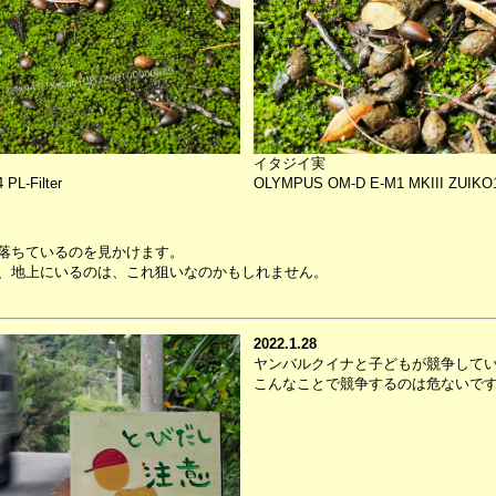
イタジイ実
PL-Filter
OLYMPUS OM-D E-M1 MKIII ZUIKO12-
落ちているのを見かけます。
、地上にいるのは、これ狙いなのかもしれません。
2022.1.28
ヤンバルクイナと子どもが競争して
こんなことで競争するのは危ないで