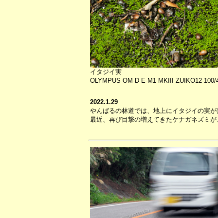
イタジイ実
OLYMPUS OM-D E-M1 MKIII ZUIKO12-100/4 
2022.1.29
やんばるの林道では、地上にイタジイの実が
最近、再び目撃の増えてきたケナガネズミが