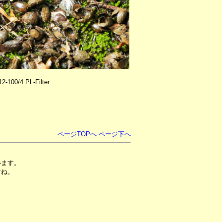
100/4 PL-Filter
ページTOPへ
ページ下へ
います。
すね。