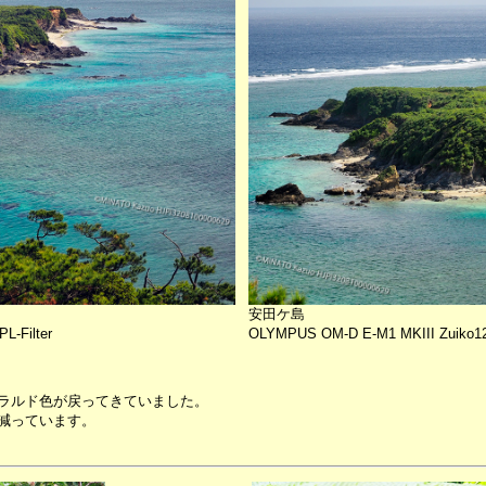
安田ケ島
L-Filter
OLYMPUS OM-D E-M1 MKIII Zuiko12-1
ラルド色が戻ってきていました。
減っています。