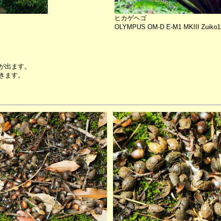
ヒカゲヘゴ
OLYMPUS OM-D E-M1 MKIII Zuiko12-
が出ます。
きます。