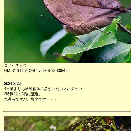
コノハチョウ
OM SYSTEM OM-1 Zuiko150-400/4.5
2024.2.23
4日前よりも新鮮個体の多かったコノハチョウ。
3時間弱で2桁に遭遇。
気温もですが、異常です・・・