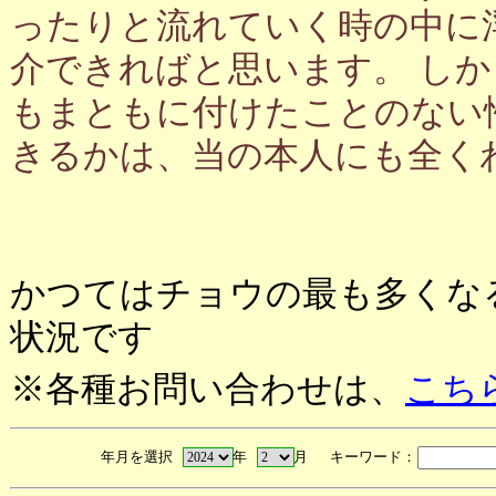
ったりと流れていく時の中に
介できればと思います。 し
もまともに付けたことのない
きるかは、当の本人にも全く
かつてはチョウの最も多くな
状況です
※各種お問い合わせは、
こち
年月を選択
年
月 キーワード：