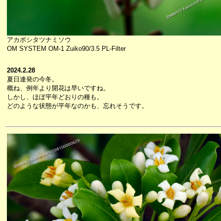
アカボシタツナミソウ
OM SYSTEM OM-1 Zuiko90/3.5 PL-Filter
2024.2.28
夏日連発の今冬。
概ね、例年より開花は早いですね。
しかし、ほぼ平年どおりの種も。
どのような状態が平年なのかも、忘れそうです。