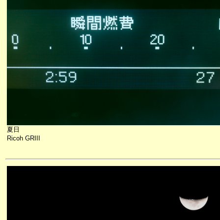
夏日
Ricoh GRIII