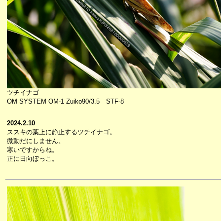
ツチイナゴ
OM SYSTEM OM-1 Zuiko90/3.5 STF-8
2024.2.10
ススキの葉上に静止するツチイナゴ。
微動だにしません。
寒いですからね。
正に日向ぼっこ。