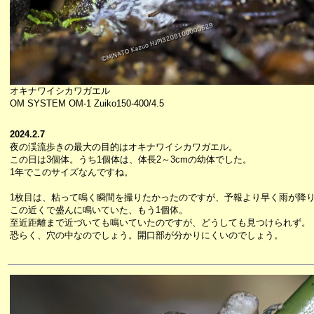
オキナワイシカワガエル
OM SYSTEM OM-1 Zuiko150-400/4.5
2024.2.7
夜の渓流歩きの最大の目的はオキナワイシカワガエル。
この日は3個体。うち1個体は、体長2～3cmの幼体でした。
1年でこのサイズなんですね。
1枚目は、粘って鳴く瞬間を撮りたかったのですが、予報より早く雨が降
この近くで盛んに鳴いていた、もう1個体。
至近距離まで近づいても鳴いていたのですが、どうしても見つけられず。
恐らく、穴の中なのでしょう。開口部が分かりにくいのでしょう。