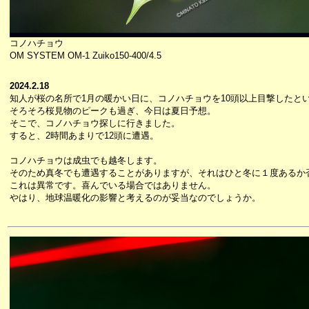
コノハチョウ
OM SYSTEM OM-1 Zuiko150-400/4.5
2024.2.18
知人が桜の名所で1月の暖かい日に、コノハチョウを10頭以上目撃したと
そろそろ桜見物のピークも過ぎ、今日は夏日予想。
そこで、コノハチョウ探しに行きました。
すると、2時間あまりで12頭に遭遇。
コノハチョウは成虫でも越冬します。
そのため真冬でも遭遇することがありますが、それはひと冬に１度あるか
これは異常です。喜んでいる場合ではありません。
やはり、地球温暖化の影響と考えるのが妥当なのでしょうか。