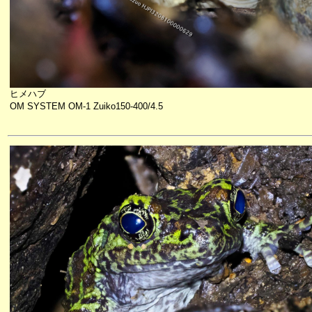
ヒメハブ
OM SYSTEM OM-1 Zuiko150-400/4.5