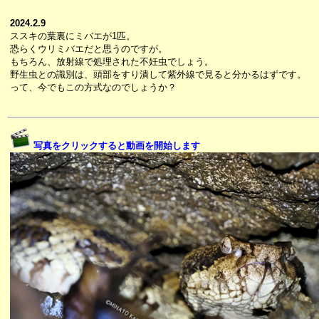
2024.2.9
ススキの葉裏にミバエが1匹。
恐らくウリミバエだと思うのですが。
もちろん、放射線で処理された不妊虫でしょう。
野生虫との識別は、頭部をすり潰して紫外線で見ると分かるはずです。
って、今でもこの方式なのでしょうか？
写真をクリックすると動画を開始します