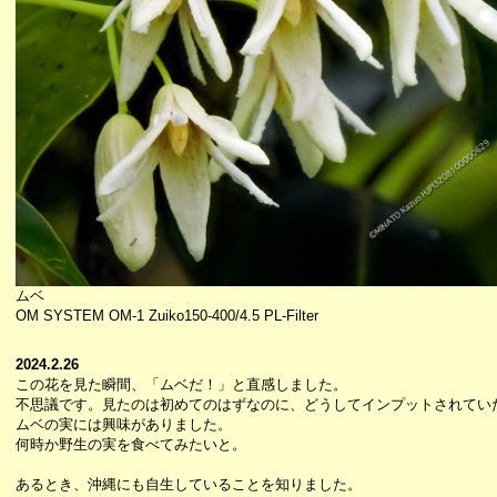
ムベ
OM SYSTEM OM-1 Zuiko150-400/4.5 PL-Filter
2024.2.26
この花を見た瞬間、「ムベだ！」と直感しました。
不思議です。見たのは初めてのはずなのに、どうしてインプットされてい
ムベの実には興味がありました。
何時か野生の実を食べてみたいと。
あるとき、沖縄にも自生していることを知りました。