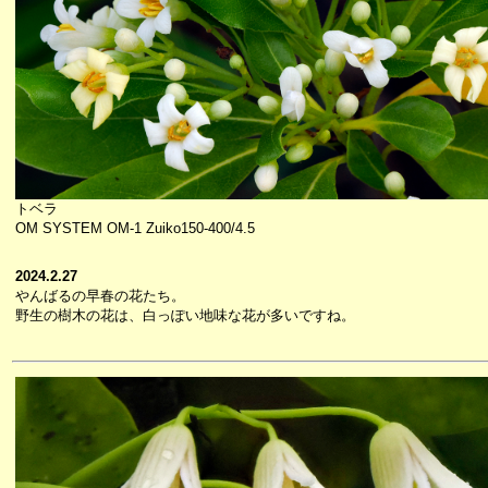
トベラ
OM SYSTEM OM-1 Zuiko150-400/4.5
2024.2.27
やんばるの早春の花たち。
野生の樹木の花は、白っぽい地味な花が多いですね。