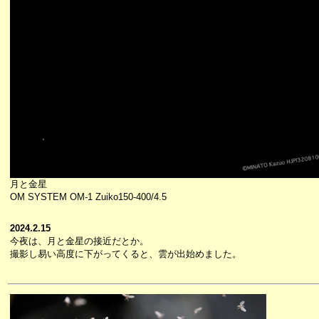
月と金星
OM SYSTEM OM-1 Zuiko150-400/4.5
2024.2.15
今夜は、月と金星の接近だとか。
撮影し易い高度に下がってくると、雲が出始めました。