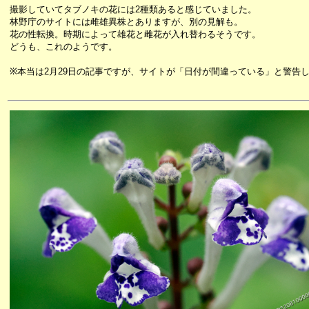
撮影していてタブノキの花には2種類あると感じていました。
林野庁のサイトには雌雄異株とありますが、別の見解も。
花の性転換。時期によって雄花と雌花が入れ替わるそうです。
どうも、これのようです。
※本当は2月29日の記事ですが、サイトが「日付が間違っている」と警告