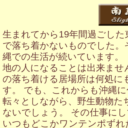
生まれてから19年間過ごし
で落ち着かないものでした。
縄での生活が続いています。
地の人になることは出来ませ
の落ち着ける居場所は何処に
す。 でも、これからも沖縄
転々としながら、野生動物た
ないでしょう。 その仕事に
いつもどこかワンテンポずれ