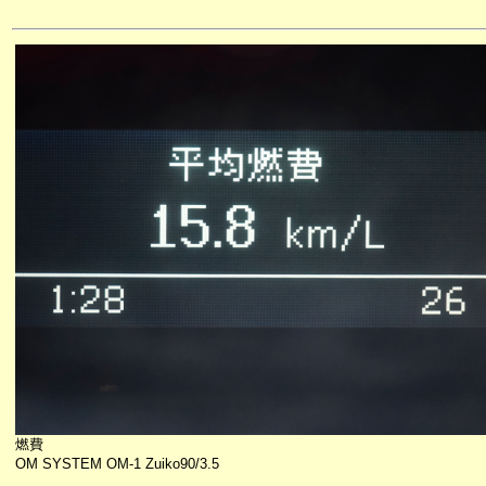
燃費
OM SYSTEM OM-1 Zuiko90/3.5