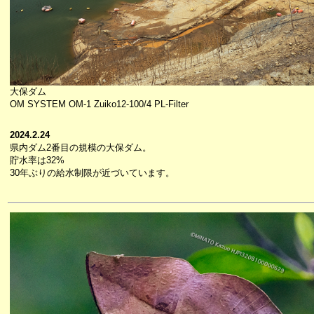
大保ダム
OM SYSTEM OM-1 Zuiko12-100/4 PL-Filter
2024.2.24
県内ダム2番目の規模の大保ダム。
貯水率は32%
30年ぶりの給水制限が近づいています。