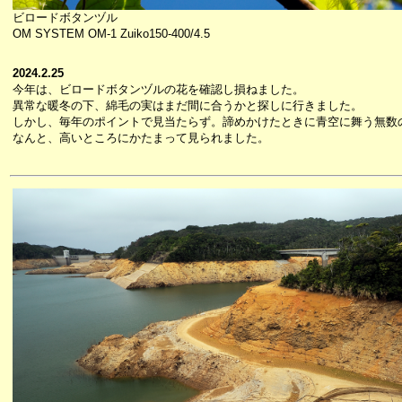
ビロードボタンヅル
OM SYSTEM OM-1 Zuiko150-400/4.5
2024.2.25
今年は、ビロードボタンヅルの花を確認し損ねました。
異常な暖冬の下、綿毛の実はまだ間に合うかと探しに行きました。
しかし、毎年のポイントで見当たらず。諦めかけたときに青空に舞う無数
なんと、高いところにかたまって見られました。