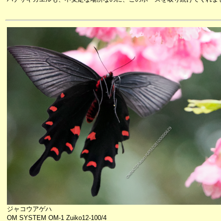
ジャコウアゲハ
OM SYSTEM OM-1 Zuiko12-100/4