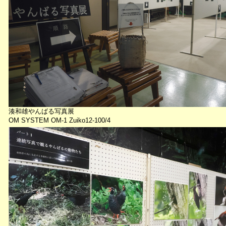
湊和雄やんばる写真展
OM SYSTEM OM-1 Zuiko12-100/4