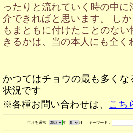
ったりと流れていく時の中に
介できればと思います。 し
もまともに付けたことのない
きるかは、当の本人にも全く
かつてはチョウの最も多くな
状況です
※各種お問い合わせは、
こち
年月を選択
年
月 キーワード：