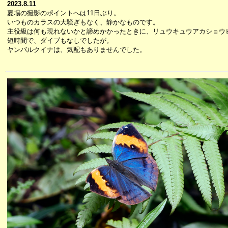
2023.8.11
夏場の撮影のポイントへは11日ぶり。
いつものカラスの大騒ぎもなく、静かなものです。
主役級は何も現れないかと諦めかかったときに、リュウキュウアカショウ
短時間で、ダイブもなしでしたが。
ヤンバルクイナは、気配もありませんでした。