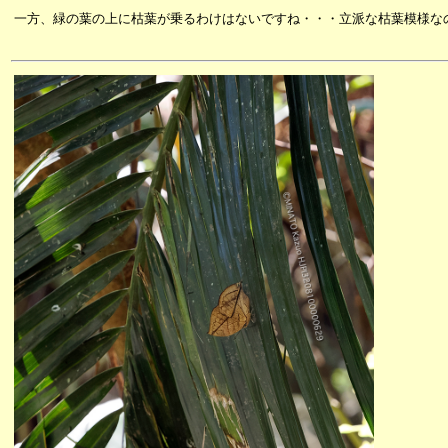
一方、緑の葉の上に枯葉が乗るわけはないですね・・・立派な枯葉模様な