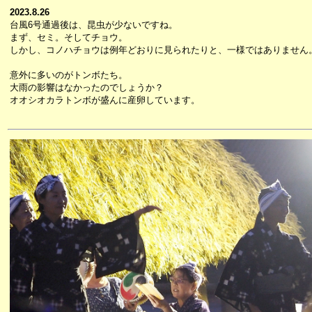
2023.8.26
台風6号通過後は、昆虫が少ないですね。
まず、セミ。そしてチョウ。
しかし、コノハチョウは例年どおりに見られたりと、一様ではありません
意外に多いのがトンボたち。
大雨の影響はなかったのでしょうか？
オオシオカラトンボが盛んに産卵しています。