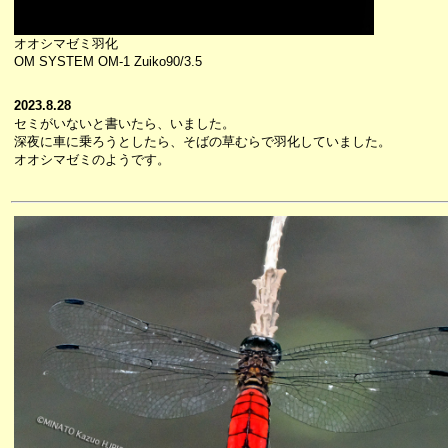
オオシマゼミ羽化
OM SYSTEM OM-1 Zuiko90/3.5
2023.8.28
セミがいないと書いたら、いました。
深夜に車に乗ろうとしたら、そばの草むらで羽化していました。
オオシマゼミのようです。