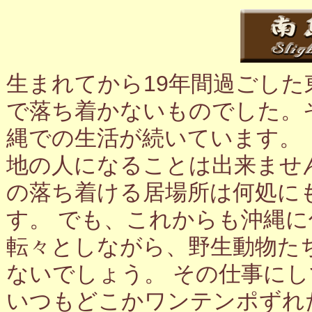
生まれてから19年間過ごし
で落ち着かないものでした。
縄での生活が続いています。
地の人になることは出来ませ
の落ち着ける居場所は何処に
す。 でも、これからも沖縄
転々としながら、野生動物た
ないでしょう。 その仕事に
いつもどこかワンテンポずれ