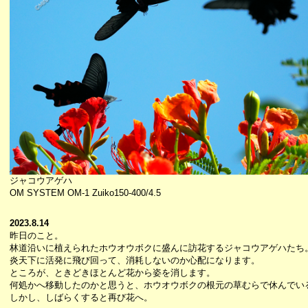
ジャコウアゲハ
OM SYSTEM OM-1 Zuiko150-400/4.5
2023.8.14
昨日のこと。
林道沿いに植えられたホウオウボクに盛んに訪花するジャコウアゲハたち
炎天下に活発に飛び回って、消耗しないのか心配になります。
ところが、ときどきほとんど花から姿を消します。
何処かへ移動したのかと思うと、ホウオウボクの根元の草むらで休んでい
しかし、しばらくすると再び花へ。