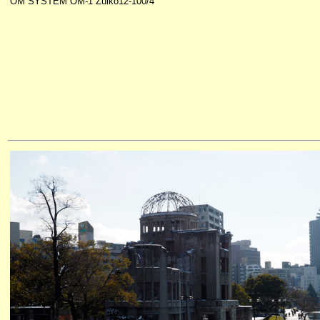
OM SYSTEM OM-1 Zuiko12-100/4