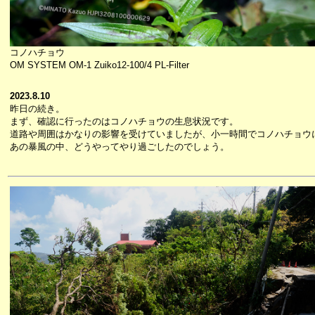
コノハチョウ
OM SYSTEM OM-1 Zuiko12-100/4 PL-Filter
2023.8.10
昨日の続き。
まず、確認に行ったのはコノハチョウの生息状況です。
道路や周囲はかなりの影響を受けていましたが、小一時間でコノハチョウに
あの暴風の中、どうやってやり過ごしたのでしょう。