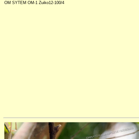
OM SYTEM OM-1 Zuiko12-100/4