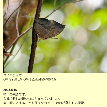
コノハチョウ
OM SYSTEM OM-1 Zuiko150-400/4.5
2023.8.16
昨日の続きです。
台風で折れた細い枝にとまっていました。
太い幹にとまることも度々なので、これは枯葉らしい状況。