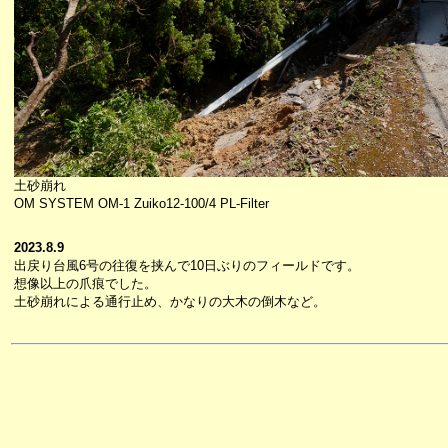
土砂崩れ
OM SYSTEM OM-1 Zuiko12-100/4 PL-Filter
2023.8.9
出戻り台風6号の往復を挟んで10日ぶりのフィールドです。
想像以上の爪痕でした。
土砂崩れによる通行止め、かなりの大木の倒木など。