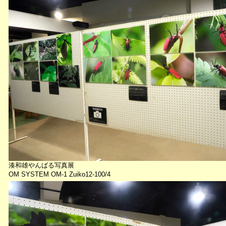
湊和雄やんばる写真展
OM SYSTEM OM-1 Zuiko12-100/4