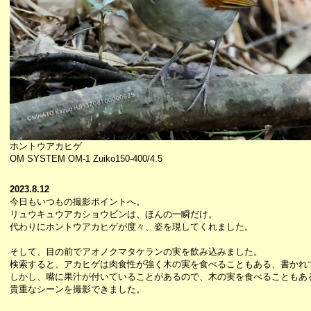
ホントウアカヒゲ
OM SYSTEM OM-1 Zuiko150-400/4.5
2023.8.12
今日もいつもの撮影ポイントへ。
リュウキュウアカショウビンは、ほんの一瞬だけ。
代わりにホントウアカヒゲが度々、姿を現してくれました。
そして、目の前でアオノクマタケランの実を飲み込みました。
検索すると、アカヒゲは肉食性が強く木の実を食べることもある、書かれ
しかし、嘴に果汁が付いていることがあるので、木の実を食べることもあ
貴重なシーンを撮影できました。