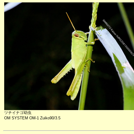
ツチイナゴ幼虫
OM SYSTEM OM-1 Zuiko90/3.5