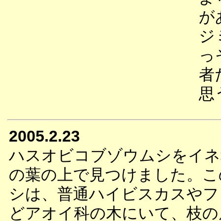
が
ジ
っ
者
思
2005.2.23
ハスオビコブゾウムシをイネ
の葉の上で見つけました。こ
シは、普通ハイビスカスやフ
どアオイ科の木にいて、枝の