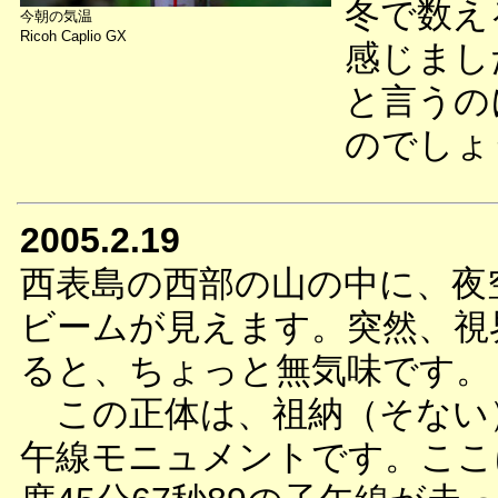
冬で数え
今朝の気温
Ricoh Caplio GX
感じまし
と言うの
のでしょ
2005.2.19
西表島の西部の山の中に、夜
ビームが見えます。突然、視
ると、ちょっと無気味です。
この正体は、祖納（そない
午線モニュメントです。ここに