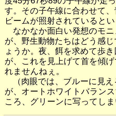
度45分67秒89の子午線が走
す。その子午線に合わせて、
ビームが照射されているとい
なかなか面白い発想のモニ
が、野生動物たちはどう感じ
ょうか。夜、餌を求めて歩き
が、これを見上げて首を傾げ
れませんねぇ。
（肉眼では、ブルーに見え
が、オートホワイトバランス
ころ、グリーンに写ってしま