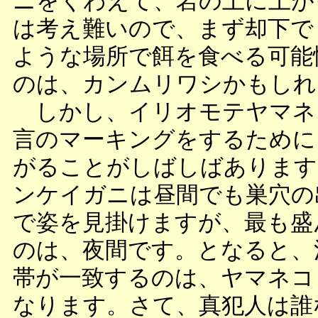
ニをくわえて、岩の上に上が
は考え難いので、まず却下で
ような場所で餌を食べる可能
のは、カンムリワシかもしれ
しかし、イリオモテヤマネ
言のマーキングをするために
がることがしばしばあります
ンケイガニは昼間でも巣穴の
で姿を見掛けますが、最も盛
のは、夜間です。となると、
帯が一致するのは、ヤマネコ
なります。さて、真犯人は誰