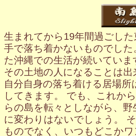
生まれてから19年間過ごし
手で落ち着かないものでした
た沖縄での生活が続いていま
その土地の人になることは出
自分自身の落ち着ける居場所
してきます。 でも、これか
らの島を転々としながら、野
に変わりはないでしょう。 
ものでなく、いつもどこかワ