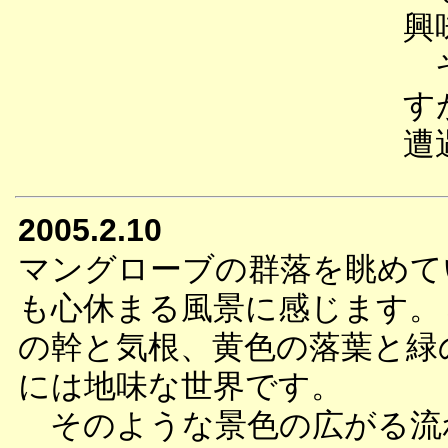
興
そ
す
遭
2005.2.10
マングローブの群落を眺めて
も心休まる風景に感じます。
の幹と気根、黄色の落葉と緑
には地味な世界です。
そのような景色の広がる流