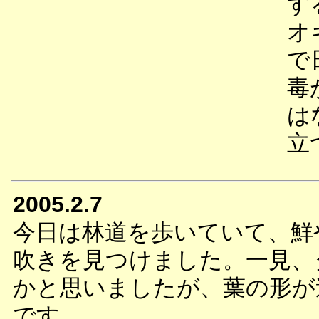
す
オ
で
毒
は
立
2005.2.7
今日は林道を歩いていて、鮮
吹きを見つけました。一見、
かと思いましたが、葉の形が
です。