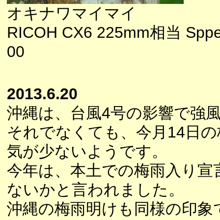
オキナワマイマイ
RICOH CX6 225mm相当 Spped
00
2013.6.20
沖縄は、台風4号の影響で強
それでなくても、今月14日
気が少ないようです。
今年は、本土での梅雨入り宣
ないかと言われました。
沖縄の梅雨明けも同様の印象