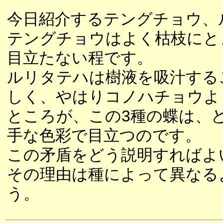
今日紹介するテングチョウ、
テングチョウはよく枯枝にと
目立たない程です。
ルリタテハは樹液を吸汁する
しく、やはりコノハチョウよ
ところが、この3種の蝶は、
手な色彩で目立つのです。
この矛盾をどう説明すればよ
その理由は種によって異なる
う。