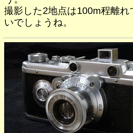
撮影した2地点は100m程離
いでしょうね。