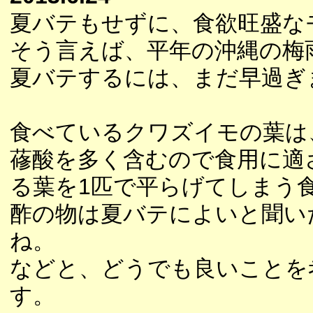
夏バテもせずに、食欲旺盛な
そう言えば、平年の沖縄の梅
夏バテするには、まだ早過ぎ
食べているクワズイモの葉は
蓚酸を多く含むので食用に適
る葉を1匹で平らげてしまう
酢の物は夏バテによいと聞い
ね。
などと、どうでも良いことを
す。