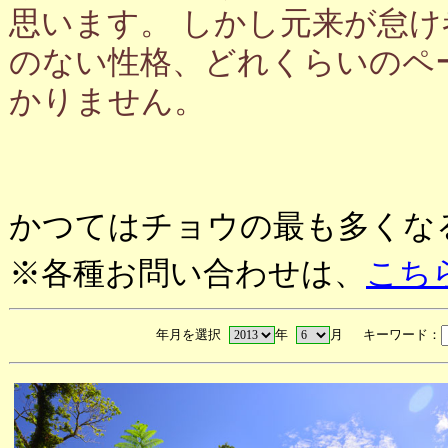
思います。 しかし元来が怠
のない性格、どれくらいのペ
かりません。
かつてはチョウの最も多くな
※各種お問い合わせは、
こち
年月を選択
年
月 キーワード：