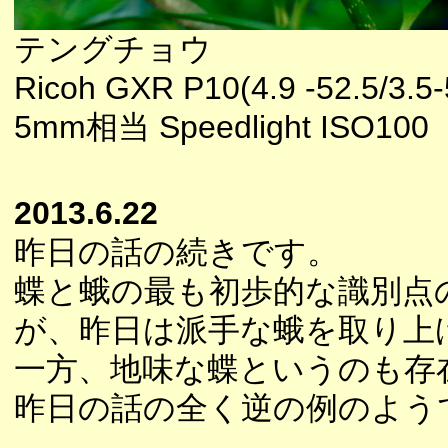
テングチョウ
Ricoh GXR P10(4.9 -52.5/3.5-
5mm相当 Speedlight ISO100
2013.6.22
昨日の話の続きです。
蝶と蛾の最も初歩的な識別点
が、昨日は派手な蛾を取り上
一方、地味な蝶というのも存
昨日の話の全く逆の例のよう