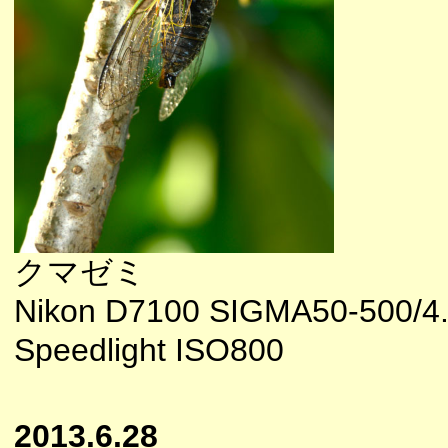
クマゼミ
Nikon D7100 SIGMA50-500/
Speedlight ISO800
2013.6.28