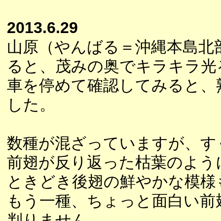
2013.6.29
山原（やんばる＝沖縄本島北
ると、茂みの奥でキラキラ光
車を停めて確認してみると、
した。
数種が混ざっていますが、す
前翅が反り返った枯葉のよう
ときどき後翅の鮮やかな模様
もう一種、ちょっと面白い前
判りません。