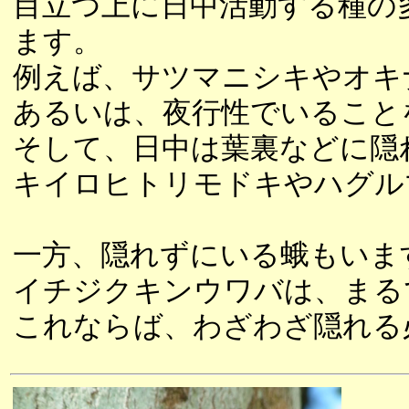
目立つ上に日中活動する種の
ます。
例えば、サツマニシキやオキ
あるいは、夜行性でいること
そして、日中は葉裏などに隠
キイロヒトリモドキやハグル
一方、隠れずにいる蛾もいま
イチジクキンウワバは、まる
これならば、わざわざ隠れる