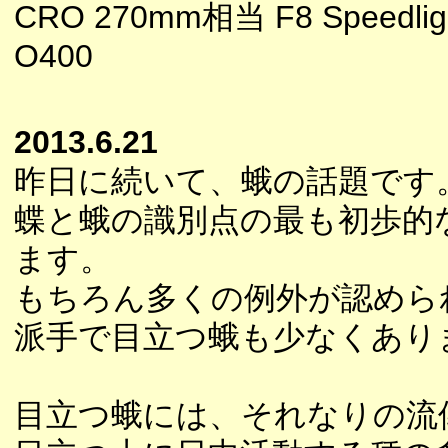
CRO 270mm相当 F8 Speedligh
O400
2013.6.21
昨日に続いて、蛾の話題です
蝶と蛾の識別点の最も初歩的
ます。
もちろん多くの例外が認めら
派手で目立つ蛾も少なくあり
目立つ蛾には、それなりの流