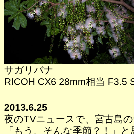
サガリバナ
RICOH CX6 28mm相当 F3.5 Sp
2013.6.25
夜のTVニュースで、宮古島
「もう、そんな季節？！」と