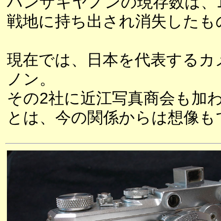
ハンザキヤノンの現存数は、
戦地に持ち出され消失したも
現在では、日本を代表するカ
ノン。
その2社に近江写真商会も加わ
とは、今の関係からは想像も