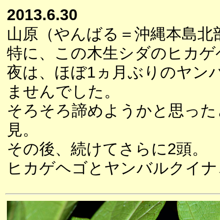
2013.6.30
山原（やんばる＝沖縄本島北
特に、この木生シダのヒカゲ
夜は、ほぼ1ヵ月ぶりのヤン
ませんでした。
そろそろ諦めようかと思った
見。
その後、続けてさらに2頭。
ヒカゲヘゴとヤンバルクイナ