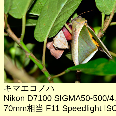
キマエコノハ
Nikon D7100 SIGMA50-500/4.
70mm相当 F11 Speedlight IS