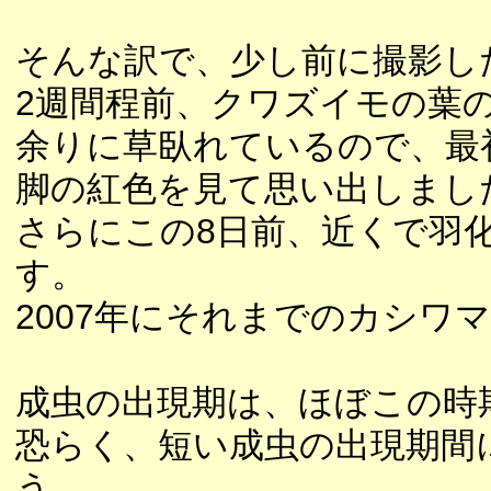
そんな訳で、少し前に撮影し
2週間程前、クワズイモの葉
余りに草臥れているので、最
脚の紅色を見て思い出しまし
さらにこの8日前、近くで羽
す。
2007年にそれまでのカシワ
成虫の出現期は、ほぼこの時
恐らく、短い成虫の出現期間
う。