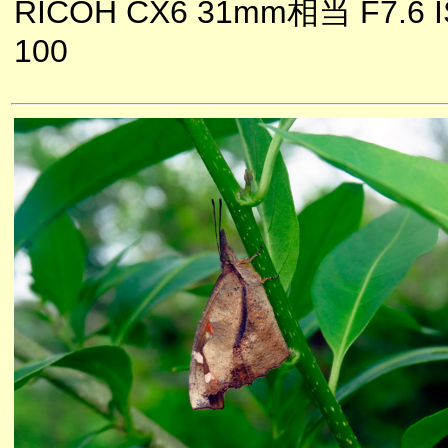
RICOH CX6 31mm相当 F7.6 
100