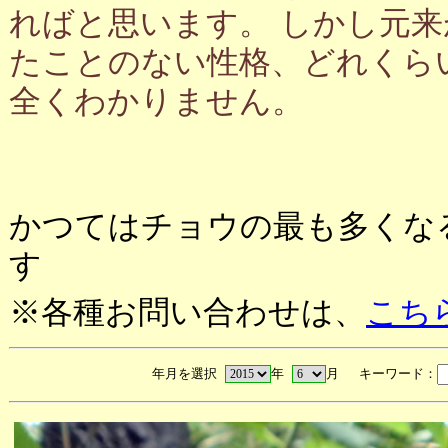
ればと思います。 しかし元
たことのない性格、どれくら
全くわかりません。
かつてはチョウの最も多くな
す
※各種お問い合わせは、
こち
年月を選択
年
月 キーワード：