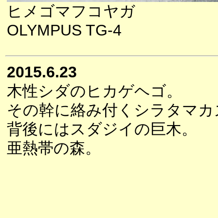
ヒメゴマフコヤガ
OLYMPUS TG-4
2015.6.23
木性シダのヒカゲヘゴ。
その幹に絡み付くシラタマカ
背後にはスダジイの巨木。
亜熱帯の森。