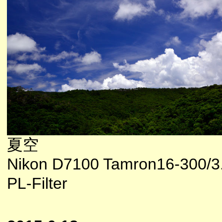
夏空
Nikon D7100 Tamron16-300/3.
PL-Filter