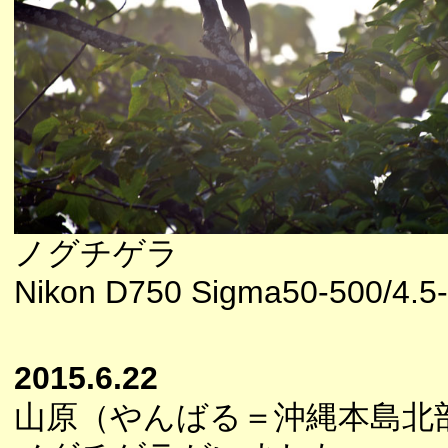
ノグチゲラ
Nikon D750 Sigma50-500/4.5-
2015.6.22
山原（やんばる＝沖縄本島北