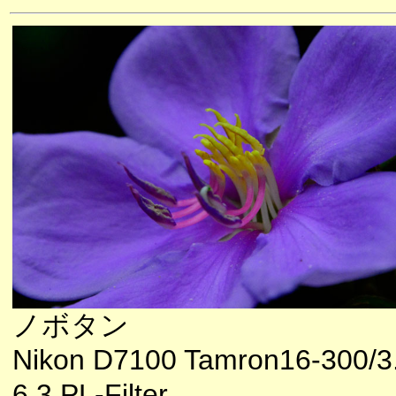
ノボタン
Nikon D7100 Tamron16-300/3
6.3 PL-Filter