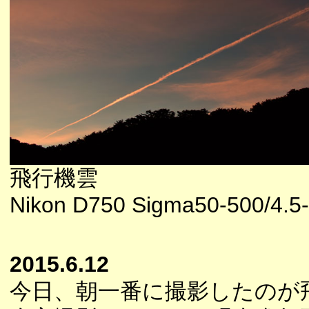
飛行機雲
Nikon D750 Sigma50-500/4.5-
2015.6.12
今日、朝一番に撮影したのが