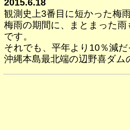
2015.6.18
観測史上3番目に短かった梅
梅雨の期間に、まとまった雨
です。
それでも、平年より10％減
沖縄本島最北端の辺野喜ダム