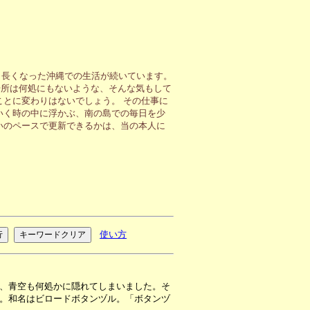
も長くなった沖縄での生活が続いています。
場所は何処にもないような、そんな気もして
ことに変わりはないでしょう。 その仕事に
いく時の中に浮かぶ、南の島での毎日を少
いのペースで更新できるかは、当の本人に
使い方
、青空も何処かに隠れてしまいました。そ
。和名はビロードボタンヅル。「ボタンヅ