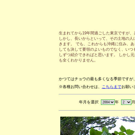
生まれてから19年間過ごした東京ですが
しかし、長いからといって、その土地の人
きます。 でも、これからも沖縄に住み、
しても決して要領のよいものでなく、いつ
しずつ紹介できればと思います。 しかし
も全くわかりません。
かつてはチョウの最も多くなる季節ですが
※各種お問い合わせは、
こちらまで
お願い
年月を選択
年