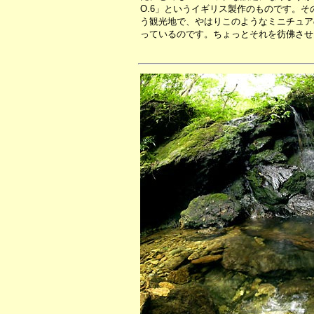
O.6」というイギリス製作のものです。
う観光地で、やはりこのようなミニチュア
っているのです。ちょっとそれを彷佛させ