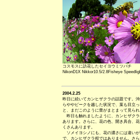
コスモスに訪花したセイヨウミツバチ
NikonD1X Nikkor10.5/2.8Fisheye Speedlig
2004.2.25
昨日に続いてカンヒザクラの話題です。沖
らややピークを越した状況で、葉も目立っ
と、まだこのように蕾がまとまって見られ
昨日も触れましたように、カンヒザクラ
あります。さらに、花の色、開き具合、花
くさんあります。
ソメイヨシノにも、花の濃さには違いが
で、カンヒザクラ程ではありません。さら