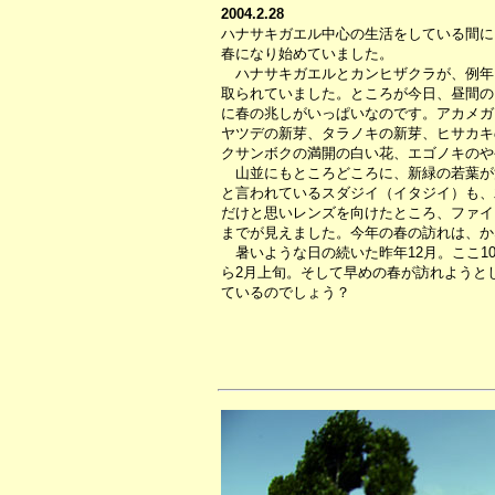
2004.2.28
ハナサキガエル中心の生活をしている間に
春になり始めていました。
ハナサキガエルとカンヒザクラが、例年
取られていました。ところが今日、昼間の
に春の兆しがいっぱいなのです。アカメガ
ヤツデの新芽、タラノキの新芽、ヒサカキ
クサンボクの満開の白い花、エゴノキのや
山並にもところどころに、新緑の若葉が
と言われているスダジイ（イタジイ）も、
だけと思いレンズを向けたところ、ファイ
までが見えました。今年の春の訪れは、か
暑いような日の続いた昨年12月。ここ1
ら2月上旬。そして早めの春が訪れようと
ているのでしょう？