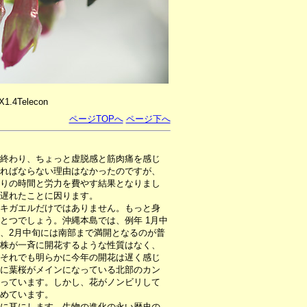
X1.4Telecon
ページTOPへ
ページ下へ
終わり、ちょっと虚脱感と筋肉痛を感じ
ればならない理由はなかったのですが、
りの時間と労力を費やす結果となりまし
遅れたことに因ります。
キガエルだけではありません。もっと身
とつでしょう。沖縄本島では、例年 1月中
、2月中旬には南部まで満開となるのが普
株が一斉に開花するような性質はなく、
それでも明らかに今年の開花は遅く感じ
に葉桜がメインになっている北部のカン
っています。しかし、花がノンビリして
めています。
に耳にします。生物の進化の永い歴史の