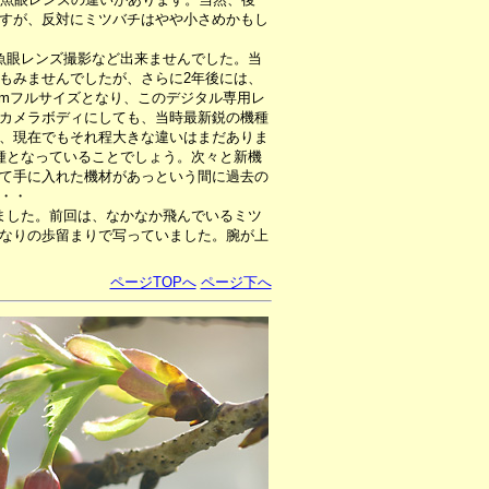
すが、反対にミツバチはやや小さめかもし
魚眼レンズ撮影など出来ませんでした。当
もみませんでしたが、さらに2年後には、
mmフルサイズとなり、このデジタル専用レ
カメラボディにしても、当時最新鋭の機種
、現在でもそれ程大きな違いはまだありま
種となっていることでしょう。次々と新機
て手に入れた機材があっという間に過去の
・・
ました。前回は、なかなか飛んでいるミツ
なりの歩留まりで写っていました。腕が上
ページTOPへ
ページ下へ