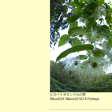
ビロードボタンヅルの実
NikonD1X Nikkor10.5/2.8 Fisheye