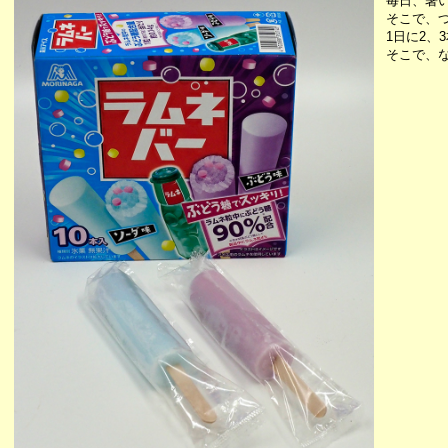
毎日、暑
そこで、
1日に2、
そこで、