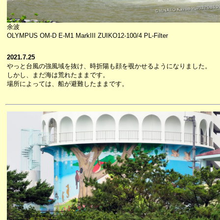
余波
OLYMPUS OM-D E-M1 MarkIII ZUIKO12-100/4 PL-Filter
2021.7.25
やっと台風の強風域を抜け、時折陽も顔を覗かせるようになりました。
しかし、まだ海は荒れたままです。
場所によっては、船が避難したままです。