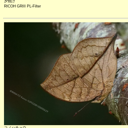
夕焼け
RICOH GRIII PL-Filter
コノハチョウ