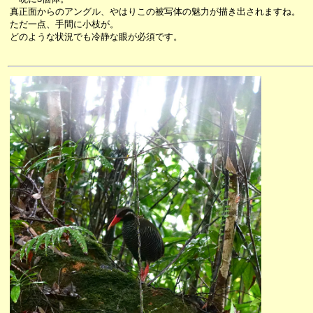
真正面からのアングル、やはりこの被写体の魅力が描き出されますね。
ただ一点、手間に小枝が。
どのような状況でも冷静な眼が必須です。