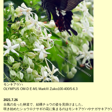
モンキアゲハ
OLYMPUS OM-D E-M1 MarkIII Zuiko100-400/5-6.3
2021.7.26
台風の去った林道で、結構チョウの姿を見掛けました。
咲き始めたショウロクサギの花に集まるのはモンキアゲハやナガサキアゲ