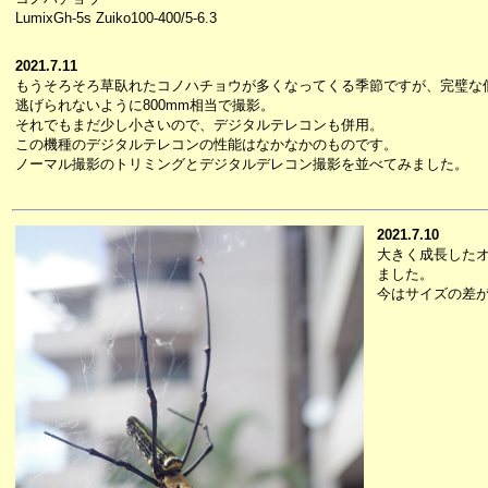
LumixGh-5s Zuiko100-400/5-6.3
2021.7.11
もうそろそろ草臥れたコノハチョウが多くなってくる季節ですが、完璧な
逃げられないように800mm相当で撮影。
それでもまだ少し小さいので、デジタルテレコンも併用。
この機種のデジタルテレコンの性能はなかなかのものです。
ノーマル撮影のトリミングとデジタルデレコン撮影を並べてみました。
2021.7.10
大きく成長した
ました。
今はサイズの差