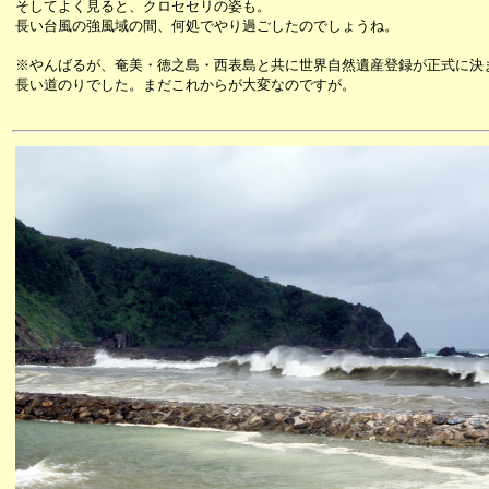
そしてよく見ると、クロセセリの姿も。
長い台風の強風域の間、何処でやり過ごしたのでしょうね。
※やんばるが、奄美・徳之島・西表島と共に世界自然遺産登録が正式に決
長い道のりでした。まだこれからが大変なのですが。