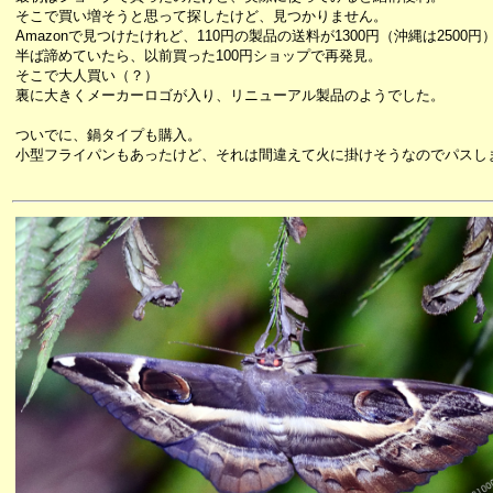
そこで買い増そうと思って探したけど、見つかりません。
Amazonで見つけたけれど、110円の製品の送料が1300円（沖縄は2500円
半ば諦めていたら、以前買った100円ショップで再発見。
そこで大人買い（？）
裏に大きくメーカーロゴが入り、リニューアル製品のようでした。
ついでに、鍋タイプも購入。
小型フライパンもあったけど、それは間違えて火に掛けそうなのでパスし