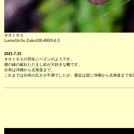
オオトモエ
LumixGh-5s Zuiko100-400/5-6.3
2021.7.15
オオトモエの羽化シーズンのようです。
翅の縁の破れただまし絵が大好きな蛾です。
分布は沖縄から北海道まで。
これまでは分布の広さが不満でしたが、最近は逆に沖縄から北海道まで全