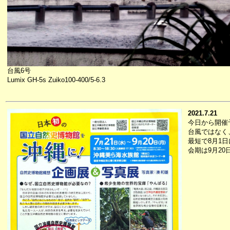
台風6号
Lumix GH-5s Zuiko100-400/5-6.3
2021.7.21
今日から開催
台風ではなく
最短で8月1
会期は9月2