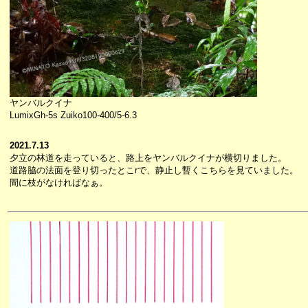
ヤンバルクイナ
LumixGh-5s Zuiko100-400/5-6.3
2021.7.13
夕立の林道を走っていると、路上をヤンバルクイナが横切りました。
道路脇の法面を登り切ったとこrで、静止し暫くこちらを見ていました。
間に枝がなければなぁ。