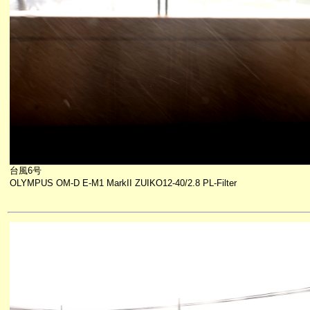
台風6号
OLYMPUS OM-D E-M1 MarkII ZUIKO12-40/2.8 PL-Filter