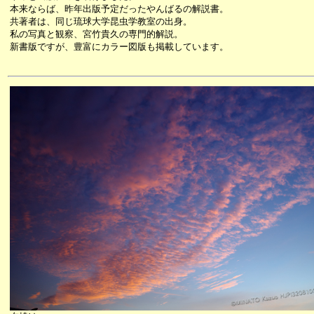
本来ならば、昨年出版予定だったやんばるの解説書。
共著者は、同じ琉球大学昆虫学教室の出身。
私の写真と観察、宮竹貴久の専門的解説。
新書版ですが、豊富にカラー図版も掲載しています。