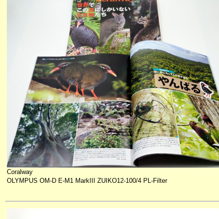
Coralway
OLYMPUS OM-D E-M1 MarkIII ZUIKO12-100/4 PL-Filter