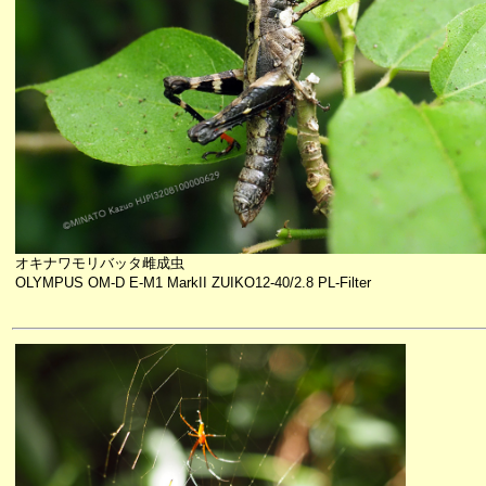
オキナワモリバッタ雌成虫
OLYMPUS OM-D E-M1 MarkII ZUIKO12-40/2.8 PL-Filter