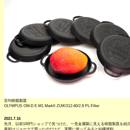
百均樹脂製皿
OLYMPUS OM-D E-M1 MarkII ZUIKO12-40/2.8 PL-Filter
2021.7.16
先月、以前100円ショップで見つけた、一見金属製に見える樹脂製皿を紹
最初はジョークで買ったのだけど、実際に使ってみると結構便利。