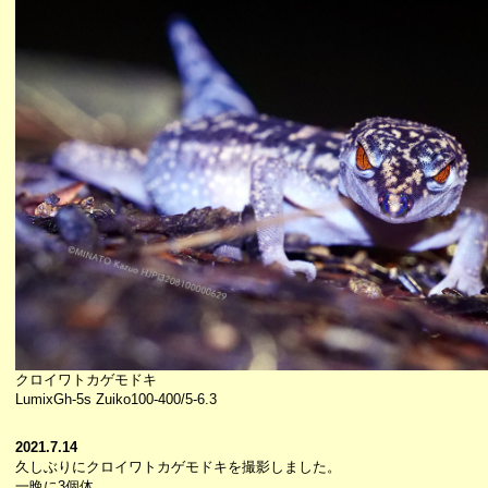
クロイワトカゲモドキ
LumixGh-5s Zuiko100-400/5-6.3
2021.7.14
久しぶりにクロイワトカゲモドキを撮影しました。
一晩に3個体。