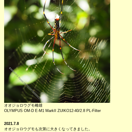
オオジョロウグモ雌雄
OLYMPUS OM-D E-M1 MarkII ZUIKO12-40/2.8 PL-Filter
2021.7.8
オオジョロウグモも次第に大きくなってきました。