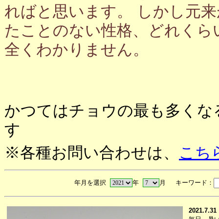
ればと思います。 しかし元
たことのない性格、どれくら
全くわかりません。
かつてはチョウの最も多くな
す
※各種お問い合わせは、
こち
年月を選択
年
月 キーワード：
2021.7.31