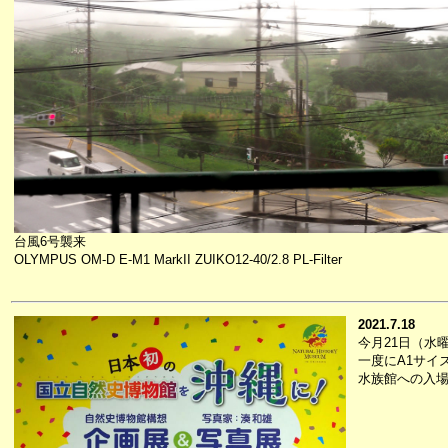
台風6号襲来
OLYMPUS OM-D E-M1 MarkII ZUIKO12-40/2.8 PL-Filter
2021.7.18
今月21日（水
一度にA1サイ
水族館への入