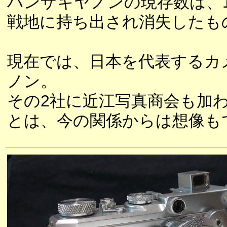
ハンザキヤノンの現存数は、
戦地に持ち出され消失したも
現在では、日本を代表するカ
ノン。
その2社に近江写真商会も加わ
とは、今の関係からは想像も