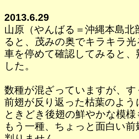
2013.6.29
山原（やんばる＝沖縄本島北
ると、茂みの奥でキラキラ光
車を停めて確認してみると、
した。
数種が混ざっていますが、す
前翅が反り返った枯葉のよう
ときどき後翅の鮮やかな模様
もう一種、ちょっと面白い前
判りません。