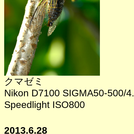
クマゼミ
Nikon D7100 SIGMA50-500/
Speedlight ISO800
2013.6.28