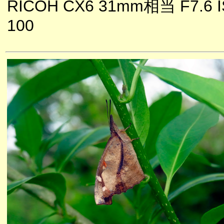
RICOH CX6 31mm相当 F7.6 
100