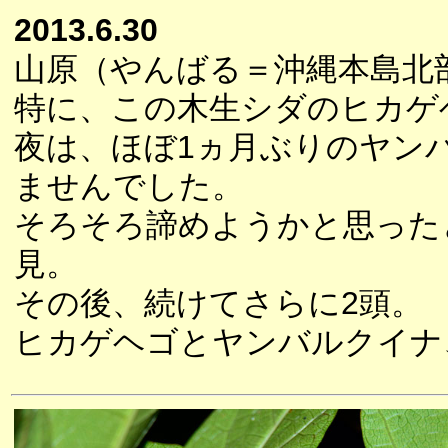
2013.6.30
山原（やんばる＝沖縄本島北
特に、この木生シダのヒカゲ
夜は、ほぼ1ヵ月ぶりのヤン
ませんでした。
そろそろ諦めようかと思った
見。
その後、続けてさらに2頭。
ヒカゲヘゴとヤンバルクイナ