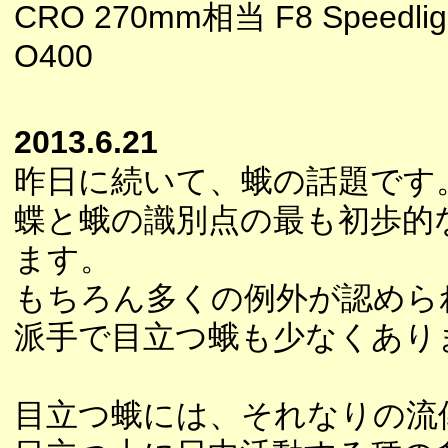
CRO 270mm相当 F8 Speedligh
O400
2013.6.21
昨日に続いて、蛾の話題です
蝶と蛾の識別点の最も初歩的
ます。
もちろん多くの例外が認めら
派手で目立つ蛾も少なくあり
目立つ蛾には、それなりの流