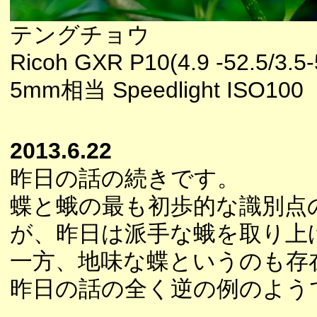
テングチョウ
Ricoh GXR P10(4.9 -52.5/3.5-
5mm相当 Speedlight ISO100
2013.6.22
昨日の話の続きです。
蝶と蛾の最も初歩的な識別点
が、昨日は派手な蛾を取り上
一方、地味な蝶というのも存
昨日の話の全く逆の例のよう