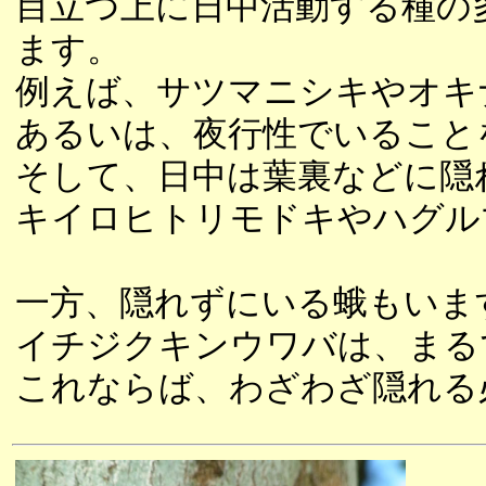
目立つ上に日中活動する種の
ます。
例えば、サツマニシキやオキ
あるいは、夜行性でいること
そして、日中は葉裏などに隠
キイロヒトリモドキやハグル
一方、隠れずにいる蛾もいま
イチジクキンウワバは、まる
これならば、わざわざ隠れる