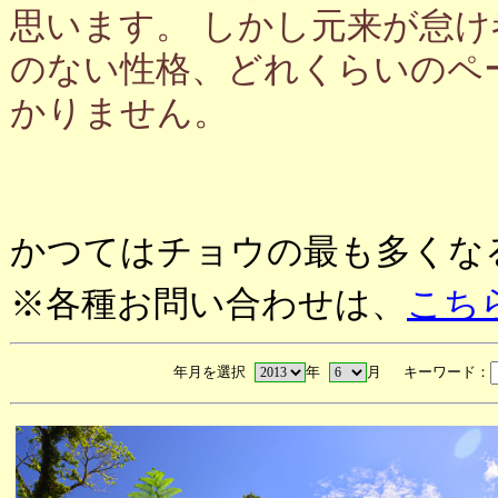
思います。 しかし元来が怠
のない性格、どれくらいのペ
かりません。
かつてはチョウの最も多くな
※各種お問い合わせは、
こち
年月を選択
年
月 キーワード：