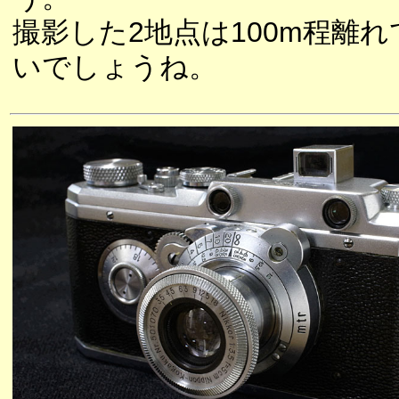
撮影した2地点は100m程離
いでしょうね。