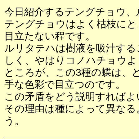
今日紹介するテングチョウ、
テングチョウはよく枯枝にと
目立たない程です。
ルリタテハは樹液を吸汁する
しく、やはりコノハチョウよ
ところが、この3種の蝶は、
手な色彩で目立つのです。
この矛盾をどう説明すればよ
その理由は種によって異なる
う。