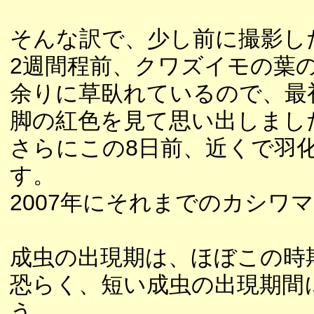
そんな訳で、少し前に撮影し
2週間程前、クワズイモの葉
余りに草臥れているので、最
脚の紅色を見て思い出しまし
さらにこの8日前、近くで羽
す。
2007年にそれまでのカシワ
成虫の出現期は、ほぼこの時
恐らく、短い成虫の出現期間
う。