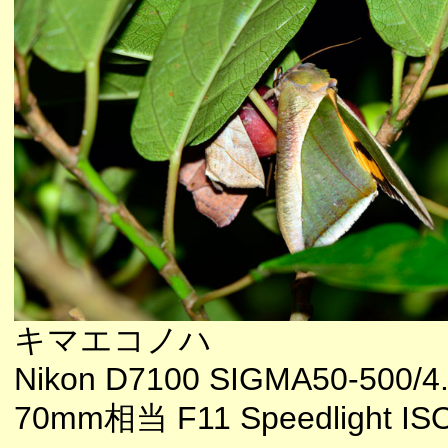
キマエコノハ
Nikon D7100 SIGMA50-500/4.
70mm相当 F11 Speedlight IS