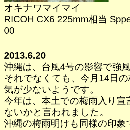
オキナワマイマイ
RICOH CX6 225mm相当 Spped
00
2013.6.20
沖縄は、台風4号の影響で強
それでなくても、今月14日
気が少ないようです。
今年は、本土での梅雨入り宣
ないかと言われました。
沖縄の梅雨明けも同様の印象