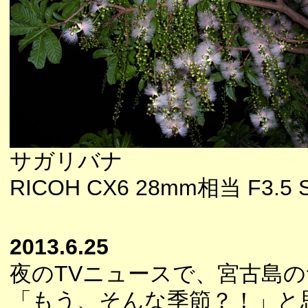
サガリバナ
RICOH CX6 28mm相当 F3.5 Sp
2013.6.25
夜のTVニュースで、宮古島
「もう、そんな季節？！」と