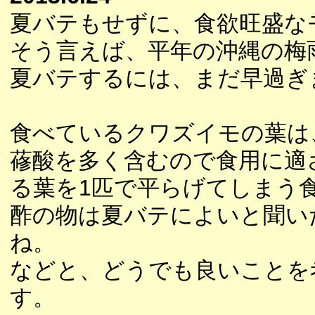
夏バテもせずに、食欲旺盛な
そう言えば、平年の沖縄の梅
夏バテするには、まだ早過ぎ
食べているクワズイモの葉は
蓚酸を多く含むので食用に適
る葉を1匹で平らげてしまう
酢の物は夏バテによいと聞い
ね。
などと、どうでも良いことを
す。