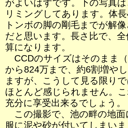
がよいはずです。下の写真は
リミングしてあります。体長
トンボの脚の剛毛までが解像
だと思います。長さ比で、全体
算になります。
CCDのサイズはそのまま（1/
から824万まで、約6割増や
ますが、こうして見る限りで
ほとんど感じられません。こ
充分に享受出来るでしょう。
この撮影で、池の畔の地面
服に泥や砂が付いてしまいま