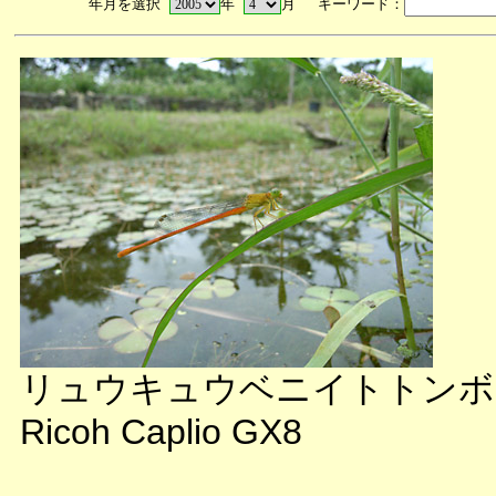
年月を選択
年
月 キーワード：
リュウキュウベニイトトンボ
Ricoh Caplio GX8