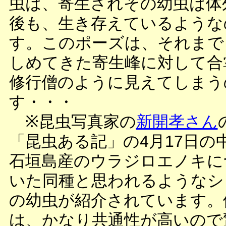
虫は、寄生されその幼虫は体
後も、生き存えているような
す。このポーズは、それまで
しめてきた寄生峰に対して合
修行僧のように見えてしまう
す・・・
※昆虫写真家の
新開孝さん
「昆虫ある記」の4月17日の
石垣島産のウラジロエノキに
いた同種と思われるようなシ
の幼虫が紹介されています。
は、かなり共通性が高いので