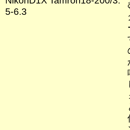
NikonD1X Tamron18-200/3.
5-6.3