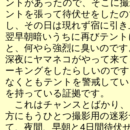
ントがあったので、そこに撮
ントを張って待伏せをしたの
し、その日は現れず宿に引き
翌早朝暗いうちに再びテント
と、何やら強烈に臭いのです
深夜にヤマネコがやって来て
ーキングをしたらしいのです
なくともテントを警戒してい
を持っている証拠です。
これはチャンスとばかり、
方にもうひとつ撮影用の迷彩
て、夜間、早朝と4日間待伏