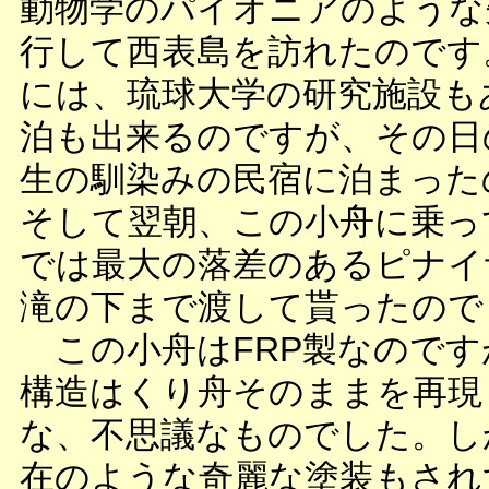
動物学のパイオニアのような
行して西表島を訪れたのです
には、琉球大学の研究施設も
泊も出来るのですが、その日
生の馴染みの民宿に泊まった
そして翌朝、この小舟に乗っ
では最大の落差のあるピナイ
滝の下まで渡して貰ったので
この小舟はFRP製なのです
構造はくり舟そのままを再現
な、不思議なものでした。し
在のような奇麗な塗装もされ