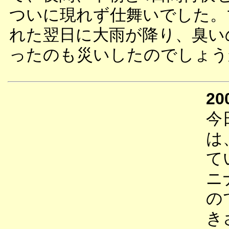
ついに現れず仕舞いでした。
れた翌日に大雨が降り、臭い
ったのも災いしたのでしょう
20
今
は
て
ニ
の
き