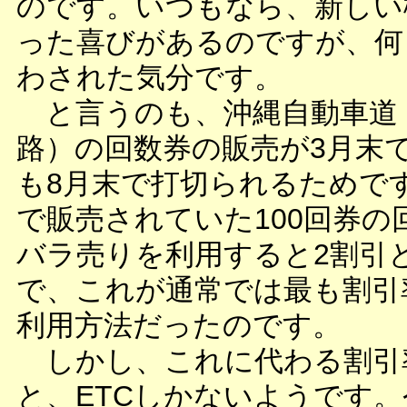
のです。いつもなら、新しい
った喜びがあるのですが、何
わされた気分です。
と言うのも、沖縄自動車道
路）の回数券の販売が3月末
も8月末で打切られるためで
で販売されていた100回券の
バラ売りを利用すると2割引
で、これが通常では最も割引
利用方法だったのです。
しかし、これに代わる割引
と、ETCしかないようです