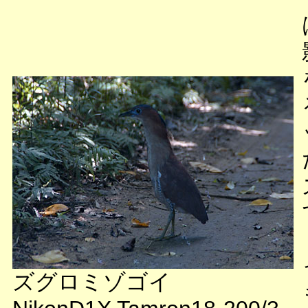
ズグロミゾゴイ