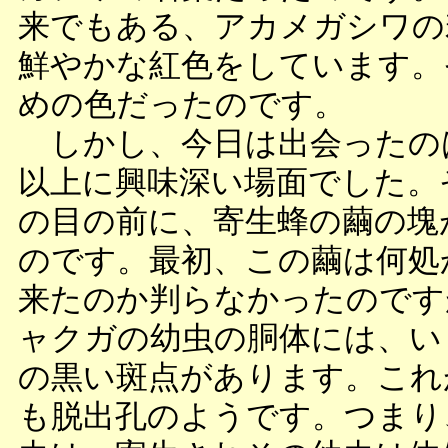
来でもある、アカメガシワの
鮮やかな紅色をしています。
めの色だったのです。
しかし、今日は出会ったの
以上に興味深い場面でした。
の目の前に、寄生蜂の繭の塊
のです。最初、この繭は何処
来たのか判らなかったのです
ャクガの幼虫の胴体には、い
の黒い斑点があります。これ
も脱出孔のようです。つまり