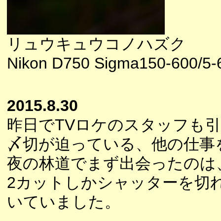
リュウキュウコノハズク
Nikon D750 Sigma150-600/5-6
2015.8.30
昨日でTVロケのスタッフも
〆切が迫っている、他の仕事
夜の林道でまず出会ったのは
2カットしかシャッターを切
いていました。