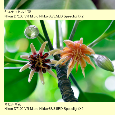
ヤエヤマヒルギ花
Nikon D7100 VR Micro Nikkor85/3.5ED SpeedlightX2
オヒルギ花
Nikon D7100 VR Micro Nikkor85/3.5ED SpeedlightX2