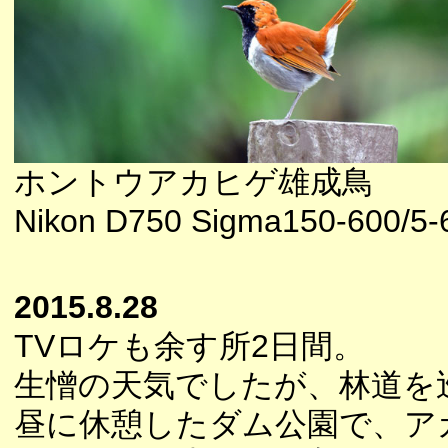
ホントウアカヒゲ雄成鳥
Nikon D750 Sigma150-600/5-
2015.8.28
TVロケも余す所2日間。
生憎の天気でしたが、林道を
昼に休憩したダム公園で、ア