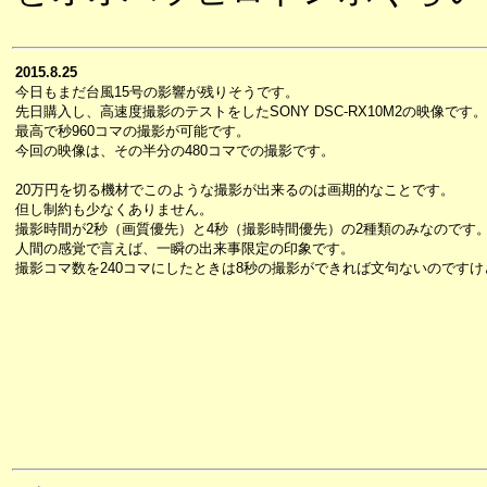
2015.8.25
今日もまだ台風15号の影響が残りそうです。
先日購入し、高速度撮影のテストをしたSONY DSC-RX10M2の映像です。
最高で秒960コマの撮影が可能です。
今回の映像は、その半分の480コマでの撮影です。
20万円を切る機材でこのような撮影が出来るのは画期的なことです。
但し制約も少なくありません。
撮影時間が2秒（画質優先）と4秒（撮影時間優先）の2種類のみなのです
人間の感覚で言えば、一瞬の出来事限定の印象です。
撮影コマ数を240コマにしたときは8秒の撮影ができれば文句ないのですけ