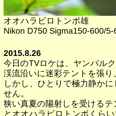
オオハラビロトンボ雄
Nikon D750 Sigma150-600/5-
2015.8.26
今日のTVロケは、ヤンバル
渓流沿いに迷彩テントを張り
しかし、ひとりで極力静かに
せん。
狭い真夏の陽射しを受けるテ
とオオハラビロトンボくらい