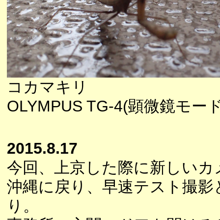
コカマキリ
OLYMPUS TG-4(顕微鏡モー
2015.8.17
今回、上京した際に新しいカ
沖縄に戻り、早速テスト撮影
り。