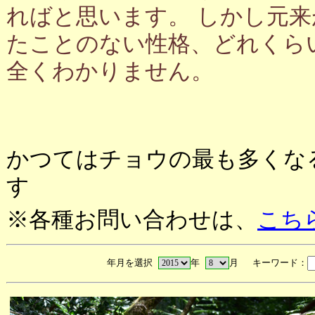
ればと思います。 しかし元
たことのない性格、どれくら
全くわかりません。
かつてはチョウの最も多くな
す
※各種お問い合わせは、
こち
年月を選択
年
月 キーワード：