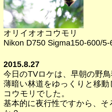
オリイオオコウモリ
Nikon D750 Sigma150-600/5-
2015.8.27
今日のTVロケは、早朝の野
薄暗い林道をゆっくりと移動
コウモリでした。
基本的に夜行性ですから、そ