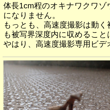
体長1cm程のオキナワクワ
になりません。
もっとも、高速度撮影は動く
も被写界深度内に収めること
やはり、高速度撮影専用ビデ