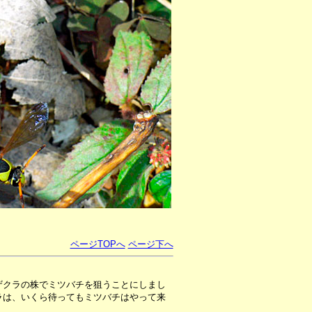
ページTOPへ
ページ下へ
ザクラの株でミツバチを狙うことにしまし
ラは、いくら待ってもミツバチはやって来