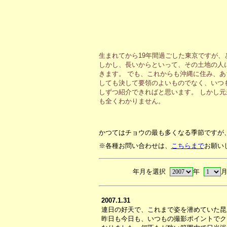
生まれてから19年間過ごした東京ですが
しかし、長いからといって、その土地の人
きます。 でも、これからも沖縄に住み、
しても決して要領のよいものでなく、いつ
しずつ紹介できればと思います。 しかし
も全くわかりません。
かつてはチョウの最も多くなる季節ですが
※各種お問い合わせは、
こちらまで
お願い
年月を選択
年
2007.1.31
連日の好天で、これまで姿を潜めていた昆
昨日も今日も、いつもの撮影ポイントでク