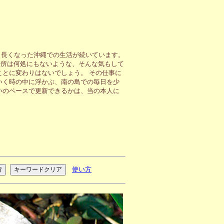
も長くなった沖縄での生活が続いています。
場所は何処にもないような、そんな気もして
ことに変わりはないでしょう。 その仕事に
いく時の中に浮かぶ、南の島での毎日を少
いのペースで更新できるかは、当の本人に
使い方