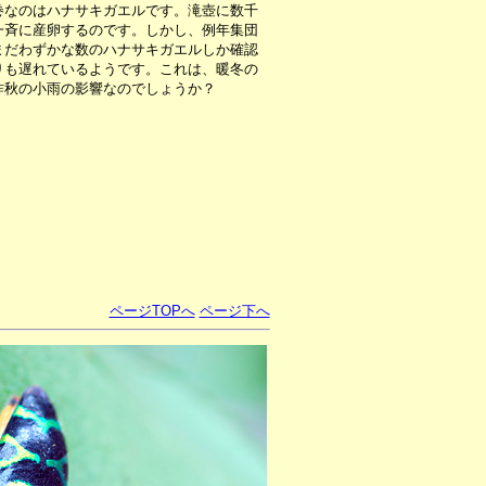
なのはハナサキガエルです。滝壺に数千
一斉に産卵するのです。しかし、例年集団
まだわずかな数のハナサキガエルしか確認
りも遅れているようです。これは、暖冬の
昨秋の小雨の影響なのでしょうか？
ページTOPへ
ページ下へ