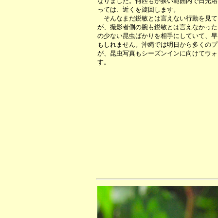
なりました。何匹もが狭い範囲内で日光浴
っては、近くを旋回します。
そんなまだ鋭敏とは言えない行動を見て
が、撮影者側の腕も鋭敏とは言えなかった
の少ない昆虫ばかりを相手にしていて、早
もしれません。沖縄では明日から多くのプ
が、昆虫写真もシーズンインに向けてウォ
す。