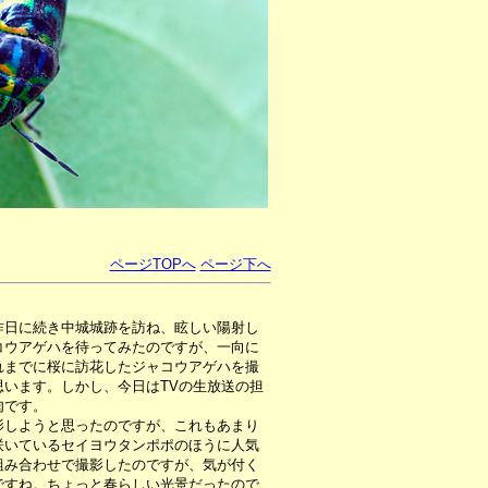
ページTOPへ
ページ下へ
昨日に続き中城城跡を訪ね、眩しい陽射し
コウアゲハを待ってみたのですが、一向に
れまでに桜に訪花したジャコウアゲハを撮
います。しかし、今日はTVの生放送の担
肉です。
しようと思ったのですが、これもあまり
咲いているセイヨウタンポポのほうに人気
組み合わせで撮影したのですが、気が付く
ですね。ちょっと春らしい光景だったので