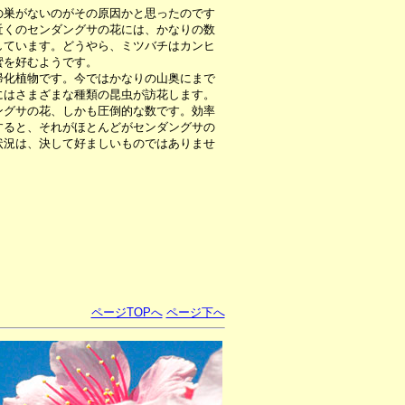
巣がないのがその原因かと思ったのです
近くのセンダングサの花には、かなりの数
しています。どうやら、ミツバチはカンヒ
蜜を好むようです。
化植物です。今ではかなりの山奥にまで
にはさまざまな種類の昆虫が訪花します。
ングサの花、しかも圧倒的な数です。効率
すると、それがほとんどがセンダングサの
状況は、決して好ましいものではありませ
ページTOPへ
ページ下へ