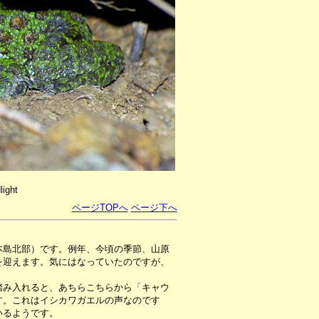
ight
ページTOPへ
ページ下へ
本島北部）です。例年、今頃の季節、山原
を迎えます。気にはなっていたのですが、
。
み入れると、あちらこちらから「キャウ
す。これはイシカワガエルの声なのです
いるようです。