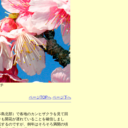
チ
ページTOPへ
ページ下へ
本島北部）で各地のカンヒザクラを見て回
りも開花が遅れていることを確信しまし
花するのですが、例年はそろそろ満開の頃