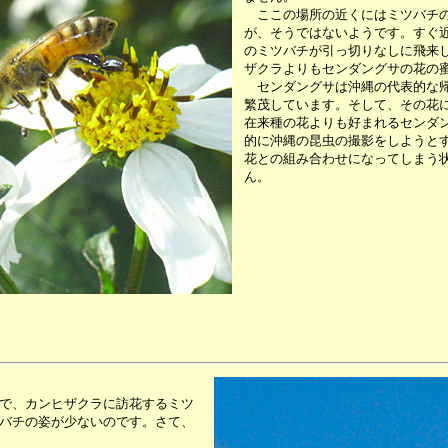
ここの場所の近くにはミツバチの
が、そうではないようです。すぐ
のミツバチが引っ切りなしに飛来
ザクラよりもセンダングサの花の
センダングサは沖縄の代表的な帰
繁茂しています。そして、その花
在来種の花よりも好まれるセンダ
的に沖縄の昆虫の撮影をしようと
花との組み合わせになってしまう
ん。
で、カンヒザクラに訪花するミツ
バチの姿が少ないのです。さて、