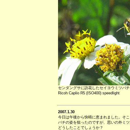
センダングサに訪花したセイヨウミツバチ
Ricoh Caplio R5 (ISO400) speedlight
2007.1.30
今日は午後から快晴に恵まれました。そこ
バチの姿を狙ったのですが、思いの外ミツ
どうしたことでしょうか？