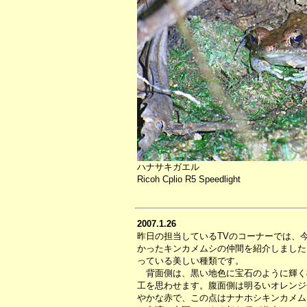
ハナサキガエル
Ricoh Cplio R5 Speedlight
2007.1.26
昨日の担当しているTVのコーナーでは、
かったキンカメムシの仲間を紹介しました
っている美しい種類です。
背面側は、黒い地色に宝石のように輝く
工を思わせます。腹面側は明るいオレンジ
やかな赤で、この点はナナホシキンカメム