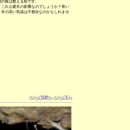
開の株は数える程です。
これも暖冬の影響なのでしょうか？寒い
、冬の高い気温は不都合なのかもしれませ
ページTOPへ
ページ下へ