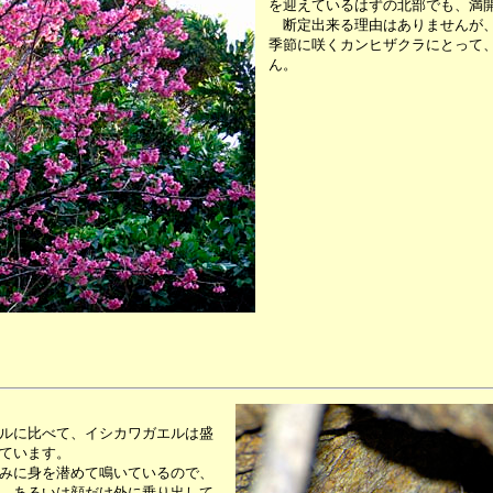
を迎えているはずの北部でも、満
断定出来る理由はありませんが、
季節に咲くカンヒザクラにとって
ん。
ルに比べて、イシカワガエルは盛
ています。
みに身を潜めて鳴いているので、
、あるいは顔だけ外に乗り出して