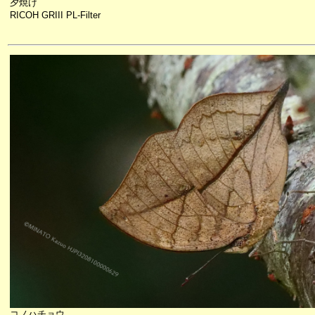
夕焼け
RICOH GRIII PL-Filter
コノハチョウ