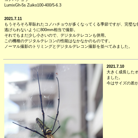
LumixGh-5s Zuiko100-400/5-6.3
2021.7.11
もうそろそろ草臥れたコノハチョウが多くなってくる季節ですが、完璧な
逃げられないように800mm相当で撮影。
それでもまだ少し小さいので、デジタルテレコンも併用。
この機種のデジタルテレコンの性能はなかなかのものです。
ノーマル撮影のトリミングとデジタルデレコン撮影を並べてみました。
2021.7.10
大きく成長した
ました。
今はサイズの差