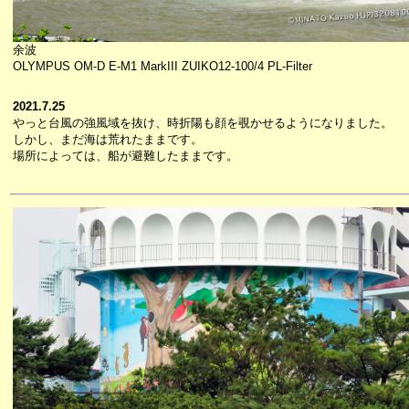
余波
OLYMPUS OM-D E-M1 MarkIII ZUIKO12-100/4 PL-Filter
2021.7.25
やっと台風の強風域を抜け、時折陽も顔を覗かせるようになりました。
しかし、まだ海は荒れたままです。
場所によっては、船が避難したままです。