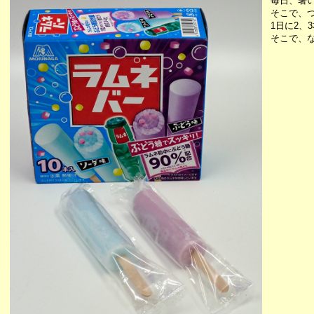
毎日、暑
そこで、
1日に2、
そこで、