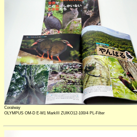
Coralway
OLYMPUS OM-D E-M1 MarkIII ZUIKO12-100/4 PL-Filter