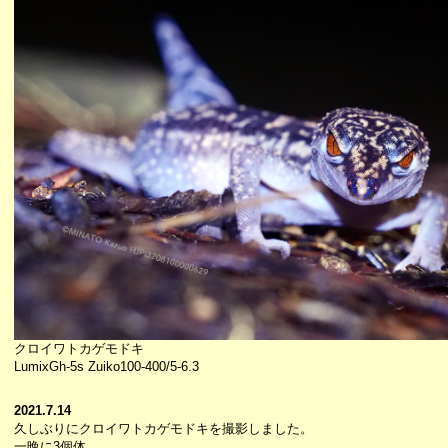
クロイワトカゲモドキ
LumixGh-5s Zuiko100-400/5-6.3
2021.7.14
久しぶりにクロイワトカゲモドキを撮影しました。
一晩に3個体。