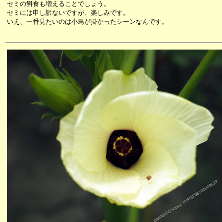
セミの餌食も増えることでしょう。
セミには申し訳ないですが、楽しみです。
いえ、一番見たいのは小鳥が掛かったシーンなんです。