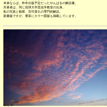
本来ならば、昨年出版予定だったやんばるの解説書。
共著者は、同じ琉球大学昆虫学教室の出身。
私の写真と観察、宮竹貴久の専門的解説。
新書版ですが、豊富にカラー図版も掲載しています。