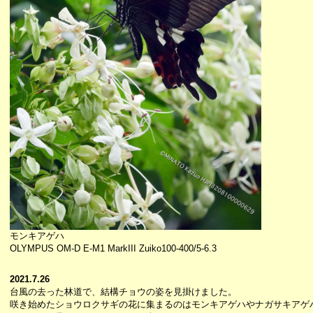
モンキアゲハ
OLYMPUS OM-D E-M1 MarkIII Zuiko100-400/5-6.3
2021.7.26
台風の去った林道で、結構チョウの姿を見掛けました。
咲き始めたショウロクサギの花に集まるのはモンキアゲハやナガサキアゲ