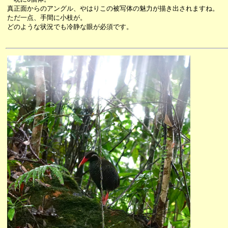
真正面からのアングル、やはりこの被写体の魅力が描き出されますね。
ただ一点、手間に小枝が。
どのような状況でも冷静な眼が必須です。