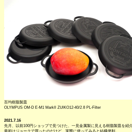
百均樹脂製皿
OLYMPUS OM-D E-M1 MarkII ZUIKO12-40/2.8 PL-Filter
2021.7.16
先月、以前100円ショップで見つけた、一見金属製に見える樹脂製皿を紹
最初はジョークで買ったのだけど、実際に使ってみると結構便利。