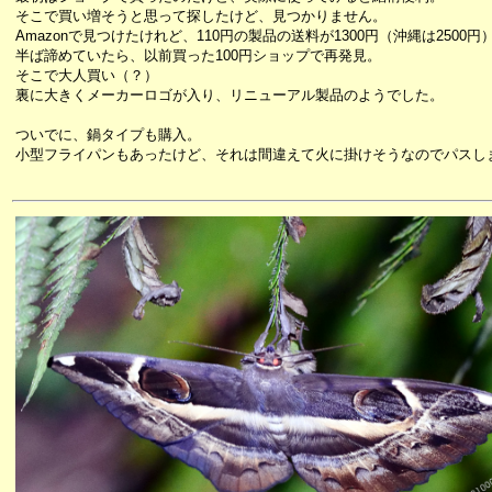
そこで買い増そうと思って探したけど、見つかりません。
Amazonで見つけたけれど、110円の製品の送料が1300円（沖縄は2500円
半ば諦めていたら、以前買った100円ショップで再発見。
そこで大人買い（？）
裏に大きくメーカーロゴが入り、リニューアル製品のようでした。
ついでに、鍋タイプも購入。
小型フライパンもあったけど、それは間違えて火に掛けそうなのでパスし