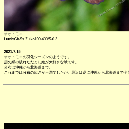
オオトモエ
LumixGh-5s Zuiko100-400/5-6.3
2021.7.15
オオトモエの羽化シーズンのようです。
翅の縁の破れただまし絵が大好きな蛾です。
分布は沖縄から北海道まで。
これまでは分布の広さが不満でしたが、最近は逆に沖縄から北海道まで全