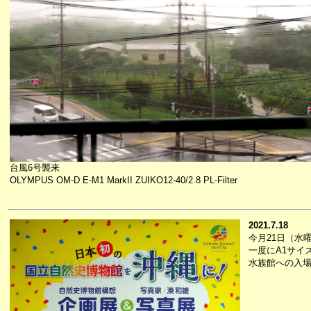
台風6号襲来
OLYMPUS OM-D E-M1 MarkII ZUIKO12-40/2.8 PL-Filter
2021.7.18
今月21日（水
一度にA1サイ
水族館への入