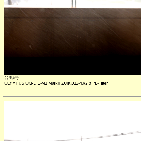
台風6号
OLYMPUS OM-D E-M1 MarkII ZUIKO12-40/2.8 PL-Filter