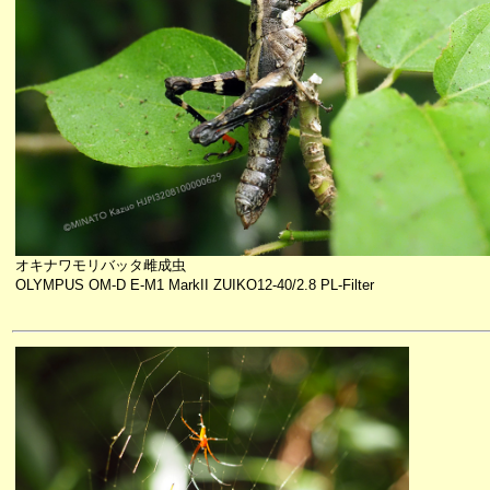
オキナワモリバッタ雌成虫
OLYMPUS OM-D E-M1 MarkII ZUIKO12-40/2.8 PL-Filter