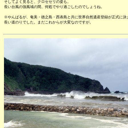
そしてよく見ると、クロセセリの姿も。
長い台風の強風域の間、何処でやり過ごしたのでしょうね。
※やんばるが、奄美・徳之島・西表島と共に世界自然遺産登録が正式に決
長い道のりでした。まだこれからが大変なのですが。