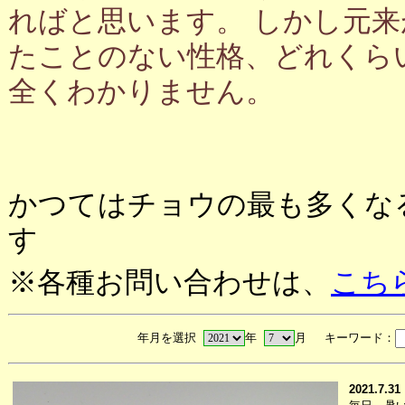
ればと思います。 しかし元
たことのない性格、どれくら
全くわかりません。
かつてはチョウの最も多くな
す
※各種お問い合わせは、
こち
年月を選択
年
月 キーワード：
2021.7.31