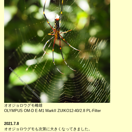
オオジョロウグモ雌雄
OLYMPUS OM-D E-M1 MarkII ZUIKO12-40/2.8 PL-Filter
2021.7.8
オオジョロウグモも次第に大きくなってきました。