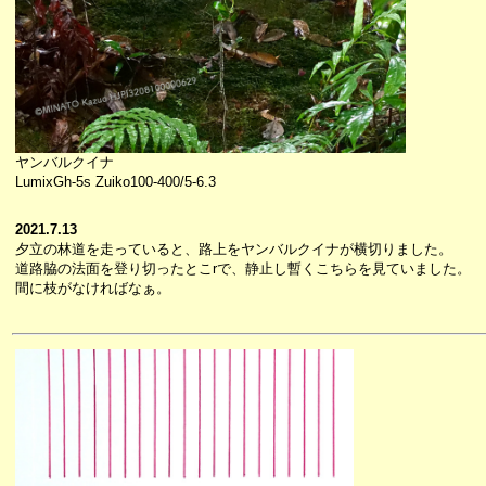
ヤンバルクイナ
LumixGh-5s Zuiko100-400/5-6.3
2021.7.13
夕立の林道を走っていると、路上をヤンバルクイナが横切りました。
道路脇の法面を登り切ったとこrで、静止し暫くこちらを見ていました。
間に枝がなければなぁ。