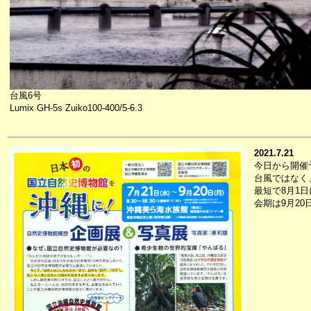
台風6号
Lumix GH-5s Zuiko100-400/5-6.3
2021.7.21
今日から開催
台風ではなく
最短で8月1
会期は9月2