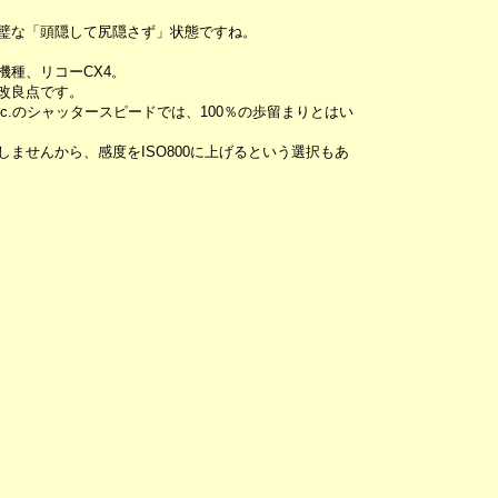
璧な「頭隠して尻隠さず」状態ですね。
種、リコーCX4。
改良点です。
0sec.のシャッタースピードでは、100％の歩留まりとはい
化しませんから、感度をISO800に上げるという選択もあ