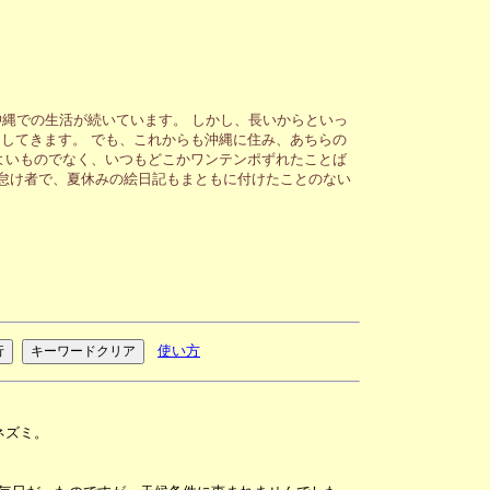
縄での生活が続いています。 しかし、長いからといっ
してきます。 でも、これからも沖縄に住み、あちらの
よいものでなく、いつもどこかワンテンポずれたことば
が怠け者で、夏休みの絵日記もまともに付けたことのない
使い方
ネズミ。
。