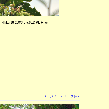
ハ
Nikkor18-200/3.5-5.6ED PL-Filter
ページTOPへ
ページ下へ