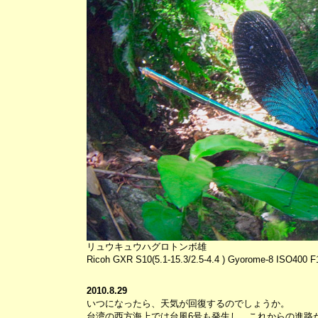
リュウキュウハグロトンボ雄
Ricoh GXR S10(5.1-15.3/2.5-4.4 ) Gyorome-8 ISO400 F
2010.8.29
いつになったら、天気が回復するのでしょうか。
台湾の西方海上では台風6号も発生し、これからの進路