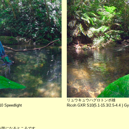
リュウキュウハグロトンボ雄
10 Speedlight
Ricoh GXR S10(5.1-15.3/2.5-4.4 ) G
が気になるところです。