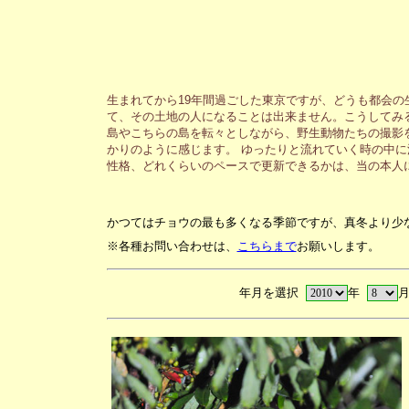
生まれてから19年間過ごした東京ですが、どうも都会
て、その土地の人になることは出来ません。こうしてみ
島やこちらの島を転々としながら、野生動物たちの撮影
かりのように感じます。 ゆったりと流れていく時の中
性格、どれくらいのペースで更新できるかは、当の本人
かつてはチョウの最も多くなる季節ですが、真冬より少
※各種お問い合わせは、
こちらまで
お願いします。
年月を選択
年