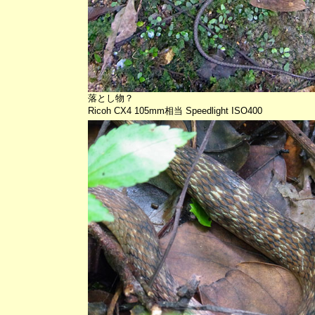
落とし物？
Ricoh CX4 105mm相当 Speedlight ISO400