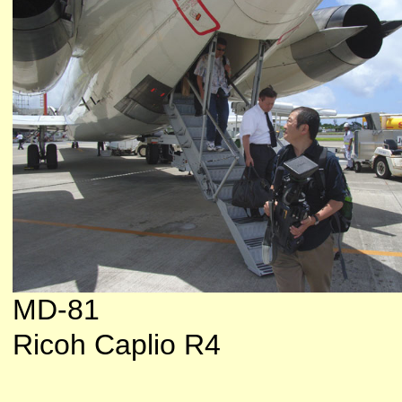
MD-81
Ricoh Caplio R4