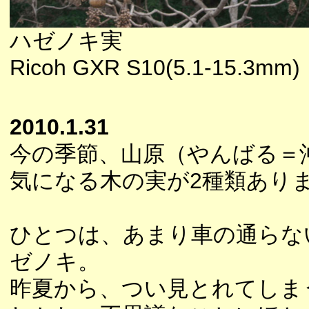
ハゼノキ実
Ricoh GXR S10(5.1-15.3mm)
2010.1.31
今の季節、山原（やんばる＝
気になる木の実が2種類あり
ひとつは、あまり車の通らな
ゼノキ。
昨夏から、つい見とれてしま