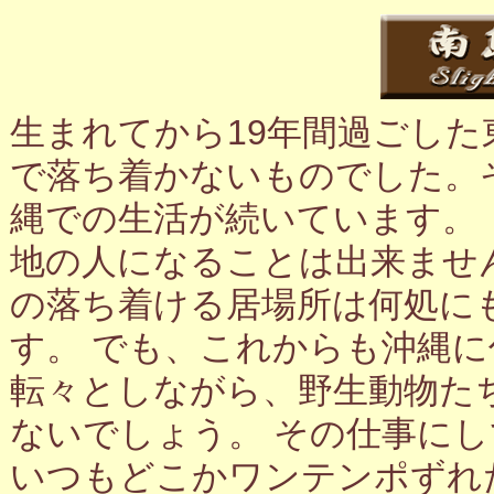
生まれてから19年間過ごし
で落ち着かないものでした。
縄での生活が続いています。
地の人になることは出来ませ
の落ち着ける居場所は何処に
す。 でも、これからも沖縄
転々としながら、野生動物た
ないでしょう。 その仕事に
いつもどこかワンテンポずれ