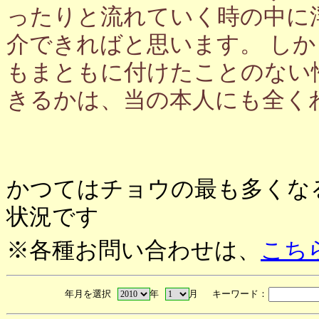
ったりと流れていく時の中に
介できればと思います。 し
もまともに付けたことのない
きるかは、当の本人にも全く
かつてはチョウの最も多くな
状況です
※各種お問い合わせは、
こち
年月を選択
年
月 キーワード：