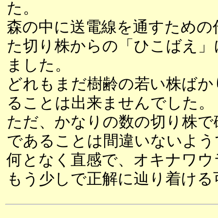
た。
森の中に送電線を通すための
た切り株からの「ひこばえ」
ました。
どれもまだ樹齢の若い株ばか
ることは出来ませんでした。
ただ、かなりの数の切り株で
であることは間違いないよう
何となく直感で、オキナワウ
もう少しで正解に辿り着ける