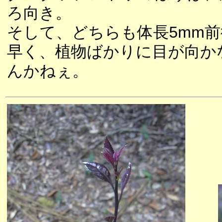
ろ向き。
そして、どちらも体長5mm
早く、植物ばかりに目が向か
んかねぇ。