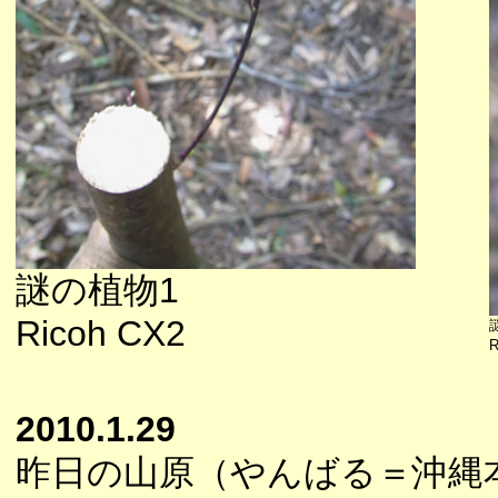
謎の植物1
Ricoh CX2
R
2010.1.29
昨日の山原（やんばる＝沖縄