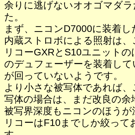
余りに逃げないオオゴマダラ
た。
まず、ニコンD7000に装着
内蔵ストロボによる照射は、
リコーGXRとS10ユニット
のデュフェーザーを装着して
が回っていないようです。
より小さな被写体であれば、
写体の場合は、まだ改良の余
被写界深度もニコンのほうが
リコーはF10までしか絞っ
す。