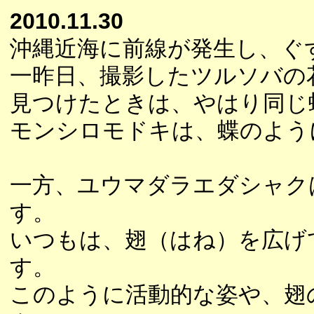
2010.11.30
沖縄近海に前線が発生し、ぐ
一昨日、撮影したツルソバの
見つけたときは、やはり同じ
モンシロモドキは、蝶のよう
一方、ユウマダラエダシャク
す。
いつもは、翅（はね）を広げ
す。
このように活動的な姿や、翅