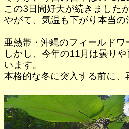
この3日間好天が続きました
やがて、気温も下がり本当の
亜熱帯・沖縄のフィールドワ
しかし、今年の11月は曇り
います。
本格的な冬に突入する前に、