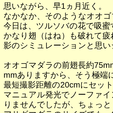
思いながら、早1ヵ月近く。
なかなか、そのようなオオゴ
今日は、ツルソバの花で吸蜜
かなり翅（はね）も破れて疲
影のシミュレーションと思い
オオゴマダラの前翅長約75m
mmありますから、そう極端
最短撮影距離の20cmにセット
マニュアル発光でノーファイ
りませんでしたが、ちょっと