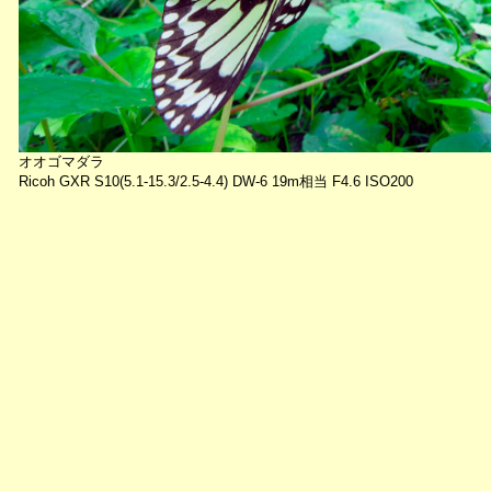
オオゴマダラ
Ricoh GXR S10(5.1-15.3/2.5-4.4) DW-6 19m相当 F4.6 ISO200