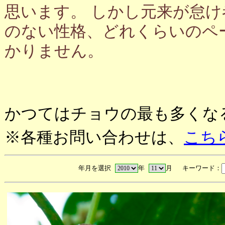
思います。 しかし元来が怠
のない性格、どれくらいのペ
かりません。
かつてはチョウの最も多くな
※各種お問い合わせは、
こち
年月を選択
年
月 キーワード：