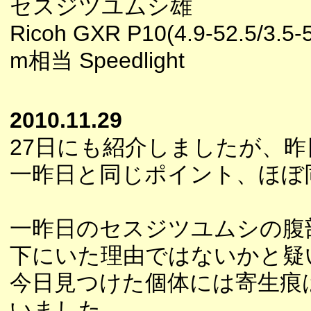
セスジツユムシ雄
Ricoh GXR P10(4.9-52.5/3.5-
m相当 Speedlight
2010.11.29
27日にも紹介しましたが、
一昨日と同じポイント、ほぼ
一昨日のセスジツユムシの腹
下にいた理由ではないかと疑
今日見つけた個体には寄生痕
いました。