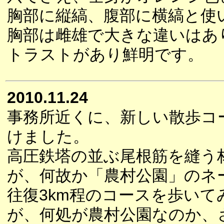
胸部に縦縞、腹部に横縞と使
胸部は雌雄で大きな違いはあ
トラストがあり鮮明です。
2010.11.24
事務所近くに、新しい散歩コ
けました。
高圧鉄塔の並ぶ尾根筋を縫う
が、何故か「農村公園」のネ
往復3km程のコースを歩いて
が、何処が農村公園なのか、