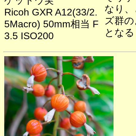
ゲットウ実
なり、
Ricoh GXR A12(33/2.
ズ群の
5Macro) 50mm相当 F
となる
3.5 ISO200