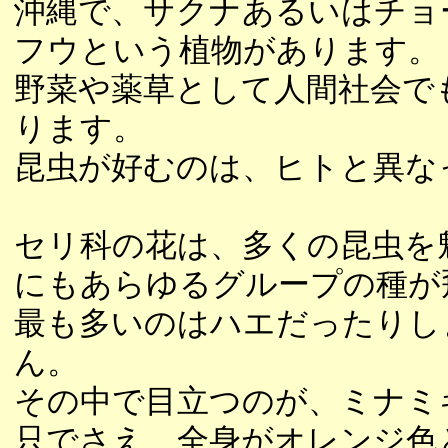
沖縄で、サクナあるいはチョ
フウという植物があります。
野菜や薬草として人間社会で
ります。
昆虫が好むのは、ヒトと異な
セリ科の花は、多くの昆虫を
にもあらゆるグループの種が
最も多いのはハエだったりし
ん。
その中で目立つのが、ミナミ
只でさえ、全身がオレンジ色