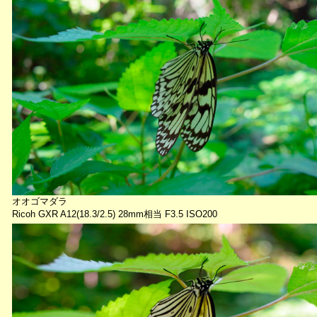
オオゴマダラ
Ricoh GXR A12(18.3/2.5) 28mm相当 F3.5 ISO200