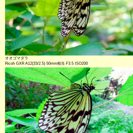
オオゴマダラ
Ricoh GXR A12(33/2.5) 50mm相当 F3.5 ISO200