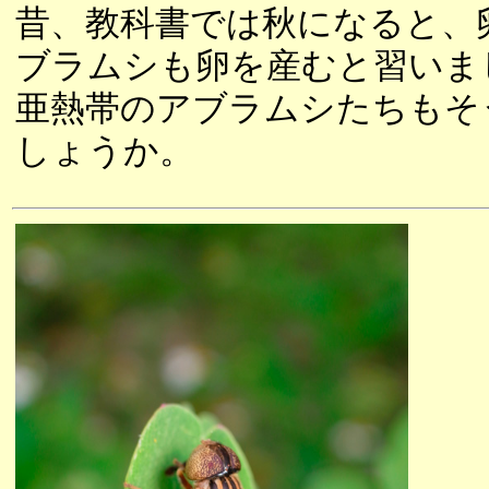
昔、教科書では秋になると、
ブラムシも卵を産むと習いま
亜熱帯のアブラムシたちもそ
しょうか。