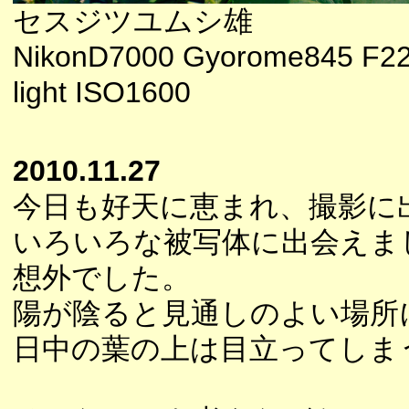
セスジツユムシ雄
NikonD7000 Gyorome845 F2
light ISO1600
2010.11.27
今日も好天に恵まれ、撮影に
いろいろな被写体に出会えま
想外でした。
陽が陰ると見通しのよい場所
日中の葉の上は目立ってしま