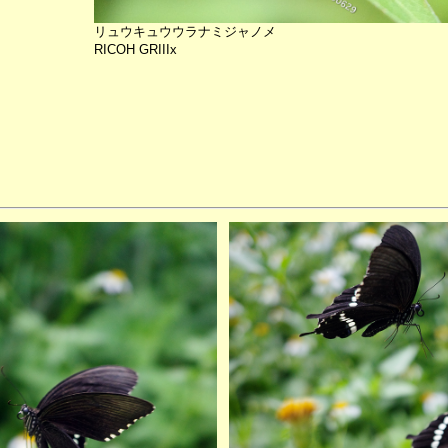
リュウキュウウラナミジャノメ
RICOH GRIIIx