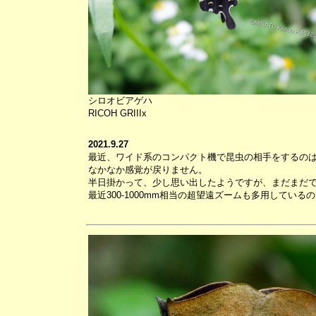
シロオビアゲハ
RICOH GRIIIx
2021.9.27
最近、ワイド系のコンパクト機で昆虫の相手をするの
なかなか感覚が戻りません。
半日掛かって、少し思い出したようですが、まだまだ
最近300-1000mm相当の超望遠ズームも多用してい