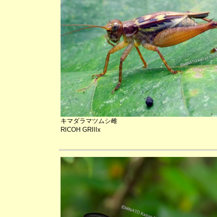
キマダラマツムシ雌
RICOH GRIIIx