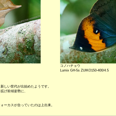
コノハチョウ
Lumix GH-5s ZUIKO150-400/4.5
、新しい世代が出始めたようです。
を拡げ前傾姿勢に、
フォーカスが合っていたのは上出来。