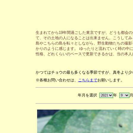
生まれてから19年間過ごした東京ですが、どうも都会
て、その土地の人になることは出来ません。こうしてみ
島やこちらの島を転々としながら、野生動物たちの撮影
かりのように感じます。 ゆったりと流れていく時の中
性格、どれくらいのペースで更新できるかは、当の本人
かつてはチョウの最も多くなる季節ですが、真冬より少
※各種お問い合わせは、
こちらまで
お願いします。
年月を選択
年