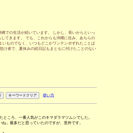
沖縄での生活が続いています。 しかし、長いからといっ
してきます。 でも、これからも沖縄に住み、あちらの
よいものでなく、いつもどこかワンテンポずれたことば
が怠け者で、夏休みの絵日記もまともに付けたことのない
使い方
アップしたところ、一番人気がこのキマダラマツムシでした。
いね」最多だと思っていたのですが、意外です。