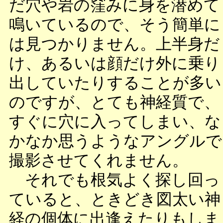
だ穴や岩の窪みに身を潜めて
鳴いているので、そう簡単に
は見つかりません。上半身だ
け、あるいは顔だけ外に乗り
出していたりすることが多い
のですが、とても神経質で、
すぐに穴に入ってしまい、な
かなか思うようなアングルで
撮影させてくれません。
それでも根気よく探し回っ
ていると、ときどき図太い神
経の個体に出逢えたりもしま