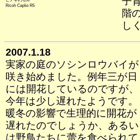
子
Ricoh Caplio R5
階
し
2007.1.18
実家の庭のソシンロウバイが
咲き始めました。例年三が日
には開花しているのですが、
今年は少し遅れたようです。
暖冬の影響で生理的に開花が
遅れたのでしょうか、あるい
は野鳥たちに蕾を食べられて