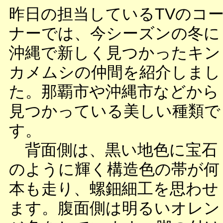
昨日の担当しているTVのコ
ナーでは、今シーズンの冬に
沖縄で新しく見つかったキン
カメムシの仲間を紹介しまし
た。那覇市や沖縄市などから
見つかっている美しい種類で
す。
背面側は、黒い地色に宝石
のように輝く構造色の帯が何
本も走り、螺鈿細工を思わせ
ます。腹面側は明るいオレン