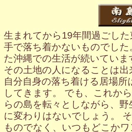
生まれてから19年間過ごし
手で落ち着かないものでした
た沖縄での生活が続いていま
その土地の人になることは出
自分自身の落ち着ける居場所
してきます。 でも、これか
らの島を転々としながら、野
に変わりはないでしょう。 
ものでなく、いつもどこかワ