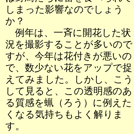
しまった影響なのでしょう
か？
例年は、一斉に開花した状
況を撮影することが多いので
すが、今年は花付きが悪いの
で、数少ない花をアップで捉
えてみました。しかし、こう
して見ると、この透明感のあ
る質感を蝋（ろう）に例えた
くなる気持ちもよく解りま
す。