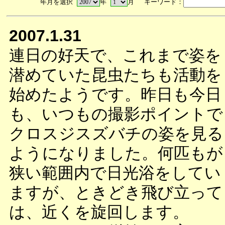
年月を選択
年
月 キーワード：
2007.1.31
連日の好天で、これまで姿を
潜めていた昆虫たちも活動を
始めたようです。昨日も今日
も、いつもの撮影ポイントで
クロスジスズバチの姿を見る
ようになりました。何匹もが
狭い範囲内で日光浴をしてい
ますが、ときどき飛び立って
は、近くを旋回します。