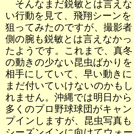
そんなまだ鋭敏とは言えな
い行動を見て、飛翔シーンを
狙ってみたのですが、撮影者
側の腕も鋭敏とは言えなかっ
たようです。これまで、真冬
の動きの少ない昆虫ばかりを
相手にしていて、早い動きに
まだ付いていけないのかもし
れません。沖縄では明日から
多くのプロ野球球団がキャン
プインしますが、昆虫写真も
シーズンインに向けてウォー