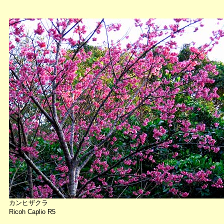
カンヒザクラ
Ricoh Caplio R5