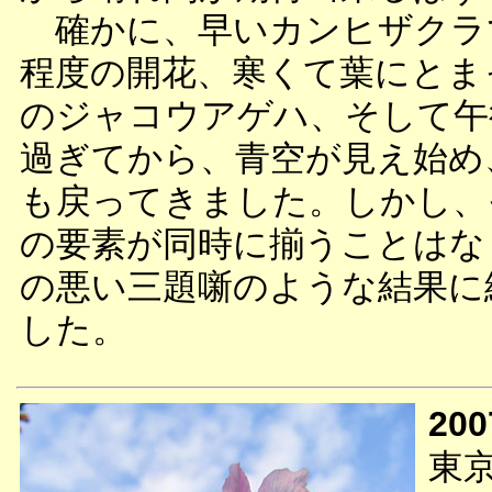
確かに、早いカンヒザクラ
程度の開花、寒くて葉にとま
のジャコウアゲハ、そして午
過ぎてから、青空が見え始め
も戻ってきました。しかし、
の要素が同時に揃うことはな
の悪い三題噺のような結果に
した。
200
東