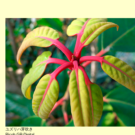
ユズリハ芽吹き
Ricoh GR-Digital