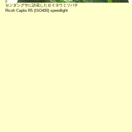
センダングサに訪花したセイヨウミツバチ
Ricoh Caplio R5 (ISO400) speedlight