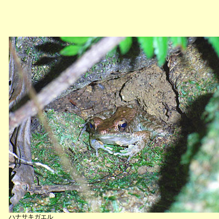
ハナサキガエル