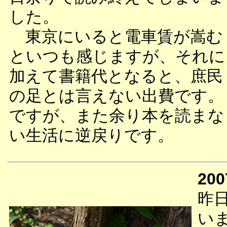
した。
東京にいると電車賃が嵩む
といつも感じますが、それに
加えて書籍代となると、庶民
の足とは言えない出費です。
ですが、また余り本を読まな
い生活に逆戻りです。
200
昨
い