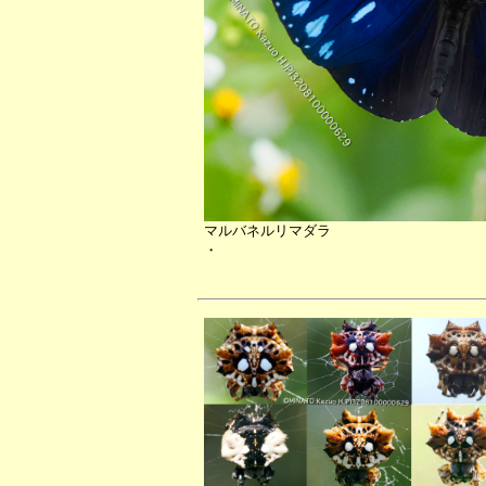
マルバネルリマダラ
・