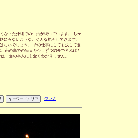
くなった沖縄での生活が続いています。 しか
処にもないような、そんな気もしてきます。
はないでしょう。 その仕事にしても決して要
ぶ、南の島での毎日を少しずつ紹介できればと
かは、当の本人にも全くわかりません。
使い方