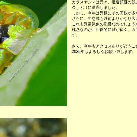
カラスヤンマは元々、遭遇頻度の低
久しぶりに遭遇しました。
しかし、今年は異様にその回数が多
さらに、生息域も以前よりかなり広
これも異常気象の影響なのでしょう
残念なのが、圧倒的に雌が多く、カ
す。
さて、今年もアクセスありがとうご
2025年もよろしくお願い致します。