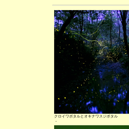
クロイワボタルとオキナワスジボタル
・