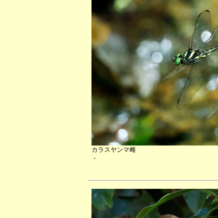
カラスヤンマ雌
・