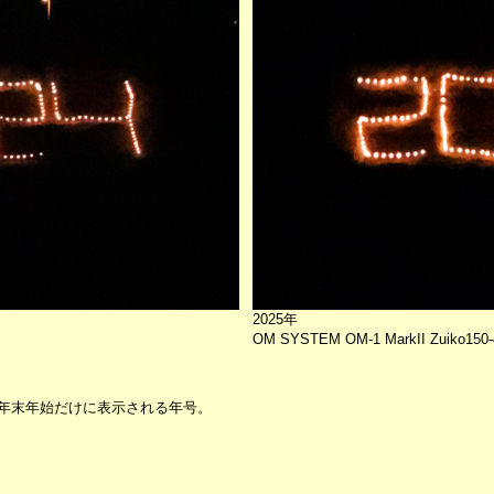
2025年
OM SYSTEM OM-1 MarkII Zuiko150-
年末年始だけに表示される年号。