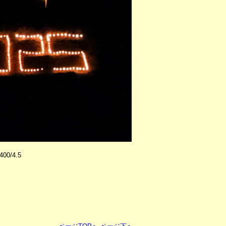
400/4.5