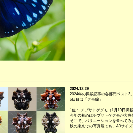
2024.12.29
2024年の掲載記事の各部門ベスト3
6日目は「クモ編」
1位： チブサトゲグモ（1月10日掲
今年の初めはチブサトゲグモが大豊
そこで、バリエーションを並べてみ
秋の東京での写真展でも、A0サイ