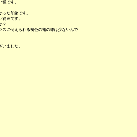
い種です。
かった印象です。
い範囲です。
か？
ラスに例えられる褐色の翅の雄は少ないんで
ざいました。