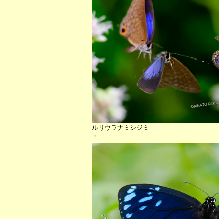
ルリウラナミシジミ
・