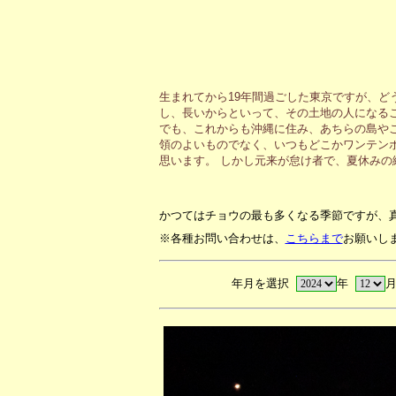
生まれてから19年間過ごした東京ですが、ど
し、長いからといって、その土地の人になる
でも、これからも沖縄に住み、あちらの島や
領のよいものでなく、いつもどこかワンテン
思います。 しかし元来が怠け者で、夏休み
かつてはチョウの最も多くなる季節ですが、
※各種お問い合わせは、
こちらまで
お願いし
年月を選択
年