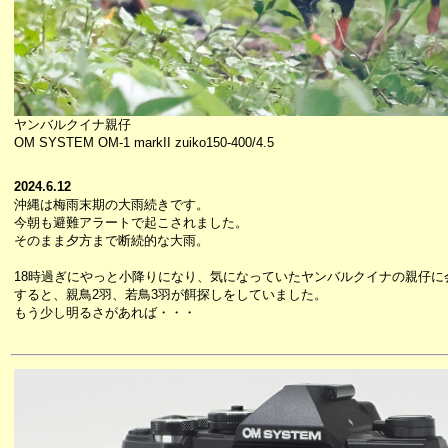
ヤンバルクイナ親仔
OM SYSTEM OM-1 markII zuiko150-400/4.5
2024.6.12
沖縄は梅雨末期の大雨続きです。
今朝も避難アラートで起こされました。
そのまま夕方まで断続的な大雨。
18時過ぎにやっと小降りになり、気になっていたヤンバルクイナの親仔に
すると、親鳥2羽、若鳥3羽が餌探しをしていました。
もう少し明るさがあれば・・・