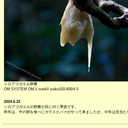
シロアゴガエル卵嚢
OM SYSTEM OM-1 markII zuiko150-400/4.5
2024.6.22
シロアゴガエルの卵嚢が目に付く季節です。
昨年は、中の卵を食べにガラスヒバァがやって来ましたが、今年は見当た