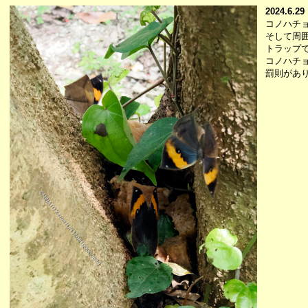
2024.6.29
コノハチ
そして周
トラップ
コノハチ
罰則があ