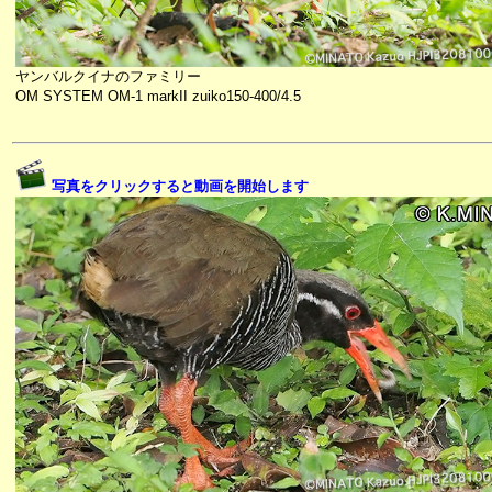
ヤンバルクイナのファミリー
OM SYSTEM OM-1 markII zuiko150-400/4.5
写真をクリックすると動画を開始します