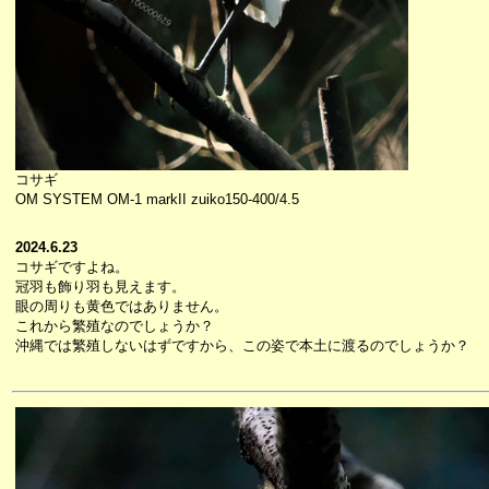
コサギ
OM SYSTEM OM-1 markII zuiko150-400/4.5
2024.6.23
コサギですよね。
冠羽も飾り羽も見えます。
眼の周りも黄色ではありません。
これから繁殖なのでしょうか？
沖縄では繁殖しないはずですから、この姿で本土に渡るのでしょうか？