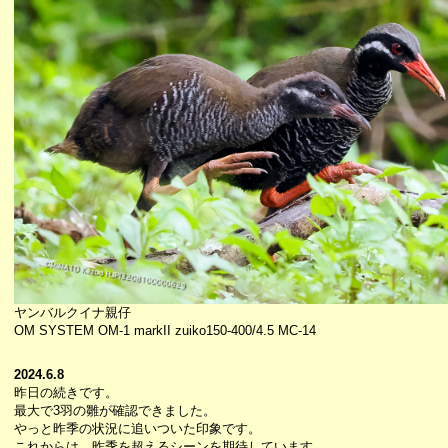
ヤンバルクイナ親仔
OM SYSTEM OM-1 markII zuiko150-400/4.5 MC-14
2024.6.8
昨日の続きです。
最大で3羽の雛が確認できました。
やっと昨季の状況に追いついた印象です。
これからは、昨季を超えるシーンを期待しています。