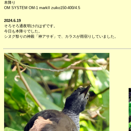
本降り
OM SYSTEM OM-1 markII zuiko150-400/4.5
2024.6.19
そろそろ通夜明けのはずです。
今日も本降りでした。
シヌグ祭りの神殿「神アサギ」で、カラスが雨宿りしていました。