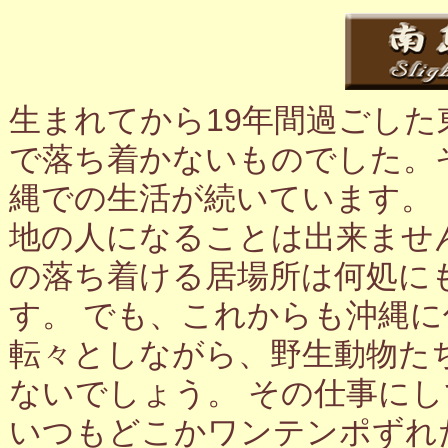
生まれてから19年間過ごし
で落ち着かないものでした。
縄での生活が続いています。
地の人になることは出来ませ
の落ち着ける居場所は何処に
す。 でも、これからも沖縄
転々としながら、野生動物た
ないでしょう。 その仕事に
いつもどこかワンテンポずれ