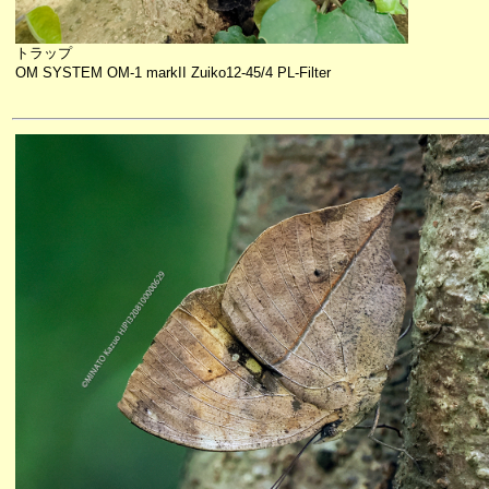
トラップ
OM SYSTEM OM-1 markII Zuiko12-45/4 PL-Filter