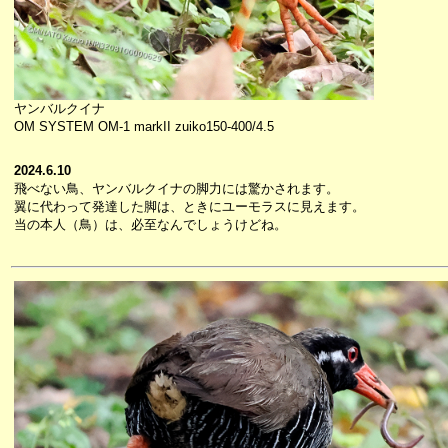
ヤンバルクイナ
OM SYSTEM OM-1 markII zuiko150-400/4.5
2024.6.10
飛べない鳥、ヤンバルクイナの脚力には驚かされます。
翼に代わって発達した脚は、ときにユーモラスに見えます。
当の本人（鳥）は、必至なんでしょうけどね。