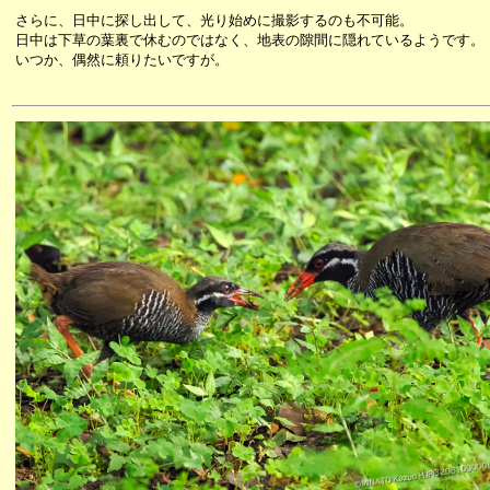
さらに、日中に探し出して、光り始めに撮影するのも不可能。
日中は下草の葉裏で休むのではなく、地表の隙間に隠れているようです。
いつか、偶然に頼りたいですが。