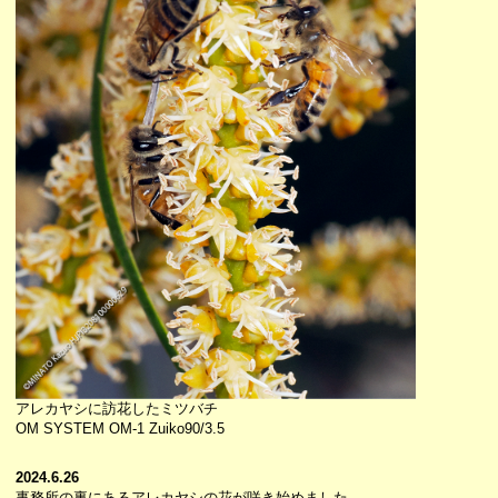
アレカヤシに訪花したミツバチ
OM SYSTEM OM-1 Zuiko90/3.5
2024.6.26
事務所の裏にあるアレカヤシの花が咲き始めました。