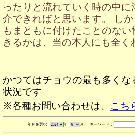
ったりと流れていく時の中に
介できればと思います。 し
もまともに付けたことのない
きるかは、当の本人にも全く
かつてはチョウの最も多くな
状況です
※各種お問い合わせは、
こち
年月を選択
年
月 キーワード：