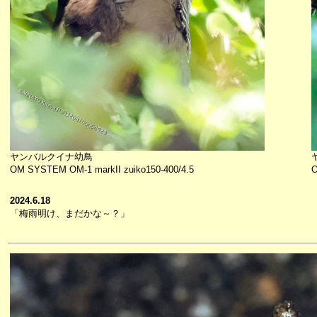
ヤンバルクイナ幼鳥
OM SYSTEM OM-1 markII zuiko150-400/4.5
O
2024.6.18
「梅雨明け、まだかな～？」