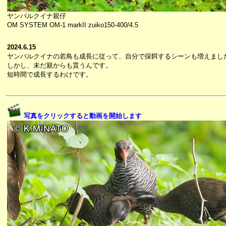
ヤンバルクイナ親仔
OM SYSTEM OM-1 markII zuiko150-400/4.5
2024.6.15
ヤンバルクイナの若鳥も成長に従って、自分で採餌するシーンも増えまし
しかし、未だ親からも貰うんです。
短時間で成長するわけです。
写真をクリックすると動画を開始します