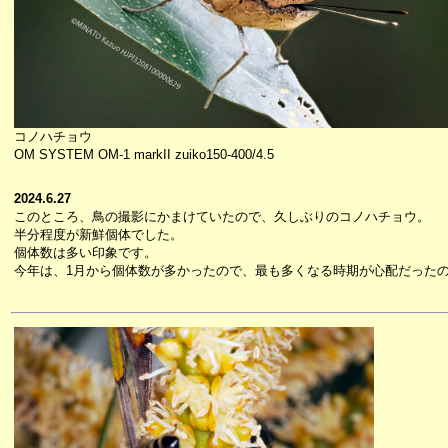
コノハチョウ
OM SYSTEM OM-1 markII zuiko150-400/4.5
2024.6.27
このところ、鳥の撮影にかまけていたので、久しぶりのコノハチョウ。
半分程度が新鮮個体でした。
個体数は多い印象です。
今年は、1月から個体数が多かったので、最も多くなる時期が心配だった