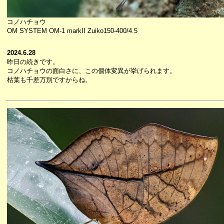
コノハチョウ
OM SYSTEM OM-1 markII Zuiko150-400/4.5
2024.6.28
昨日の続きです。
コノハチョウの面白さに、この個体変異が挙げられます。
枯葉も千差万別ですからね。