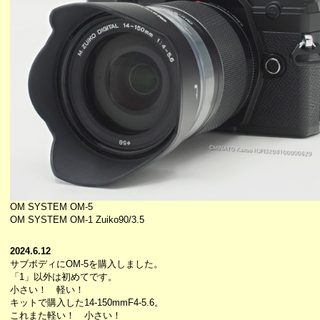
OM SYSTEM OM-5
OM SYSTEM OM-1 Zuiko90/3.5
2024.6.12
サブボディにOM-5を購入しました。
「1」以外は初めてです。
小さい！ 軽い！
キットで購入した14-150mmF4-5.6。
これまた軽い！ 小さい！