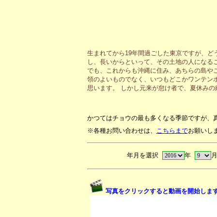
生まれてから19年間過ごした東京ですが、ど
し、長いからといって、その土地の人になる
でも、これからも沖縄に住み、あちらの島や
領のよいものでなく、いつもどこかワンテン
思います。 しかし元来が怠け者で、夏休み
かつてはチョウの最も多くなる季節ですが、
※各種お問い合わせは、
こちらまで
お願いし
年月を選択
年
写真をクリックすると動画を開始しま