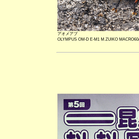
アオメアブ
OLYMPUS OM-D E-M1 M.ZUIKO MACRO60/