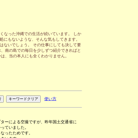
くなった沖縄での生活が続いています。 しか
処にもないような、そんな気もしてきます。
はないでしょう。 その仕事にしても決して要
ぶ、南の島での毎日を少しずつ紹介できればと
かは、当の本人にも全くわかりません。
使い方
プターによる空撮ですが、昨年国土交通省に
かっていました。
くなったためです。