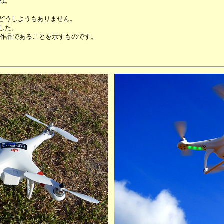
ね。
どうしようもありません。
した。
員の作品であることを示すものです。