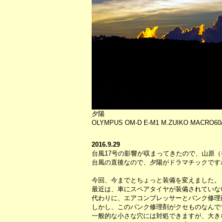
夕陽
OLYMPUS OM-D E-M1 M.ZUIKO MACRO60/2
2016.9.29
台風17号の影響が収まってきたので、山原
台風の直後なので、夕陽がドラマチックです
今回、今までとちょっと装備を変えました。
最近は、車にスペアタイヤが装備されていな
代わりに、エアコンプレッサーとパンク修理
しかし、このパンク修理剤がクセものなんで
一般的な小さな穴には対処できますが、大き