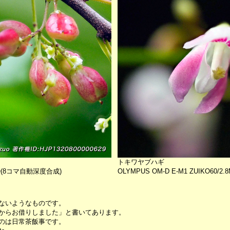
トキワヤブハギ
ACRO(8コマ自動深度合成)
OLYMPUS OM-D E-M1 ZUIKO60
ないようなものです。
からお借りしました」と書いてあります。
のは日常茶飯事です。