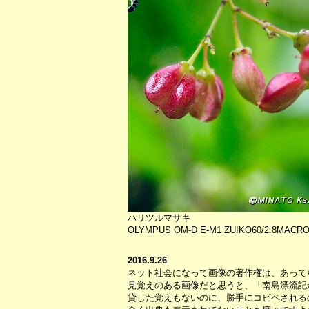
ハリツルマサキ
OLYMPUS OM-D E-M1 ZUIKO60/2.8M
2016.9.26
ネット社会になって画像の著作権は、あって
見覚えのある画像だと思うと、「南島漂流記
貸した覚えもないのに、勝手にコピペされる