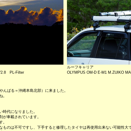
ルーフキャリア
.8 PL-Filter
OLYMPUS OM-D E-M1 M.ZUIKO MAC
（やんばる＝沖縄本島北部）に来ました。
ね。
い時代になりました。
剤が車載されています。
す。
なものは不可ですし、下手すると修理したタイヤは再使用出来ない可能性大