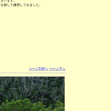
しまいます。
所を探して練習してみました。
ページTOPへ
ページ下へ