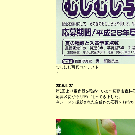
むしむし写真コンテスト
・
2016.9.27
第1回より審査員を務めています広島市森林
応募〆切が今月末に迫ってきました。
今シーズン撮影された自信作の応募をお待ち