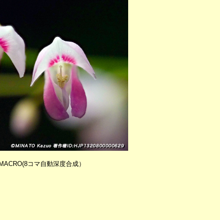
/2.8MACRO(8コマ自動深度合成）