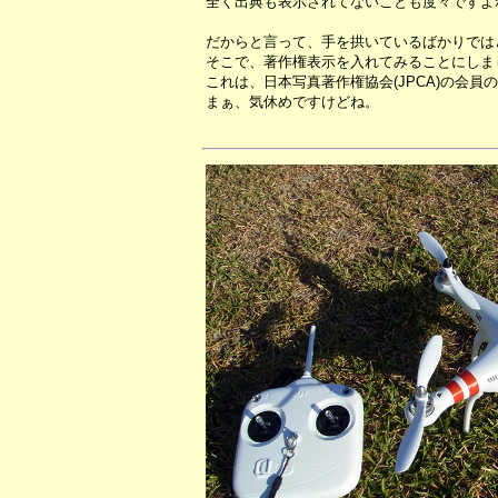
全く出典も表示されてないことも度々ですよ
だからと言って、手を拱いているばかりでは
そこで、著作権表示を入れてみることにしま
これは、日本写真著作権協会(JPCA)の会
まぁ、気休めですけどね。