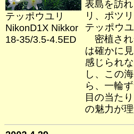
表島を訪れ
リ、ポツリ
テッポウユリ
テッポウユ
NikonD1X Nikkor
密植され
18-35/3.5-4.5ED
は確かに見
感じられな
し、この海
ら、一輪ず
目の当たり
の魅力が理