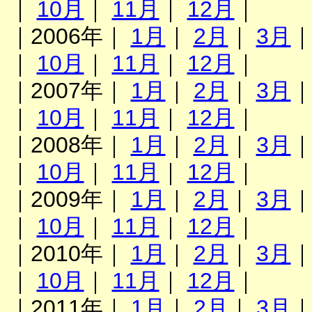
｜
10月
｜
11月
｜
12月
｜
｜2006年｜
1月
｜
2月
｜
3月
｜
10月
｜
11月
｜
12月
｜
｜2007年｜
1月
｜
2月
｜
3月
｜
10月
｜
11月
｜
12月
｜
｜2008年｜
1月
｜
2月
｜
3月
｜
10月
｜
11月
｜
12月
｜
｜2009年｜
1月
｜
2月
｜
3月
｜
10月
｜
11月
｜
12月
｜
｜2010年｜
1月
｜
2月
｜
3月
｜
10月
｜
11月
｜
12月
｜
｜2011年｜
1月
｜
2月
｜
3月