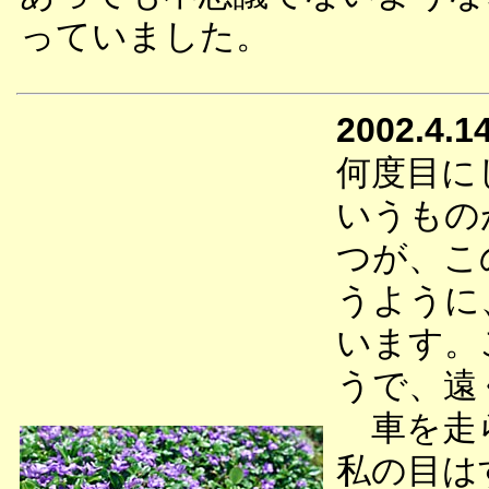
っていました。
2002.4.1
何度目に
いうもの
つが、こ
うように
います。
うで、遠
車を走ら
私の目は