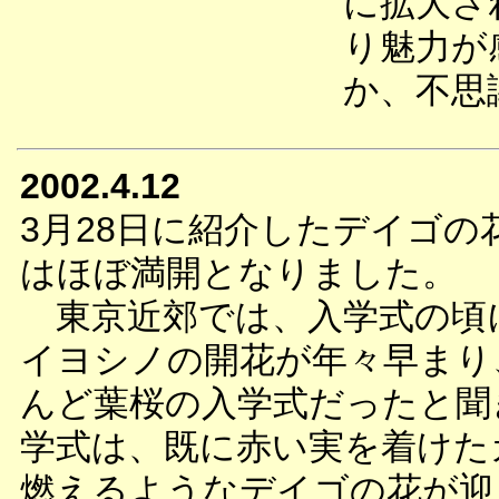
に拡大さ
り魅力が
か、不思
2002.4.12
3月28日に紹介したデイゴの
はほぼ満開となりました。
東京近郊では、入学式の頃
イヨシノの開花が年々早まり
んど葉桜の入学式だったと聞
学式は、既に赤い実を着けた
燃えるようなデイゴの花が迎