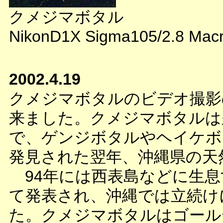
クメジマボタル
NikonD1X Sigma105/2.8 Macr
2002.4.19
クメジマボタルのビデオ撮影
来ました。クメジマボタルは久
で、ゲンジボタルやヘイケボ
発見された翌年、沖縄県の天
94年には西表島などに生息
て発表され、沖縄では立続け
た。クメジマボタルはゴール