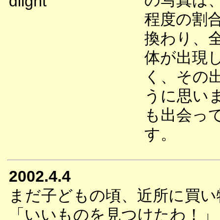
の写真は、
dlight
程度の割
換わり、
体が出現
く、その
うに思い
も出会っ
す。
2002.4.4
まだ子どもの頃、近所に買い
「いいものを見つけたわ！」