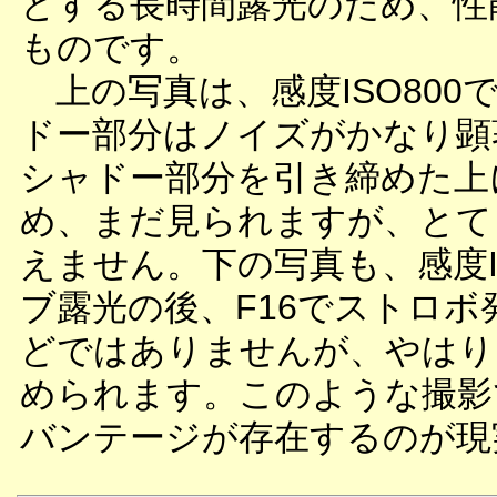
とする長時間露光のため、性
ものです。
上の写真は、感度ISO800
ドー部分はノイズがかなり顕
シャドー部分を引き締めた上
め、まだ見られますが、とて
えません。下の写真も、感度I
ブ露光の後、F16でストロ
どではありませんが、やはり
められます。このような撮影
バンテージが存在するのが現