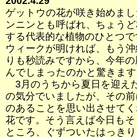
2002.4.29
ゲットウの花が咲き始めまし
ンニンとも呼ばれ、ちょうど
する代表的な植物のひとつで
ウィークが明ければ、もう沖
りも秒読みですから、今年の
んでしまったのかと驚きます
3月のうちから夏日を迎え
の気分でいましたが、その前
のあることを思い出させてく
花です。そう言えば今日もそ
ところ、ぐずついたはっきり