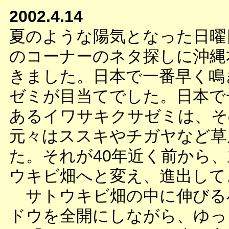
2002.4.14
夏のような陽気となった日曜
のコーナーのネタ探しに沖縄
きました。日本で一番早く鳴
ゼミが目当てでした。日本で
あるイワサキクサゼミは、そ
元々はススキやチガヤなど草
た。それが40年近く前から
ウキビ畑へと変え、進出して
サトウキビ畑の中に伸びる
ドウを全開にしながら、ゆっ