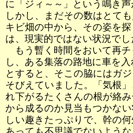
に「ジィ～～」という鳴き声
しかし、まだその数はとても
キビ畑の中から、その姿を探
は、現実的ではない状況でし
もう暫く時間をおいて再チ
し、ある集落の路地に車を入
とすると、そこの脇にはガジ
そびえていました。「気根」
れ下がるたくさんの根が絡み
から成るのか見当もつかない
しい趣きたっぷりで、幹の何
あっても不思議でないような