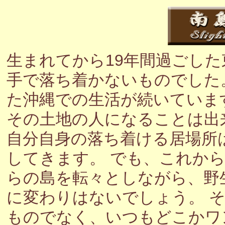
生まれてから19年間過ごし
手で落ち着かないものでした
た沖縄での生活が続いていま
その土地の人になることは出
自分自身の落ち着ける居場所
してきます。 でも、これか
らの島を転々としながら、野
に変わりはないでしょう。 
ものでなく、いつもどこかワ