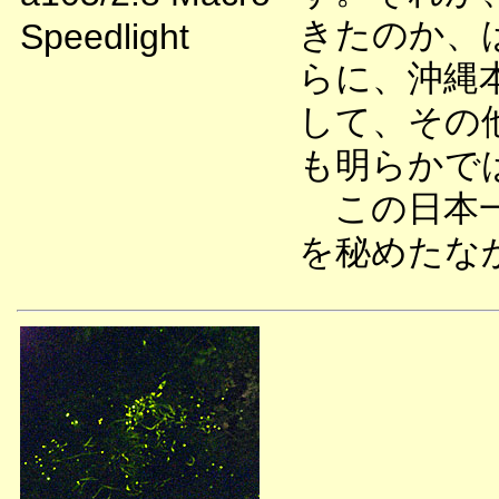
きたのか、
Speedlight
らに、沖縄
して、その
も明らかで
この日本一
を秘めたな