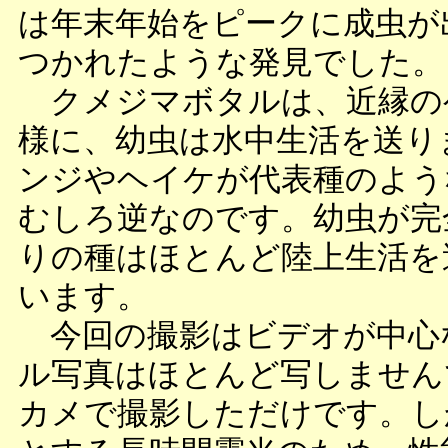
は年末年始をピークに成虫が
つかれたような発見でした。
クメジマボタルは、近縁の
様に、幼虫は水中生活を送り
ンジやヘイケが代表種のよう
むしろ逆なのです。幼虫が完
りの種はほとんど陸上生活を
います。
今回の撮影はビデオが中心
ル写真はほとんど写しません
カメで撮影しただけです。し