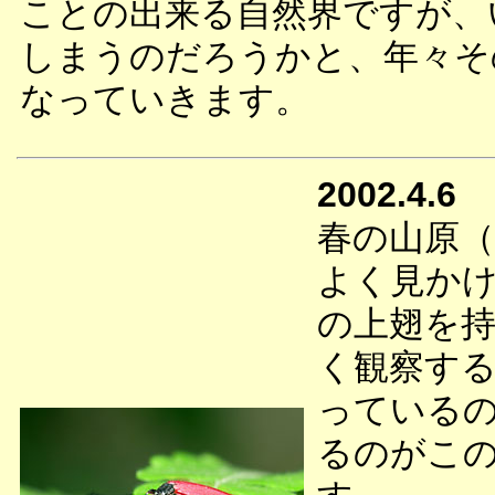
ことの出来る自然界ですが、
しまうのだろうかと、年々そ
なっていきます。
2002.4.6
春の山原
よく見か
の上翅を
く観察す
っている
るのがこ