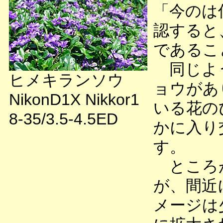
「今のは
認すると
であるこ
同じよう
ヒメキランソウ
ョウがあ
NikonD1X Nikkor1
いる花の
8-35/3.5-4.5ED
かに入り
す。
ところが
が、間近
メージは