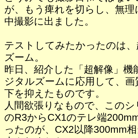
が、もう痺れを切らし、無理
中撮影に出ました。
テストしてみたかったのは、
ズーム。
昨日、紹介した「超解像」機
ジタルズームに応用して、画
下を抑えたものです。
人間欲張りなもので、このシ
のR3からCX1のテレ端200m
ったのが、CX2以降300mm