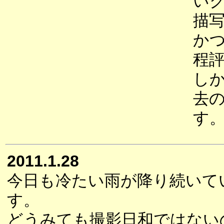
い
描
か
程
し
去
す
2011.1.28
今日も冷たい雨が降り続いて
す。
どうみても撮影日和ではない