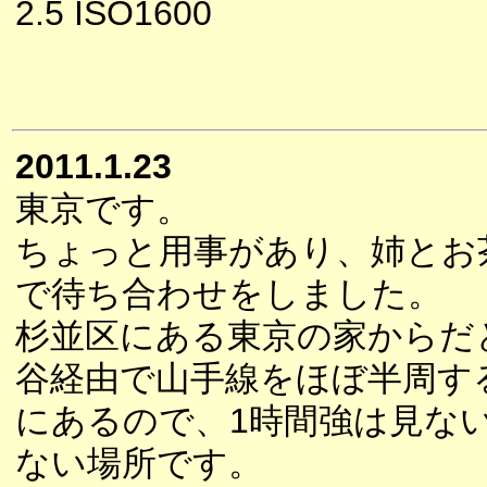
2.5 ISO1600
2011.1.23
東京です。
ちょっと用事があり、姉とお
で待ち合わせをしました。
杉並区にある東京の家からだ
谷経由で山手線をほぼ半周す
にあるので、1時間強は見な
ない場所です。