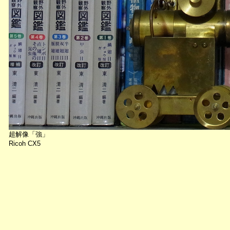
超解像「強」
Ricoh CX5