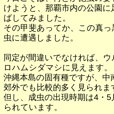
けようと、那覇市内の公園に
ばしてみました。
その甲斐あってか、この真っ
虫に遭遇しました。
同定が間違いでなければ、ウ
ロハムシダマシに見えます。
沖縄本島の固有種ですが、中
郊外でも比較的多く見られま
但し、成虫の出現時期は4・5
られています。