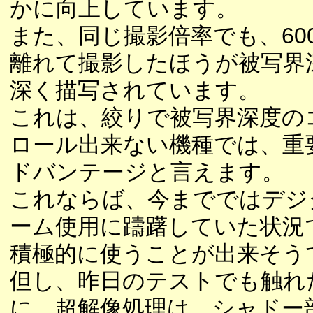
かに向上しています。
また、同じ撮影倍率でも、60
離れて撮影したほうが被写界
深く描写されています。
これは、絞りで被写界深度の
ロール出来ない機種では、重
ドバンテージと言えます。
これならば、今までではデジ
ーム使用に躊躇していた状況
積極的に使うことが出来そう
但し、昨日のテストでも触れ
に、超解像処理は、シャドー