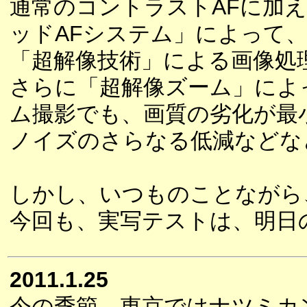
通常のコントラストAFに加
ッドAFシステム」によって
「超解像技術」による画像処
さらに「超解像ズーム」によっ
ム撮影でも、画質の劣化が最
ノイズのさらなる低減などな
しかし、いつものことながら
今回も、実写テストは、明日
2011.1.25
今の季節、東京ではナツミカ