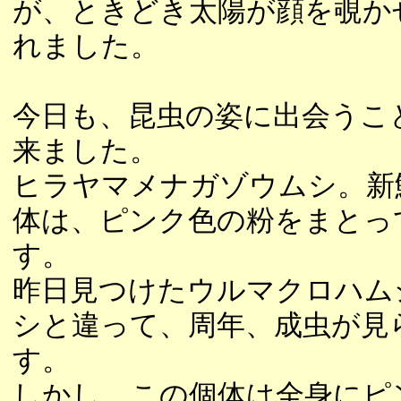
が、ときどき太陽が顔を覗か
れました。
今日も、昆虫の姿に出会うこ
来ました。
ヒラヤマメナガゾウムシ。新
体は、ピンク色の粉をまとっ
す。
昨日見つけたウルマクロハム
シと違って、周年、成虫が見
す。
しかし、この個体は全身にピ