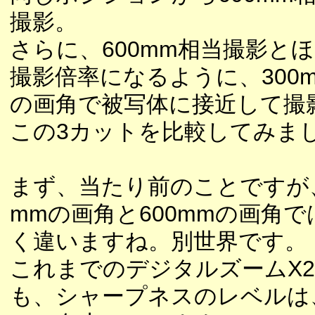
撮影。
さらに、600mm相当撮影と
撮影倍率になるように、300
の画角で被写体に接近して撮
この3カットを比較してみま
まず、当たり前のことですが、
mmの画角と600mmの画角で
く違いますね。別世界です。
これまでのデジタルズームX2
も、シャープネスのレベルは