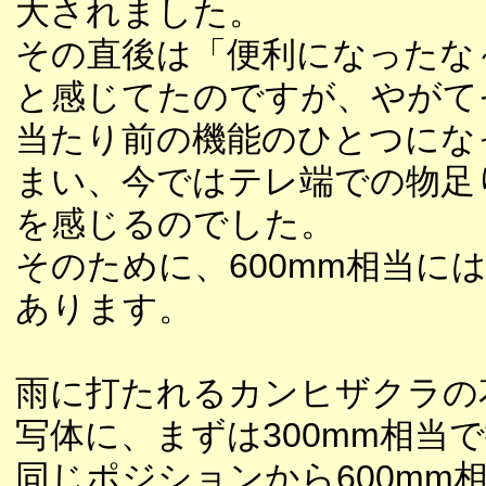
大されました。
その直後は「便利になったな
と感じてたのですが、やがて
当たり前の機能のひとつにな
まい、今ではテレ端での物足
を感じるのでした。
そのために、600mm相当に
あります。
雨に打たれるカンヒザクラの
写体に、まずは300mm相当
同じポジションから600mm