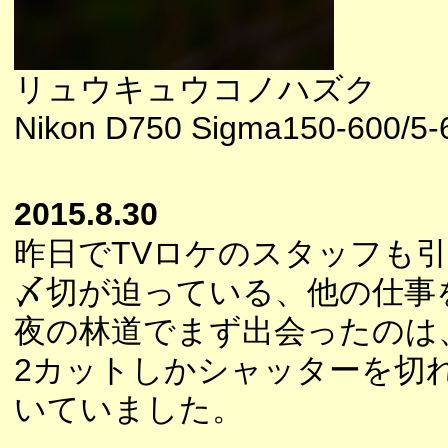
リュウキュウコノハズク
Nikon D750 Sigma150-600/5-6
2015.8.30
昨日でTVロケのスタッフも
〆切が迫っている、他の仕事
夜の林道でまず出会ったのは
2カットしかシャッターを切
いていました。