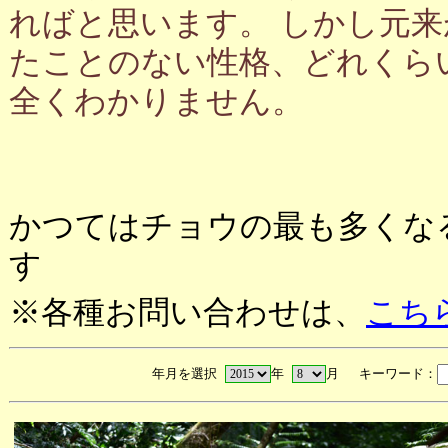
ればと思います。 しかし元
たことのない性格、どれくら
全くわかりません。
かつてはチョウの最も多くな
す
※各種お問い合わせは、
こち
年月を選択
年
月 キーワード：