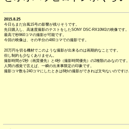
2015.8.25
今日もまだ台風15号の影響が残りそうです。
先日購入し、高速度撮影のテストをしたSONY DSC-RX10M2の映像です。
最高で秒960コマの撮影が可能です。
今回の映像は、その半分の480コマでの撮影です。
20万円を切る機材でこのような撮影が出来るのは画期的なことです。
但し制約も少なくありません。
撮影時間が2秒（画質優先）と4秒（撮影時間優先）の2種類のみなのです
人間の感覚で言えば、一瞬の出来事限定の印象です。
撮影コマ数を240コマにしたときは8秒の撮影ができれば文句ないのですけ