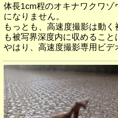
体長1cm程のオキナワクワ
になりません。
もっとも、高速度撮影は動く
も被写界深度内に収めること
やはり、高速度撮影専用ビデ