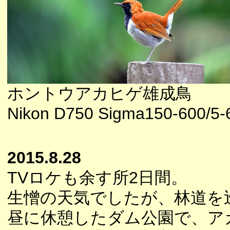
ホントウアカヒゲ雄成鳥
Nikon D750 Sigma150-600/5-
2015.8.28
TVロケも余す所2日間。
生憎の天気でしたが、林道を
昼に休憩したダム公園で、ア