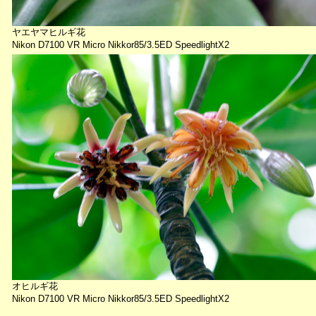
ヤエヤマヒルギ花
Nikon D7100 VR Micro Nikkor85/3.5ED SpeedlightX2
オヒルギ花
Nikon D7100 VR Micro Nikkor85/3.5ED SpeedlightX2