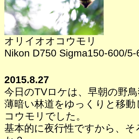
オリイオオコウモリ
Nikon D750 Sigma150-600/5-
2015.8.27
今日のTVロケは、早朝の野
薄暗い林道をゆっくりと移動
コウモリでした。
基本的に夜行性ですから、そ