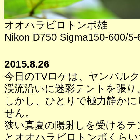
オオハラビロトンボ雄
Nikon D750 Sigma150-600/5-
2015.8.26
今日のTVロケは、ヤンバル
渓流沿いに迷彩テントを張り
しかし、ひとりで極力静かに
せん。
狭い真夏の陽射しを受けるテ
とオオハラビロトンボくらい