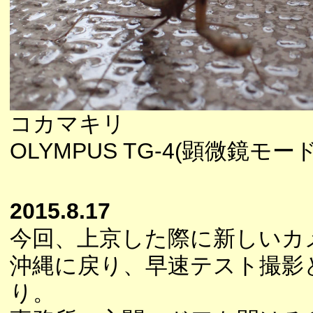
コカマキリ
OLYMPUS TG-4(顕微鏡モー
2015.8.17
今回、上京した際に新しいカ
沖縄に戻り、早速テスト撮影
り。