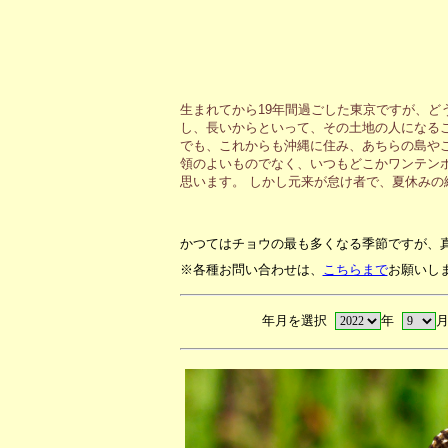
生まれてから19年間過ごした東京ですが、ど
し、長いからといって、その土地の人になる
でも、これからも沖縄に住み、あちらの島や
領のよいものでなく、いつもどこかワンテン
思います。 しかし元来が怠け者で、夏休み
かつてはチョウの最も多くなる季節ですが、
※各種お問い合わせは、
こちらまで
お願いし
年月を選択
年