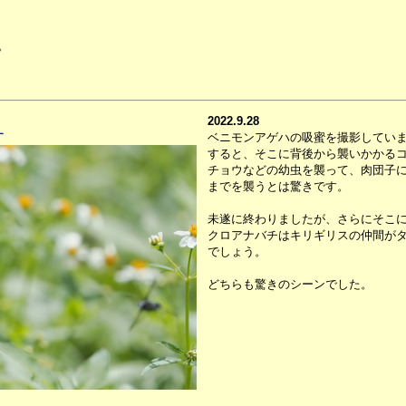
。
2022.9.28
す
ベニモンアゲハの吸蜜を撮影してい
すると、そこに背後から襲いかかる
チョウなどの幼虫を襲って、肉団子
までを襲うとは驚きです。
未遂に終わりましたが、さらにそこ
クロアナバチはキリギリスの仲間が
でしょう。
どちらも驚きのシーンでした。