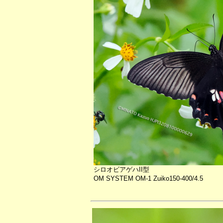
シロオビアゲハII型
OM SYSTEM OM-1 Zuiko150-400/4.5