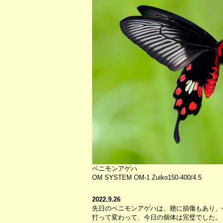
ベニモンアゲハ
OM SYSTEM OM-1 Zuiko150-400/4.5
2022.9.26
先日のベニモンアゲハは、翅に損傷もあり、
打って変わって、今日の個体は完璧でした。