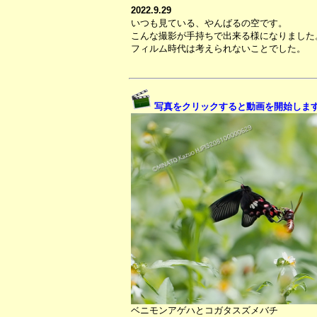
2022.9.29
いつも見ている、やんばるの空です。
こんな撮影が手持ちで出来る様になりました
フィルム時代は考えられないことでした。
写真をクリックすると動画を開始しま
ベニモンアゲハとコガタスズメバチ