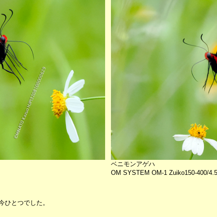
ベニモンアゲハ
OM SYSTEM OM-1 Zuiko150-400/4.
今ひとつでした。