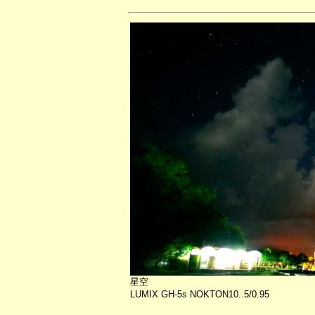
星空
LUMIX GH-5s NOKTON10..5/0.95