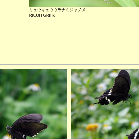
リュウキュウウラナミジャノメ
RICOH GRIIIx