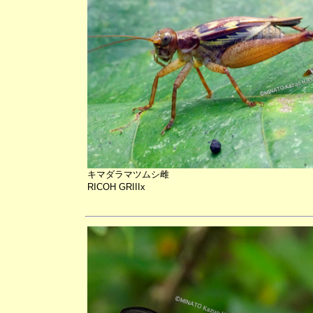
キマダラマツムシ雌
RICOH GRIIIx