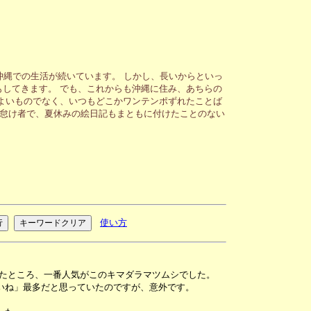
沖縄での生活が続いています。 しかし、長いからといっ
してきます。 でも、これからも沖縄に住み、あちらの
よいものでなく、いつもどこかワンテンポずれたことば
が怠け者で、夏休みの絵日記もまともに付けたことのない
使い方
アップしたところ、一番人気がこのキマダラマツムシでした。
いね」最多だと思っていたのですが、意外です。