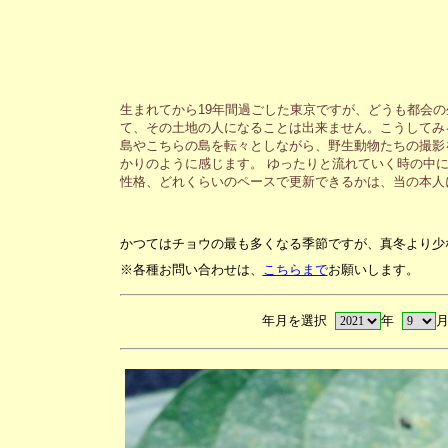
生まれてから19年間過ごした東京ですが、どうも都会
て、その土地の人になることは出来ません。こうしてみ
島やこちらの島を転々としながら、野生動物たちの撮影
かりのように感じます。 ゆったりと流れていく時の中
性格、どれくらいのペースで更新できるかは、当の本人
かつてはチョウの最も多くなる季節ですが、真冬より少
※各種お問い合わせは、
こちらまで
お願いします。
年月を選択
年