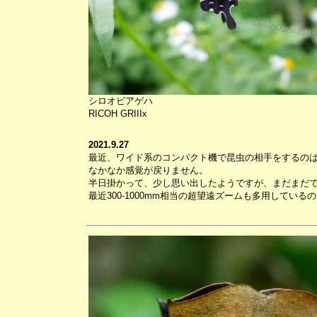
シロオビアゲハ
RICOH GRIIIx
2021.9.27
最近、ワイド系のコンパクト機で昆虫の相手をするの
なかなか感覚が戻りません。
半日掛かって、少し思い出したようですが、まだまだ
最近300-1000mm相当の超望遠ズームも多用してい