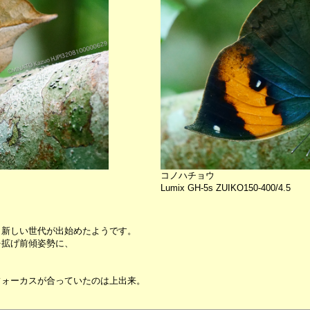
コノハチョウ
Lumix GH-5s ZUIKO150-400/4.5
、新しい世代が出始めたようです。
を拡げ前傾姿勢に、
フォーカスが合っていたのは上出来。