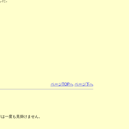
した。
ページTOPへ
ページ下へ
年は一度も見掛けません。