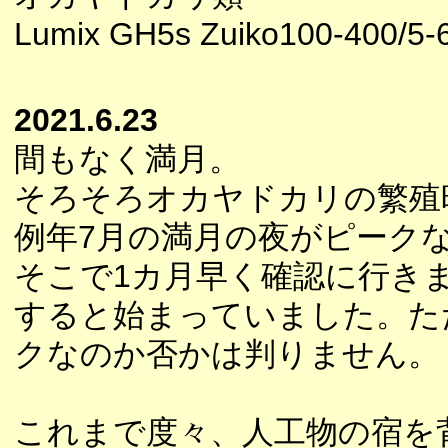
Lumix GH5s Zuiko100-400/5-
2021.6.23
間もなく満月。
そろそろオカヤドカリの繁殖
例年7月の満月の夜がピーク
そこで1カ月早く確認に行き
すると始まっていました。た
クなのか否かは判りません。
これまで度々、人工物の宿を