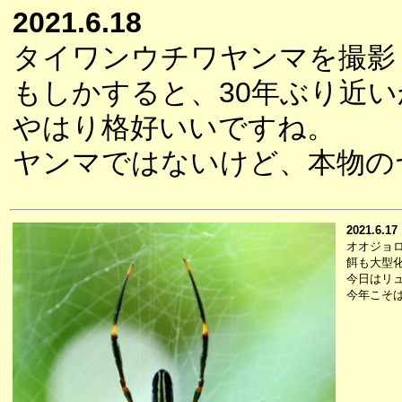
2021.6.18
タイワンウチワヤンマを撮影
もしかすると、30年ぶり近
やはり格好いいですね。
ヤンマではないけど、本物の
2021.6.17
オオジョ
餌も大型
今日はリ
今年こそ