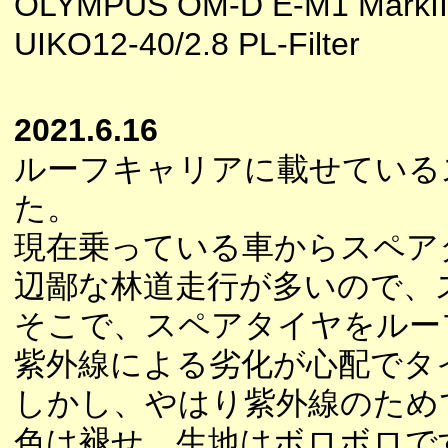
OLYMPUS OM-D E-M1 MarkII
UIKO12-40/2.8 PL-Filter
2021.6.16
ルーフキャリアに載せている
た。
現在乗っている車からスペア
辺鄙な林道走行が多いので、
そこで、スペアタイヤをルー
紫外線による劣化が心配でタ
しかし、やはり紫外線のため
色は褪せ、生地はボロボロで