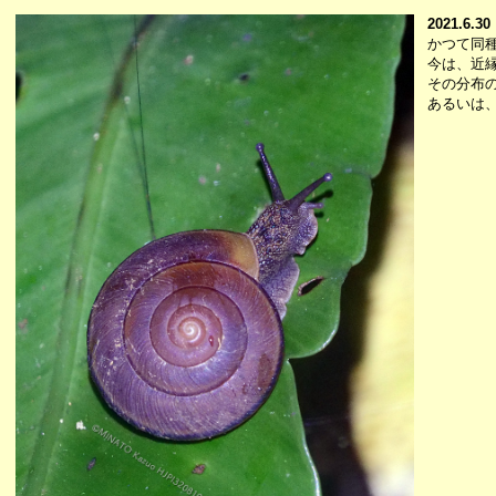
2021.6.30
かつて同
今は、近
その分布
あるいは