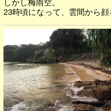
しかし梅雨空。
23時頃になって、雲間から