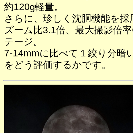
約120g軽量。
さらに、珍しく沈胴機能を採
ズーム比3.1倍、最大撮影倍率
テージ。
7-14mmに比べて１絞り分
をどう評価するかです。