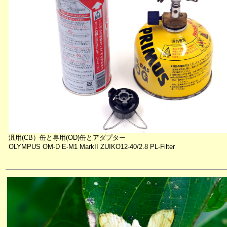
汎用(CB）缶と専用(OD)缶とアダプター
OLYMPUS OM-D E-M1 MarkII ZUIKO12-40/2.8 PL-Filter