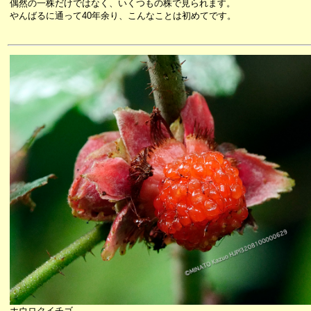
偶然の一株だけではなく、いくつもの株で見られます。
やんばるに通って40年余り、こんなことは初めてです。
ホウロクイチゴ