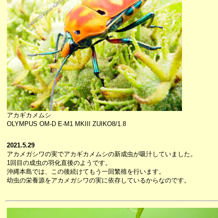
アカギカメムシ
OLYMPUS OM-D E-M1 MKIII ZUIKO8/1.8
2021.5.29
アカメガシワの実でアカギカメムシの新成虫が吸汁していました。
1回目の成虫の羽化直後のようです。
沖縄本島では、この後続けてもう一回繁殖を行います。
幼虫の栄養源をアカメガシワの実に依存しているからなのです。