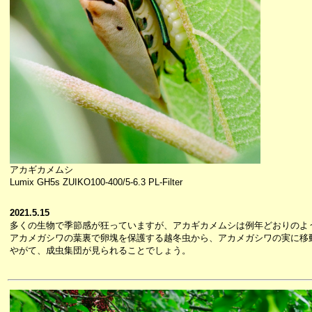
アカギカメムシ
Lumix GH5s ZUIKO100-400/5-6.3 PL-Filter
2021.5.15
多くの生物で季節感が狂っていますが、アカギカメムシは例年どおりのよ
アカメガシワの葉裏で卵塊を保護する越冬虫から、アカメガシワの実に移
やがて、成虫集団が見られることでしょう。