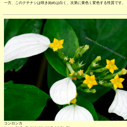
一方、このクチナシは咲き始めは白く、次第に黄色く変色する性質です。
コンロンカ