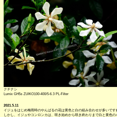
クチナシ
Lumix GH5s ZUIKO100-400/5-6.3 PL-Filter
2021.5.11
イジュをはじめ梅雨時のやんばるの花は黄色と白の組み合わせが多いです
しかし、イジュやコンロンカは、咲き始めから咲き終わりまで白と黄色の