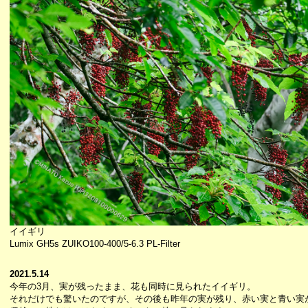
イイギリ
Lumix GH5s ZUIKO100-400/5-6.3 PL-Filter
2021.5.14
今年の3月、実が残ったまま、花も同時に見られたイイギリ。
それだけでも驚いたのですが、その後も昨年の実が残り、赤い実と青い実