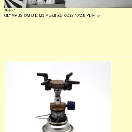
キャパ
OLYMPUS OM-D E-M1 MarkII ZUIKO12-40/2.8 PL-Filter