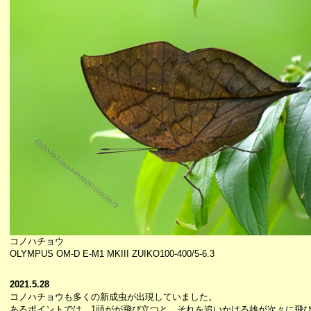
コノハチョウ
OLYMPUS OM-D E-M1 MKIII ZUIKO100-400/5-6.3
2021.5.28
コノハチョウも多くの新成虫が出現していました。
あるポイントでは、1頭がが飛び立つと、それを追いかける雄が次々に飛び