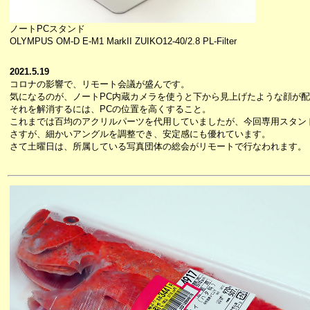
ノートPCスタンド
OLYMPUS OM-D E-M1 MarkII ZUIKO12-40/2.8 PL-Filter
2021.5.19
コロナの影響で、リモート会議が盛んです。
気になるのが、ノートPC内蔵カメラを使うと下から見上げたような顔が
それを解消するには、PCの位置を高くすること。
これまでは百均のアクリルパーツを代用していましたが、今回専用スタン
さすが、細かいアングルを調整でき、安定感にも優れています。
さて土曜日は、所属している写真団体の総会がリモートで行なわれます。