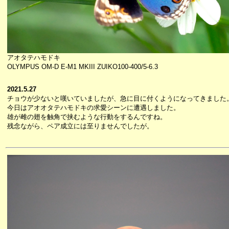
アオタテハモドキ
OLYMPUS OM-D E-M1 MKIII ZUIKO100-400/5-6.3
2021.5.27
チョウが少ないと嘆いていましたが、急に目に付くようになってきました
今日はアオオタテハモドキの求愛シーンに遭遇しました。
雄が雌の翅を触角で挟むような行動をするんですね。
残念ながら、ペア成立には至りませんでしたが。