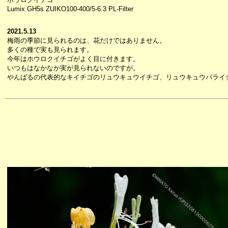
Lumix GH5s ZUIKO100-400/5-6.3 PL-Filter
2021.5.13
梅雨の季節に見られるのは、花だけではありません。
多くの種で実も見られます。
今年はホウロクイチゴがよく目に付きます。
いつもはなかなか実が見られないのですが。
やんばるの代表的なキイチゴのリュウキュウイチゴ、リュウキュウバライ