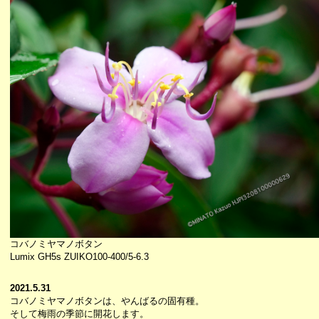
コバノミヤマノボタン
Lumix GH5s ZUIKO100-400/5-6.3
2021.5.31
コバノミヤマノボタンは、やんばるの固有種。
そして梅雨の季節に開花します。