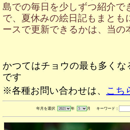
島での毎日を少しずつ紹介で
で、夏休みの絵日記もまとも
ースで更新できるかは、当の
かつてはチョウの最も多くな
です
※各種お問い合わせは、
こち
年月を選択
年
月 キーワード：