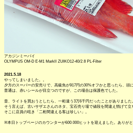
アカジンミーバイ
OLYMPUS OM-D E-M1 MarkII ZUIKO12-40/2.8 PL-Filter
2021.5.18
やってしまいました。。
夕方のスーパーの安売りで、高級魚が917円の30%オフかと思ったら、頭
普通は、赤いシールが目立つのですが、この場合は保護色でした。
昔、ライトを買おうとしたら、一桁違う3万6千円だったことがありました
そう言えば、古いサザエさんのネタ、宝石売り場で値段を間違え悄げて立
そこに店員の呟き「二桁間違える客は珍しい」。
※本日トップページのカウンターが600.000ヒットを迎えました。ありが