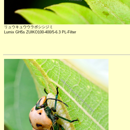
リュウキュウウラボシシジミ
Lumix GH5s ZUIKO100-400/5-6.3 PL-Filter