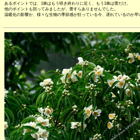
あるポイントでは、1株はもう咲き終わりに近く、もう1株は蕾だけ。
他のポイントも回ってみましたが、蕾すらありませんでした。
温暖化の影響か、様々な生物の季節感が狂っている今、遅れているのか早