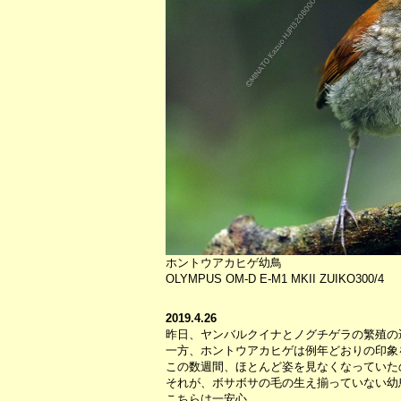
ホントウアカヒゲ幼鳥
OLYMPUS OM-D E-M1 MKII ZUIKO300/4
2019.4.26
昨日、ヤンバルクイナとノグチゲラの繁殖の
一方、ホントウアカヒゲは例年どおりの印象
この数週間、ほとんど姿を見なくなっていた
それが、ボサボサの毛の生え揃っていない幼
こちらは一安心。