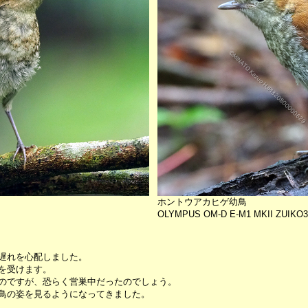
ホントウアカヒゲ幼鳥
OLYMPUS OM-D E-M1 MKII ZUIKO3
遅れを心配しました。
を受けます。
のですが、恐らく営巣中だったのでしょう。
鳥の姿を見るようになってきました。