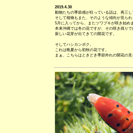
2019.4.30
動物たちの季節感が狂っている話は、再三し
そして植物もまた、そのような傾向が見られ
5月に入ってから、またツワブキが咲き始め
本来沖縄では冬の花ですが、その咲き残りで
新しい花芽が出てきての開花です。
そしてハシカンボク。
これは晩夏から初秋の花です。
まぁ、こちらはときどき季節外れの開花の見