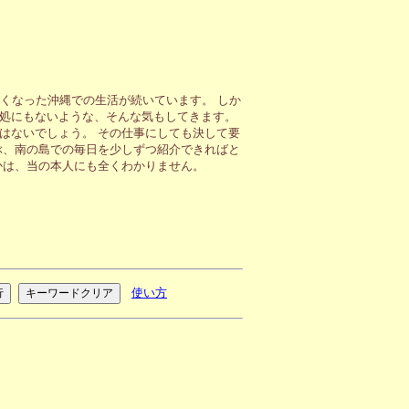
くなった沖縄での生活が続いています。 しか
処にもないような、そんな気もしてきます。
はないでしょう。 その仕事にしても決して要
ぶ、南の島での毎日を少しずつ紹介できればと
かは、当の本人にも全くわかりません。
使い方