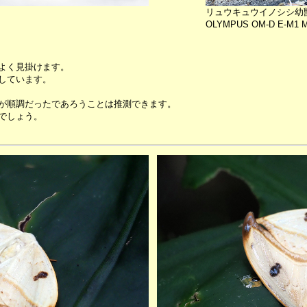
リュウキュウイノシシ幼
OLYMPUS OM-D E-M1 MK
よく見掛けます。
しています。
が順調だったであろうことは推測できます。
でしょう。