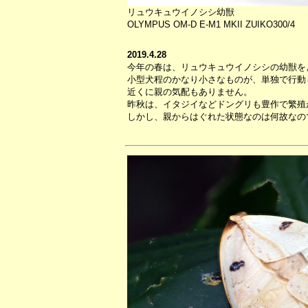
リュウキュウイノシシ幼獣
OLYMPUS OM-D E-M1 MKII ZUIKO300/4
2019.4.28
今年の春は、リュウキュウイノシシの幼獣を
小型犬程のかなり小さなものが、単独で行動
近くに親の気配もありません。
昨秋は、イタジイなどドングリも豊作で繁殖
しかし、親からはぐれた状態なのは何故なの