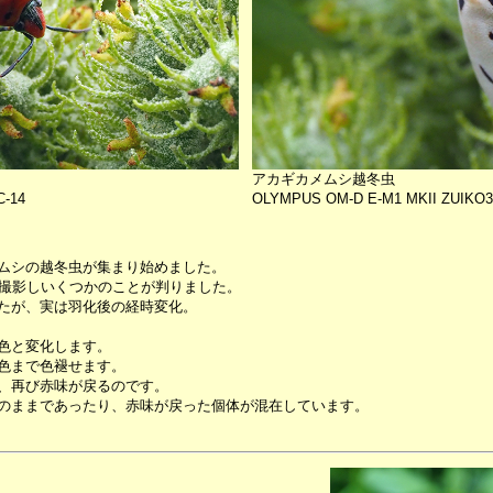
アカギカメムシ越冬虫
C-14
OLYMPUS OM-D E-M1 MKII ZUIKO3
ムシの越冬虫が集まり始めました。
・撮影しいくつかのことが判りました。
たが、実は羽化後の経時変化。
色と変化します。
色まで色褪せます。
、再び赤味が戻るのです。
のままであったり、赤味が戻った個体が混在しています。