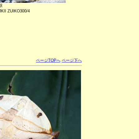
獣
II ZUIKO300/4
ページTOPへ
ページ下へ