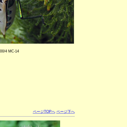
00/4 MC-14
ページTOPへ
ページ下へ