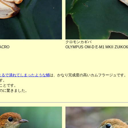
クロモンカギバ
MACRO
OLYMPUS OM-D E-M1 MKII ZUIKO
まるで潰れてしまったような蛹
は、かなり完成度の高いカムフラージュです。
す。
ことです。
のに驚きました。