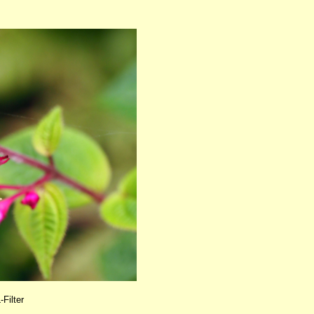
ilter