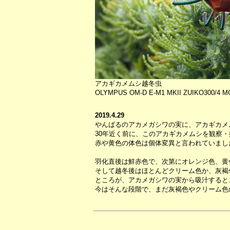
アカギカメムシ越冬虫
OLYMPUS OM-D E-M1 MKII ZUIKO300/4 M
2019.4.29
やんばるのアカメガシワの実に、アカギカメ
30年近く前に、このアカギカメムシを観察
赤や黄色の体色は個体変異と言われていまし
羽化直後は鮮赤色で、次第にオレンジ色、黄
そして越冬後はほとんどクリーム色か、灰褐
ところが、アカメガシワの実から吸汁すると
今はそんな段階で、まだ灰褐色やクリーム色