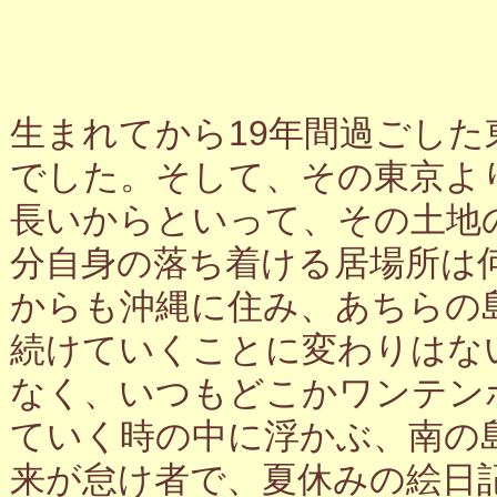
生まれてから19年間過ごし
でした。そして、その東京よ
長いからといって、その土地
分自身の落ち着ける居場所は
からも沖縄に住み、あちらの
続けていくことに変わりはな
なく、いつもどこかワンテン
ていく時の中に浮かぶ、南の
来が怠け者で、夏休みの絵日