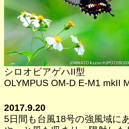
シロオビアゲハII型
OLYMPUS OM-D E-M1 mkII M
2017.9.20
5日間も台風18号の強風域