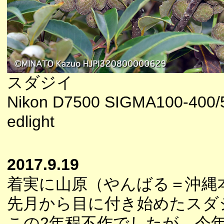
スダジイ
Nikon D7500 SIGMA100-400/5-
edlight
2017.9.19
着実に山原（やんばる＝沖縄
先月から目に付き始めたスダ
この2年程不作でしたが、今