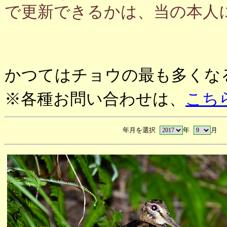
で更新できるかは、当の本人
かつてはチョウの最も多くな
※各種お問い合わせは、
こち
年月を選択
年
月 