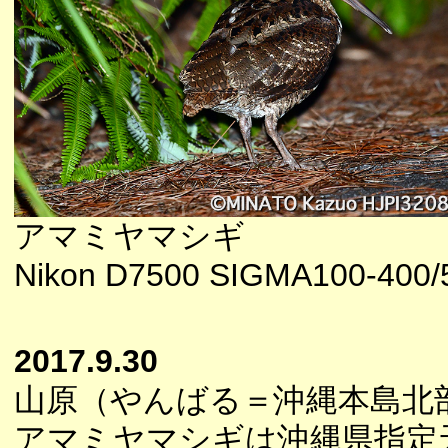
アマミヤマシギ
Nikon D7500 SIGMA100-400/5
2017.9.30
山原（やんばる＝沖縄本島北
アマミヤマシギは沖縄県指定