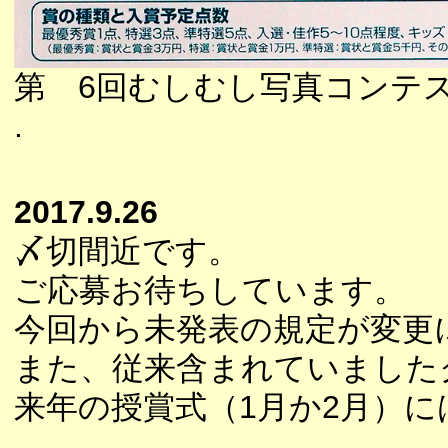
第 6回むしむし写真コンテ
.
2017.9.26
〆切間近です。
ご応募お待ちしています。
今回から未発表の規定が変更
また、従来含まれていました
来年の授賞式（1月か2月）