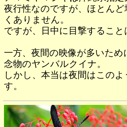
夜行性なのですが、ほとんど
くありません。
ですが、日中に目撃すること
一方、夜間の映像が多いため
念物のヤンバルクイナ。
しかし、本当は夜間はこのよ
す。