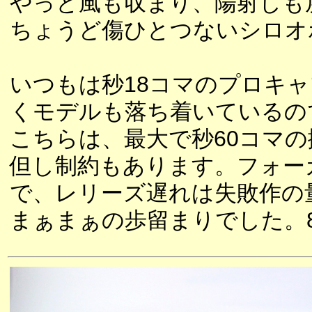
やっと風も収まり、陽射しも
ちょうど傷ひとつないシロオ
いつもは秒18コマのプロキャ
くモデルも落ち着いているので
こちらは、最大で秒60コマ
但し制約もあります。フォー
で、レリーズ遅れは失敗作の
まぁまぁの歩留まりでした。