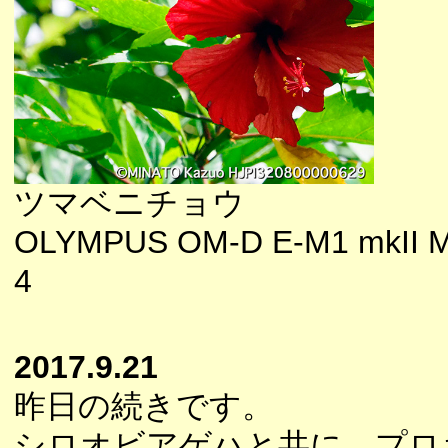
ツマベニチョウ
OLYMPUS OM-D E-M1 mkII M
4
2017.9.21
昨日の続きです。
シロオビアゲハと共に、プロ