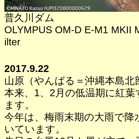
普久川ダム
OLYMPUS OM-D E-M1 MKII M
ilter
2017.9.22
山原（やんばる＝沖縄本島北
本来、1、2月の低温期に紅
ます。
今年は、梅雨末期の大雨で降
いています。