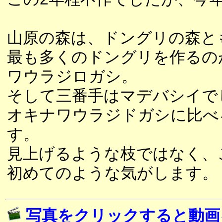
山原の森は、ドングリの森と
最も多くのドングリを作るの
ワウラジロガシ。
そして三番手はマデバシイで
オキナワウラジドガシに比べ
す。
見上げるような枝ではなく、
初めてのような気がします。
写真をクリックすると動画