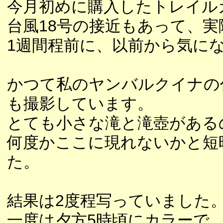
今月初めに購入したトレイル
台風18号の接近もあって、
1週間程前に、以前から気に
かつて私のヤンバルクイナの
も撮影しています。
とても小さな滝と滝壺がある
何度かここに現れないかと短
た。
結果は2度程写っていました
一度は夕方5時頃にカラーで