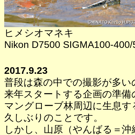
ヒメシオマネキ
Nikon D7500 SIGMA100-400/5
2017.9.23
普段は森の中での撮影が多い
来年スタートする企画の準備
マングローブ林周辺に生息す
久しぶりのことです。
しかし、山原（やんばる＝沖