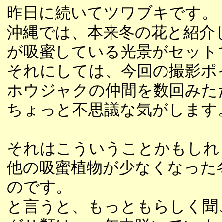
昨日に続いてツワブキです。
沖縄では、本来冬の花と紹介
が吸蜜している光景がセット
それにしては、今回の撮影ポ
ホウジャクの仲間を数回みた
ちょっと不思議な気がします
それはこういうことかもしれ
他の吸蜜植物が少なくなった
のです。
と言うと、もっともらしく聞