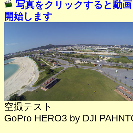
写真をクリックすると動画
開始します
空撮テスト
GoPro HERO3 by DJI PAHN