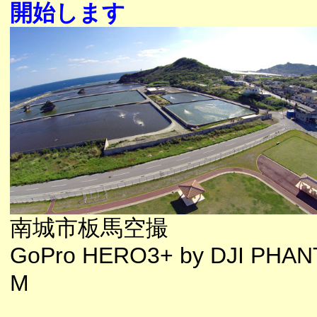
開始します
南城市板馬空撮
GoPro HERO3+ by DJI PHA
M