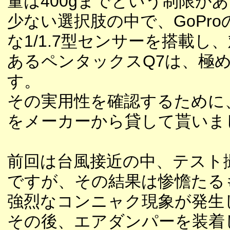
量は400gまでという制限が
少ない選択肢の中で、GoProの
な1/1.7型センサーを搭載し
あるペンタックスQ7は、極
す。
その実用性を確認するために
をメーカーから貸して貰いま
前回は台風接近の中、テスト
ですが、その結果は惨憺たる
強烈なコンニャク現象が発生
その後、エアダンパーを装着