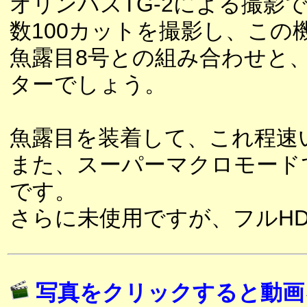
オリンパスTG-2による撮影
数100カットを撮影し、こ
魚露目8号との組み合わせと
ターでしょう。
魚露目を装着して、これ程速
また、スーパーマクロモードで
です。
さらに未使用ですが、フルH
写真をクリックすると動画