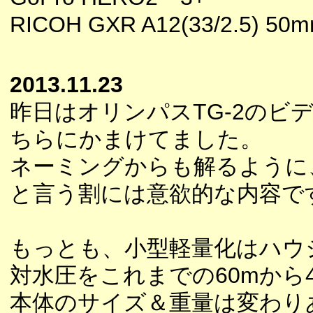
RICOH GXR A12(33/2.5) 5
2013.11.23
昨日はオリンパスTG-2のビデ
ちらにかまけてました。
ネーミングからも解るように
と言う割には意欲的な内容で
もっとも、小型軽量化はハウ
対水圧をこれまでの60mから
本体のサイズ＆重量は変わり