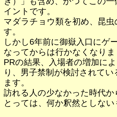
き）」も含め、かつてこの一
イントです。
マダラチョウ類を初め、昆虫
す。
しかし6年前に御嶽入口にゲ
なってからは行かなくなりま
PRの結果、入場者の増加に
り、男子禁制が検討されてい
ます。
訪れる人の少なかった時代か
とっては、何か釈然としない