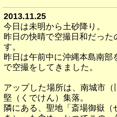
2013.11.25
今日は未明から土砂降り。
昨日の快晴で空撮日和だった
す。
昨日は午前中に沖縄本島南部
で空撮をしてきました。
アップした場所は、南城市（
堅（くでけん）集落。
隣にある、聖地「斎場御嶽（