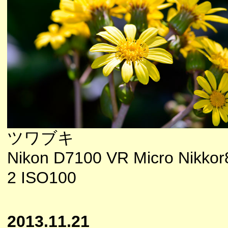
ツワブキ
Nikon D7100 VR Micro Nikkor
2 ISO100
2013.11.21