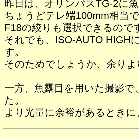
昨日は、オリンパスTG-2に
ちょうどテレ端100mm相当
F18の絞りも選択できるので
それでも、ISO-AUTO HIG
す。
そのためでしょうか、余りよ
一方、魚露目を用いた撮影で
た。
より光量に余裕があるときに