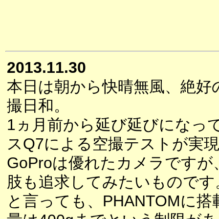
2013.11.30
本日は朝から快晴無風、絶好
撮日和。
1ヵ月前から延び延びになっ
スQ7による空撮テストが実
GoProは優れたカメラです
肢も追求してみたいものです
と言っても、PHANTOMに