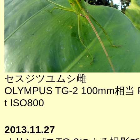
セスジツユムシ雌
OLYMPUS TG-2 100mm相当 F1
t ISO800
2013.11.27