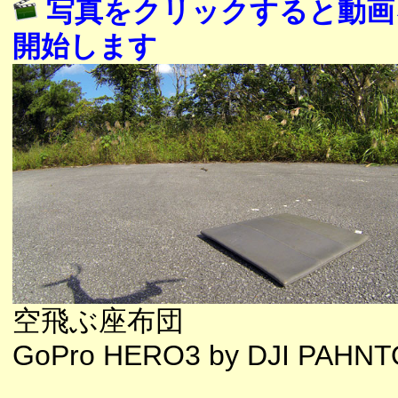
写真をクリックすると動画
開始します
空飛ぶ座布団
GoPro HERO3 by DJI PAHN