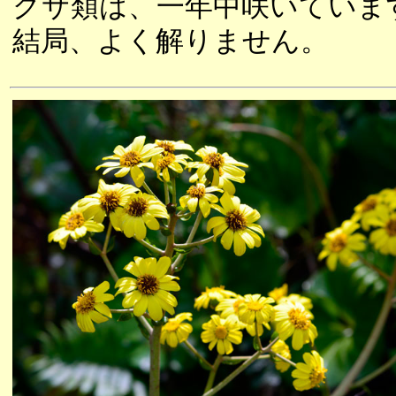
グサ類は、一年中咲いていま
結局、よく解りません。