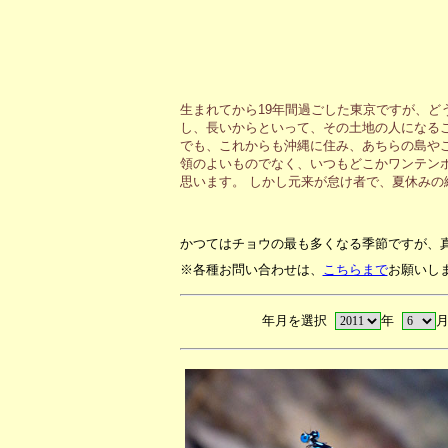
生まれてから19年間過ごした東京ですが、ど
し、長いからといって、その土地の人になる
でも、これからも沖縄に住み、あちらの島や
領のよいものでなく、いつもどこかワンテン
思います。 しかし元来が怠け者で、夏休み
かつてはチョウの最も多くなる季節ですが、
※各種お問い合わせは、
こちらまで
お願いし
年月を選択
年