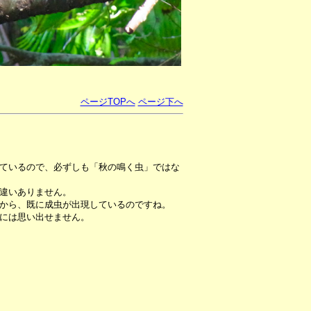
ページTOPへ
ページ下へ
ているので、必ずしも「秋の鳴く虫」ではな
違いありません。
から、既に成虫が出現しているのですね。
には思い出せません。