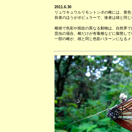
2011.6.30
リュウキュウルリモントンボの雌には、黄色
前者のほうがポピュラーで、後者は雄と同じ
雌雄で色彩や斑紋の異なる動物は、自然界で
昆虫の場合、雌だけが有毒種などに擬態して
一部の雌が、雄と同じ色彩パターンになるメ