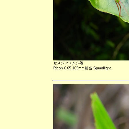
セスジツユムシ雄
Ricoh CX5 105mm相当 Speedlight