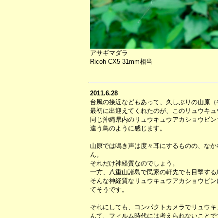
アサギマダラ
Ricoh CX5 31mm相当
2011.6.28
台風の接近などもあって、久しぶりの山原（
最初に出迎えてくれたのが、このリュウキュ
同じ沖縄県内のリュウキュウアカショウビン
違う鳥のように感じます。
山原では鳴き声は度々耳にするものの、なか
ん。
それだけ神経質なのでしょう。
一方、八重山諸島で民家の軒先でも目撃する
そんな神経質なリュウキュウアカショウビン
てそうです。
それにしても、コンパクトカメラでリュウキ
んて、フィルム時代には考えられないことで