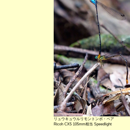
リュウキュウルリモントンボ・ペア
Ricoh CX5 105mm相当 Speedlight