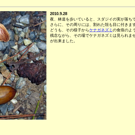
2010.9.28
夜、林道を歩いていると、スダジイの実が落ち
さらに、その周りには、割れた殻も目に付きま
どうも、その様子から
ケナガネズミ
の食痕のよ
残念ながら、その場でケナガネズミは見られま
が出来ました。