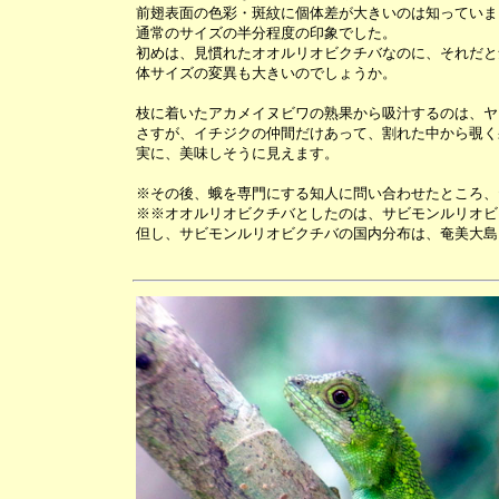
前翅表面の色彩・斑紋に個体差が大きいのは知っていま
通常のサイズの半分程度の印象でした。
初めは、見慣れたオオルリオビクチバなのに、それだと
体サイズの変異も大きいのでしょうか。
枝に着いたアカメイヌビワの熟果から吸汁するのは、ヤ
さすが、イチジクの仲間だけあって、割れた中から覗く
実に、美味しそうに見えます。
※その後、蛾を専門にする知人に問い合わせたところ、
※※オオルリオビクチバとしたのは、サビモンルリオビ
但し、サビモンルリオビクチバの国内分布は、奄美大島