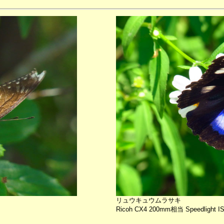
リュウキュウムラサキ
Ricoh CX4 200mm相当 Speedlight I