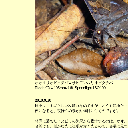
オオルリオビクチバ→サビモンルリオビクチバ
Ricoh CX4 105mm相当 Speedlight ISO100
2010.9.30
日中は、すばらしい秋晴れなのですが、どうも昆虫たち
夜になると、夜行性の蛾が結構目に付くのですが。
林床に落ちたイヌビワの熟果から吸汁するのは、オオル
暗闇でも、僅かな光に複眼が赤く光るので、容易に見つ