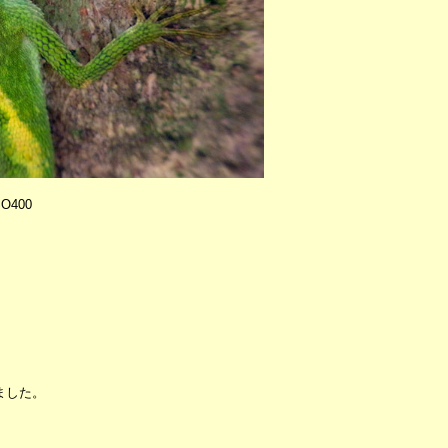
SO400
ました。