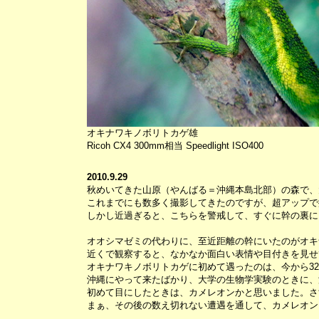
オキナワキノボリトカゲ雄
Ricoh CX4 300mm相当 Speedlight ISO400
2010.9.29
秋めいてきた山原（やんばる＝沖縄本島北部）の森で、
これまでにも数多く撮影してきたのですが、超アップで
しかし近過ぎると、こちらを警戒して、すぐに幹の裏に
オオシマゼミの代わりに、至近距離の幹にいたのがオキ
近くで観察すると、なかなか面白い表情や目付きを見せ
オキナワキノボリトカゲに初めて遇ったのは、今から3
沖縄にやって来たばかり、大学の生物学実験のときに、
初めて目にしたときは、カメレオンかと思いました。さ
まぁ、その後の数え切れない遭遇を通して、カメレオン