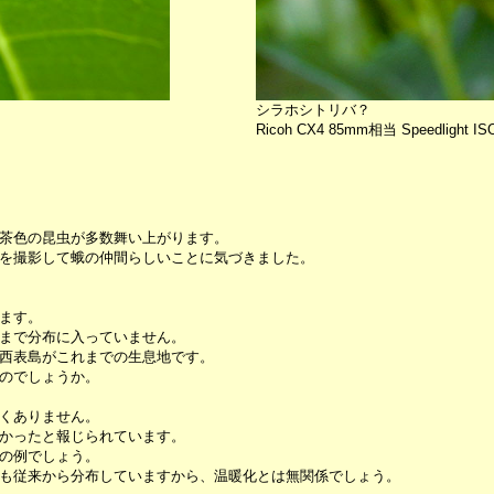
シラホシトリバ？
Ricoh CX4 85mm相当 Speedlight IS
茶色の昆虫が多数舞い上がります。
を撮影して蛾の仲間らしいことに気づきました。
ます。
まで分布に入っていません。
西表島がこれまでの生息地です。
のでしょうか。
くありません。
かったと報じられています。
の例でしょう。
も従来から分布していますから、温暖化とは無関係でしょう。