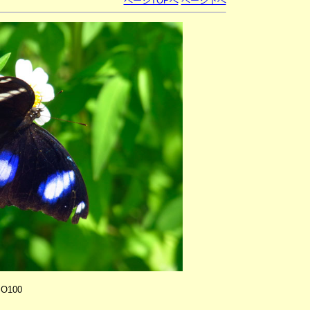
ページTOPへ
ページ下へ
SO100