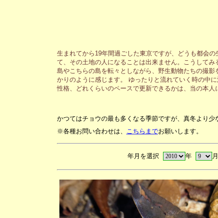
生まれてから19年間過ごした東京ですが、どうも都会
て、その土地の人になることは出来ません。こうしてみ
島やこちらの島を転々としながら、野生動物たちの撮影
かりのように感じます。 ゆったりと流れていく時の中
性格、どれくらいのペースで更新できるかは、当の本人
かつてはチョウの最も多くなる季節ですが、真冬より少
※各種お問い合わせは、
こちらまで
お願いします。
年月を選択
年