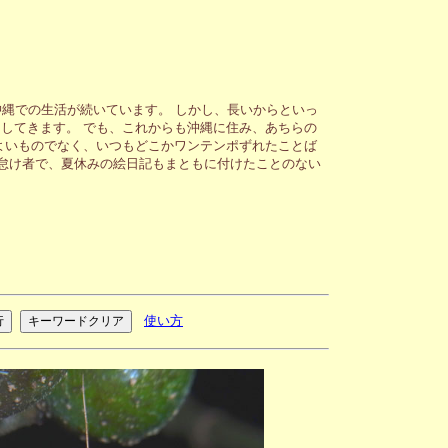
縄での生活が続いています。 しかし、長いからといっ
してきます。 でも、これからも沖縄に住み、あちらの
よいものでなく、いつもどこかワンテンポずれたことば
が怠け者で、夏休みの絵日記もまともに付けたことのない
使い方