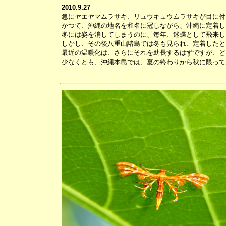
2010.9.27
急にヤエヤマムラサキ、リュウキュウムラサキが目に付
かつて、沖縄の地名を和名に冠しながら、沖縄に定着し
冬には姿を消してしまうのに、毎年、迷蝶として飛来し
しかし、その後八重山諸島では冬も見られ、定着したと
最近の温暖化は、さらにそれを助長するはずですが、ど
少なくとも、沖縄本島では、夏の終わりから秋に限って