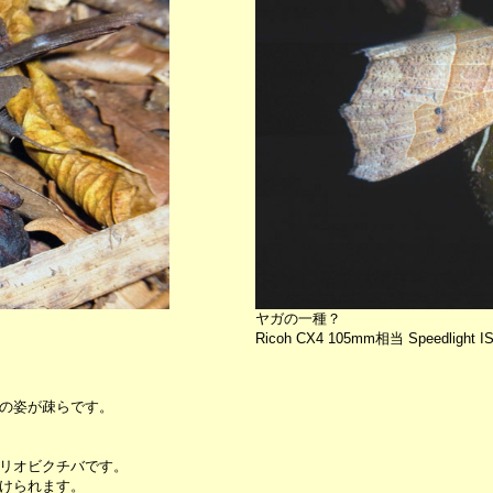
ヤガの一種？
Ricoh CX4 105mm相当 Speedlight I
の姿が疎らです。
リオビクチバです。
けられます。