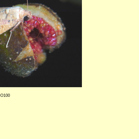
SO100